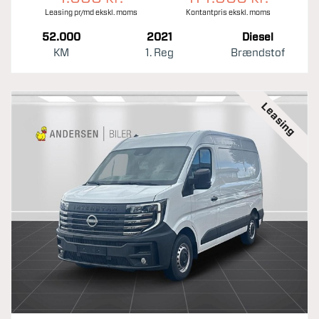
Leasing pr/md ekskl. moms
Kontantpris ekskl. moms
52.000
2021
Diesel
KM
1. Reg
Brændstof
Leasing