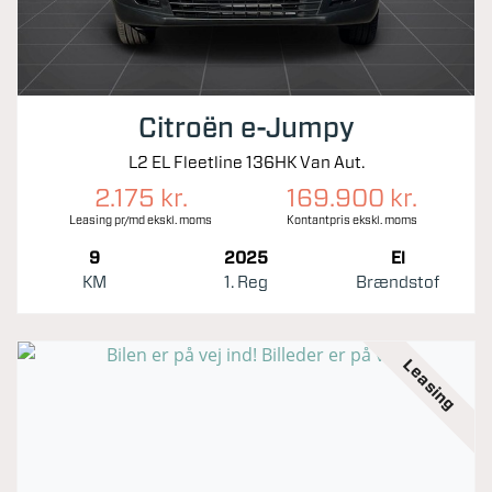
Citroën e-Jumpy
L2 EL Fleetline 136HK Van Aut.
2.175 kr.
169.900 kr.
Leasing pr/md ekskl. moms
Kontantpris ekskl. moms
9
2025
El
KM
1. Reg
Brændstof
Leasing