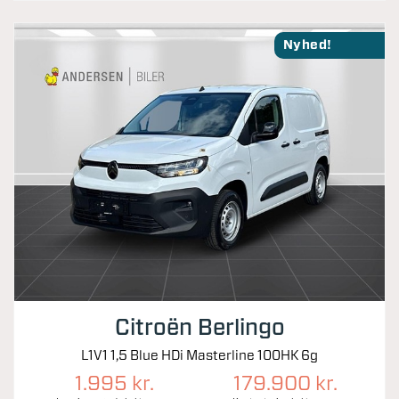
Nyhed!
Citroën Berlingo
L1V1 1,5 Blue HDi Masterline 100HK 6g
1.995 kr.
179.900 kr.