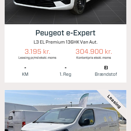
Peugeot e-Expert
L3 EL Premium 136HK Van Aut.
3.195 kr.
304.900 kr.
Leasing pr/md ekskl. moms
Kontantpris ekskl. moms
-
-
El
KM
1. Reg
Brændstof
Leasing