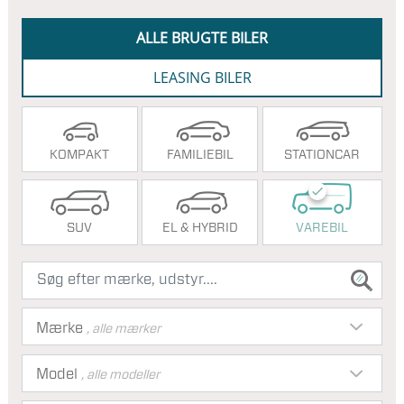
ALLE BRUGTE BILER
LEASING BILER
KOMPAKT
FAMILIEBIL
STATIONCAR
SUV
EL & HYBRID
VAREBIL
Mærke
, alle mærker
Model
, alle modeller