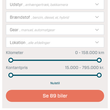
Udstyr
, anhængertræk, bakkamera
Brændstof
, benzin, diesel, el, hybrid
Gear
, manuel, automatgear
Lokation
, alle afdelinger
Kilometer
0 - 158.000 km
Kontantpris
15.000 - 795.000 kr.
Nulstil
Se
89
biler