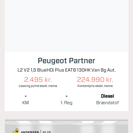
Peugeot Partner
L2 V2 1,5 BlueHDi Plus EAT8 130HK Van 8g Aut.
2.495 kr.
224.990 kr.
Leasing pr/md ekskl. moms
Kontantpris ekskl. moms
-
-
Diesel
KM
1. Reg
Brændstof