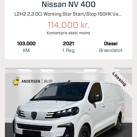
Nissan NV 400
L2H2 2,3 DCi Working Star Start/Stop 150HK Van 6g
114.000 kr.
Kontantpris ekskl. moms
103.000
2021
Diesel
KM
1. Reg
Brændstof
Leasing