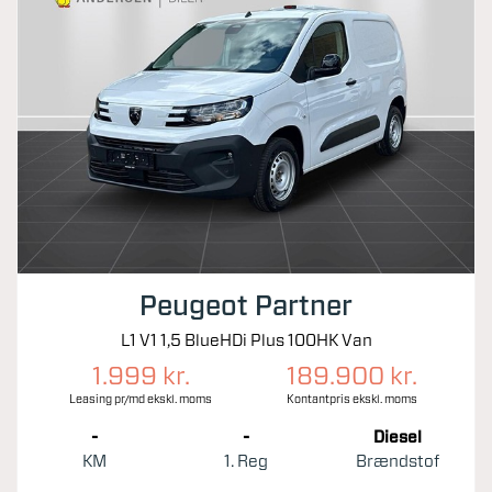
Peugeot Partner
L1 V1 1,5 BlueHDi Plus 100HK Van
1.999 kr.
189.900 kr.
Leasing pr/md ekskl. moms
Kontantpris ekskl. moms
-
-
Diesel
KM
1. Reg
Brændstof