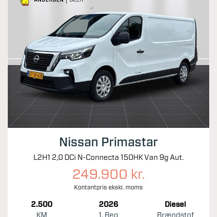
Nissan Primastar
L2H1 2,0 DCi N-Connecta 150HK Van 9g Aut.
249.900 kr.
Kontantpris ekskl. moms
2.500
2026
Diesel
KM
1. Reg
Brændstof