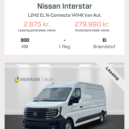
Nissan Interstar
L2H2 EL N-Connecta 141HK Van Aut.
2.875 kr.
279.990 kr.
Leasing pr/md ekskl. moms
Kontantpris ekskl. moms
300
-
El
KM
1. Reg
Brændstof
Leasing