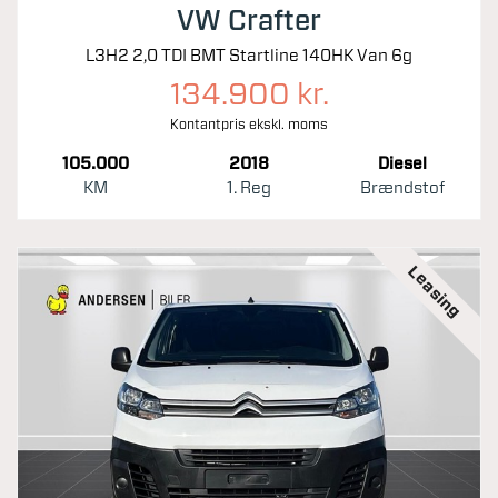
VW Crafter
L3H2 2,0 TDI BMT Startline 140HK Van 6g
134.900 kr.
Kontantpris ekskl. moms
105.000
2018
Diesel
KM
1. Reg
Brændstof
Leasing