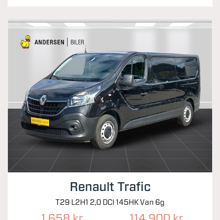
Renault Trafic
T29 L2H1 2,0 DCI 145HK Van 6g
1.658 kr.
114.900 kr.