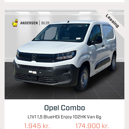
Leasing
Opel Combo
L1V1 1,5 BlueHDi Enjoy 102HK Van 6g
1.945 kr.
174.900 kr.