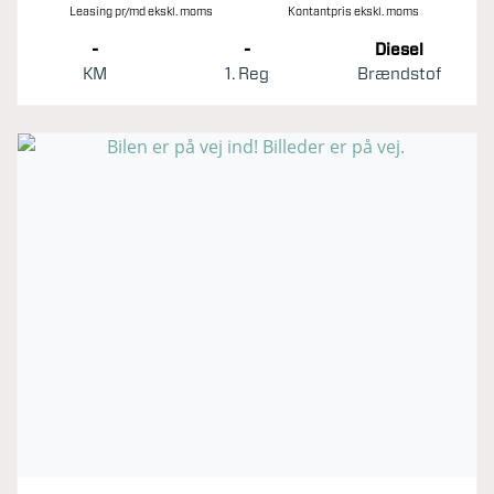
Leasing pr/md ekskl. moms
Kontantpris ekskl. moms
-
-
Diesel
KM
1. Reg
Brændstof