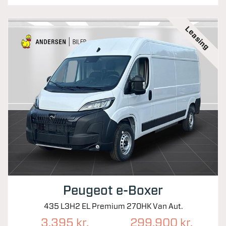
Leasing
Peugeot e-Boxer
435 L3H2 EL Premium 270HK Van Aut.
3.395 kr.
299.900 kr.