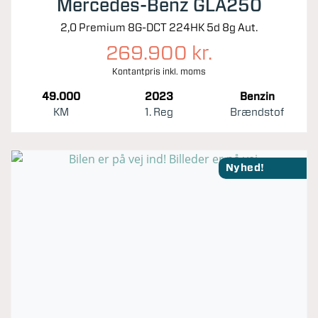
Mercedes-Benz GLA250
2,0 Premium 8G-DCT 224HK 5d 8g Aut.
269.900 kr.
Kontantpris inkl. moms
49.000
2023
Benzin
KM
1. Reg
Brændstof
Nyhed!