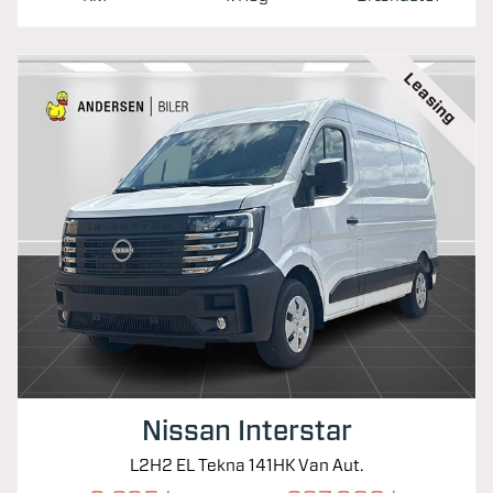
Leasing
Nissan Interstar
L2H2 EL Tekna 141HK Van Aut.