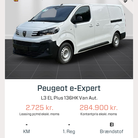
Peugeot e-Expert
L3 EL Plus 136HK Van Aut.
2.725 kr.
284.900 kr.
Leasing pr/md ekskl. moms
Kontantpris ekskl. moms
-
-
El
KM
1. Reg
Brændstof