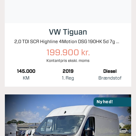
VW Tiguan
2,0 TDI SCR Highline 4Motion DSG 190HK 5d 7g Aut.
199.900 kr.
Kontantpris ekskl. moms
145.000
2019
Diesel
KM
1. Reg
Brændstof
Nyhed!