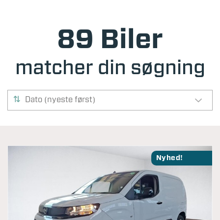
89 Biler
matcher din søgning
Dato (nyeste først)
Nyhed!