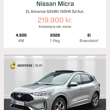
Nissan Micra
EL Advance 52kWh 150HK 5d Aut.
219.900 kr.
Kontantpris inkl. moms
4.500
2026
El
KM
1. Reg
Brændstof