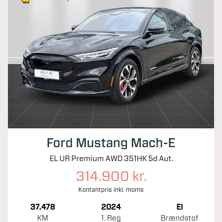
Ford Mustang Mach-E
EL UR Premium AWD 351HK 5d Aut.
314.900 kr.
Kontantpris inkl. moms
37.478
2024
El
KM
1. Reg
Brændstof