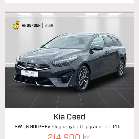
Kia Ceed
SW 1,6 GDI PHEV Plugin-hybrid Upgrade DCT 141HK Stc 6g Aut.
214.900 kr.