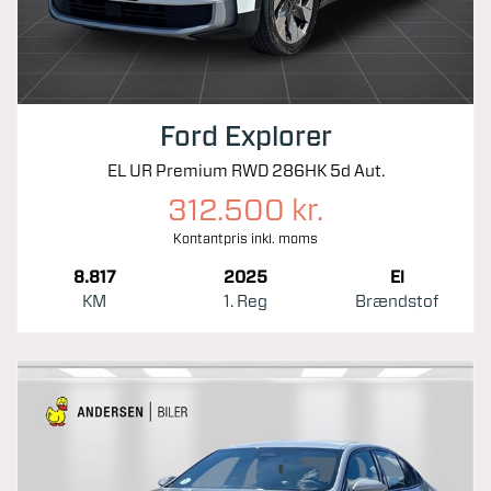
Ford Explorer
EL UR Premium RWD 286HK 5d Aut.
312.500 kr.
Kontantpris inkl. moms
8.817
2025
El
KM
1. Reg
Brændstof