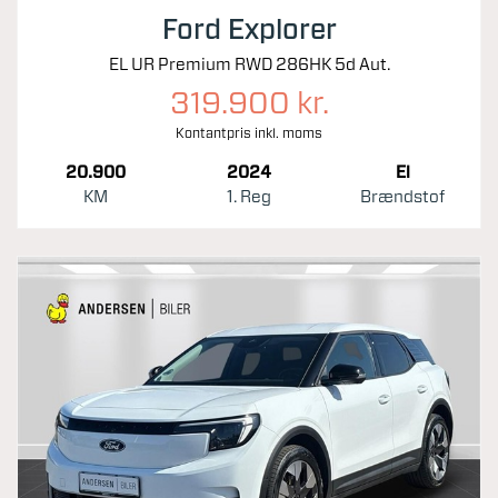
Ford Explorer
EL UR Premium RWD 286HK 5d Aut.
319.900 kr.
Kontantpris inkl. moms
20.900
2024
El
KM
1. Reg
Brændstof