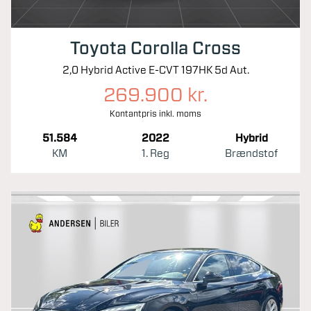
Toyota Corolla Cross
2,0 Hybrid Active E-CVT 197HK 5d Aut.
269.900 kr.
Kontantpris inkl. moms
51.584
2022
Hybrid
KM
1. Reg
Brændstof