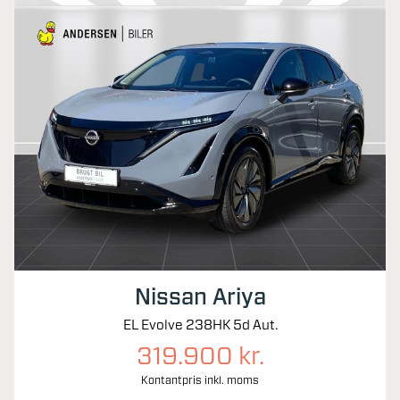
Nissan Ariya
EL Evolve 238HK 5d Aut.
319.900 kr.
Kontantpris inkl. moms