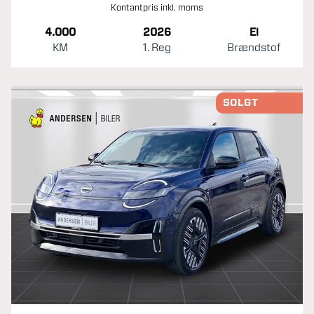
Kontantpris inkl. moms
4.000
2026
El
KM
1. Reg
Brændstof
SOLGT