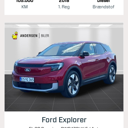
105.000
2018
Diesel
KM
1. Reg
Brændstof
Ford Explorer