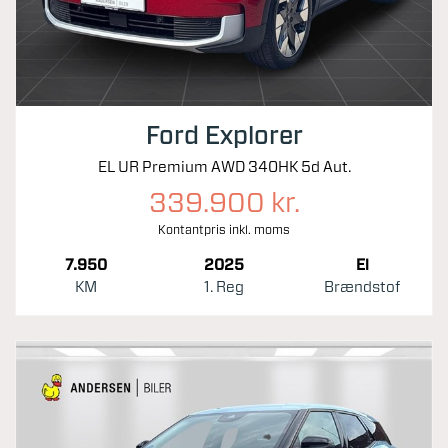
Ford Explorer
EL UR Premium AWD 340HK 5d Aut.
339.900 kr.
Kontantpris inkl. moms
7.950
2025
El
KM
1. Reg
Brændstof