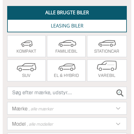
ALLE BRUGTE BILER
LEASING BILER
KOMPAKT
FAMILIEBIL
STATIONCAR
SUV
EL & HYBRID
VAREBIL
Mærke
, alle mærker
Model
, alle modeller