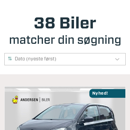
38 Biler
matcher din søgning
Dato (nyeste først)
Nyhed!