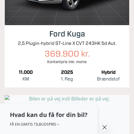
Ford Kuga
2,5 Plugin-hybrid ST-Line X CVT 243HK 5d Aut.
369.900 kr.
Kontantpris inkl. moms
11.000
2025
Hybrid
KM
1. Reg
Brændstof
Hvad kan du få for din bil?
FÅ EN GRATIS TILBUDSPRIS