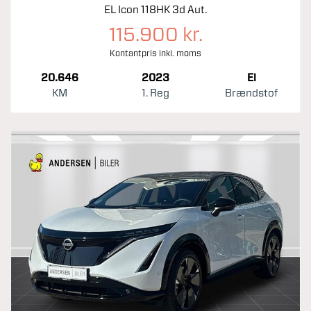
EL Icon 118HK 3d Aut.
115.900 kr.
Kontantpris inkl. moms
20.646
2023
El
KM
1. Reg
Brændstof