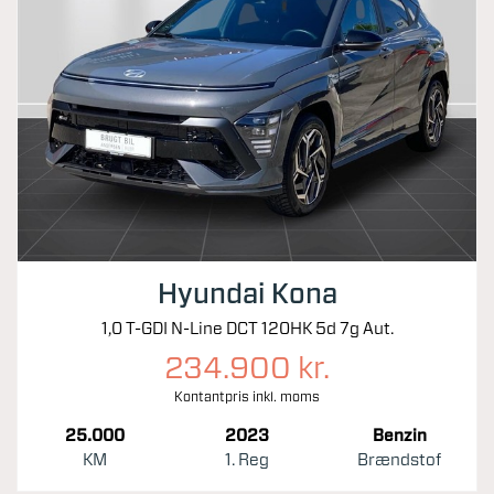
Hyundai Kona
1,0 T-GDI N-Line DCT 120HK 5d 7g Aut.
234.900 kr.
Kontantpris inkl. moms
25.000
2023
Benzin
KM
1. Reg
Brændstof