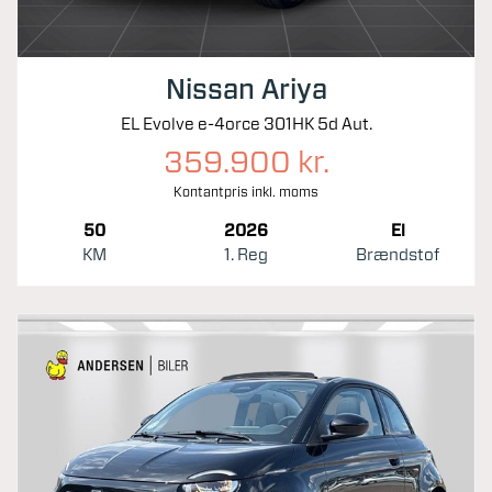
Nissan Ariya
EL Evolve e-4orce 301HK 5d Aut.
359.900 kr.
Kontantpris inkl. moms
50
2026
El
KM
1. Reg
Brændstof