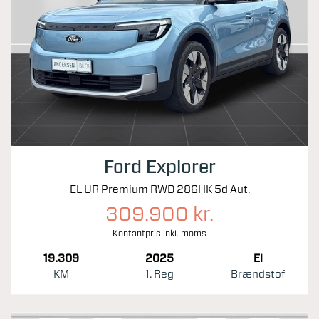
Ford Explorer
EL UR Premium RWD 286HK 5d Aut.
309.900 kr.
Kontantpris inkl. moms
19.309
2025
El
KM
1. Reg
Brændstof