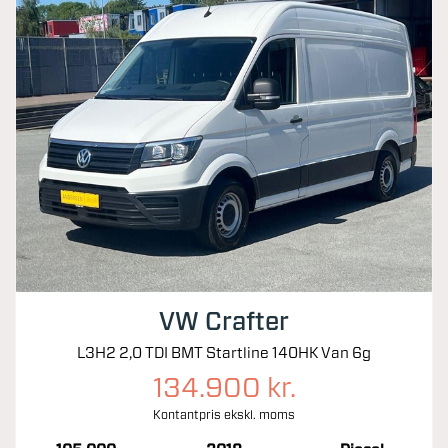
VW Crafter
L3H2 2,0 TDI BMT Startline 140HK Van 6g
134.900 kr.
Kontantpris ekskl. moms