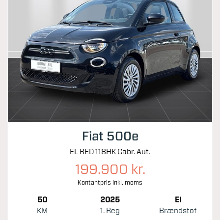
Fiat 500e
EL RED 118HK Cabr. Aut.
199.900 kr.
Kontantpris inkl. moms
50
2025
El
KM
1. Reg
Brændstof