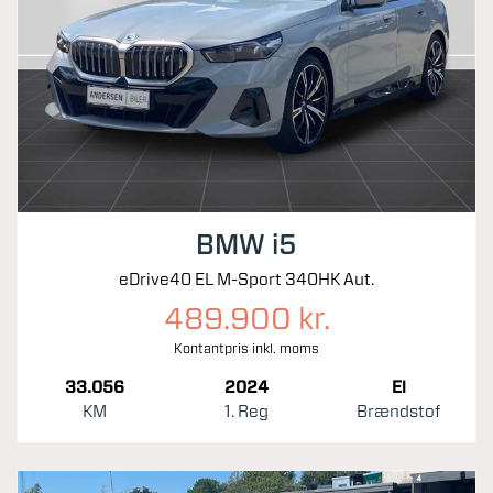
BMW i5
eDrive40 EL M-Sport 340HK Aut.
489.900 kr.
Kontantpris inkl. moms
33.056
2024
El
KM
1. Reg
Brændstof