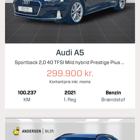
Audi A5
Sportback 2,0 40 TFSI Mild hybrid Prestige Plus S Tronic 204HK 5d 7g Aut.
299.900 kr.
Kontantpris inkl. moms
100.237
2021
Benzin
KM
1. Reg
Brændstof