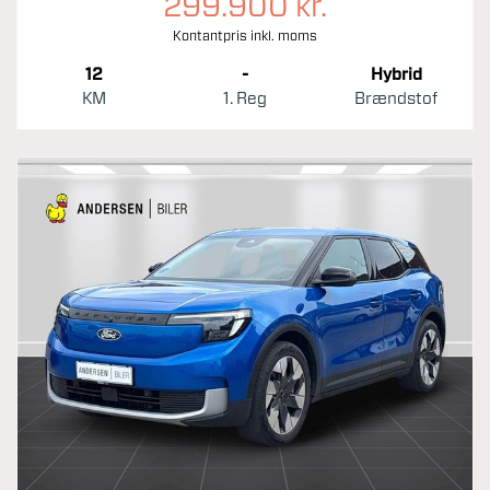
299.900 kr.
Kontantpris inkl. moms
12
-
Hybrid
KM
1. Reg
Brændstof