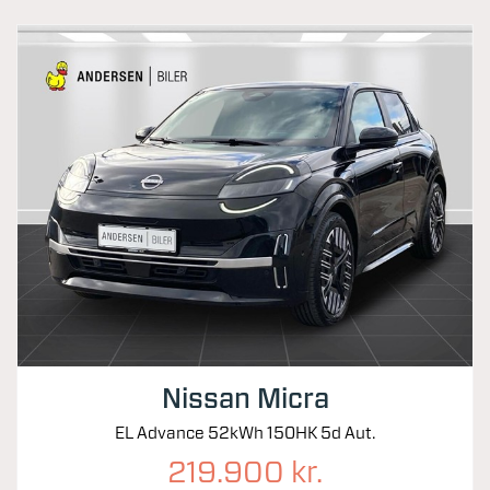
Nissan Micra
EL Advance 52kWh 150HK 5d Aut.
219.900 kr.