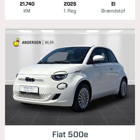
21.740
2025
El
KM
1. Reg
Brændstof
Fiat 500e