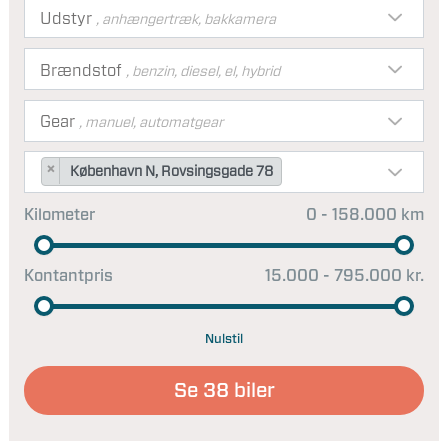
Udstyr
, anhængertræk, bakkamera
Brændstof
, benzin, diesel, el, hybrid
Gear
, manuel, automatgear
×
København N, Rovsingsgade 78
Kilometer
0 - 158.000 km
Kontantpris
15.000 - 795.000 kr.
Nulstil
Se
38
biler