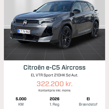
Citroën e-C5 Aircross
EL VTR Sport 210HK 5d Aut.
322.200 kr.
Kontantpris inkl. moms
5.000
2026
El
KM
1. Reg
Brændstof