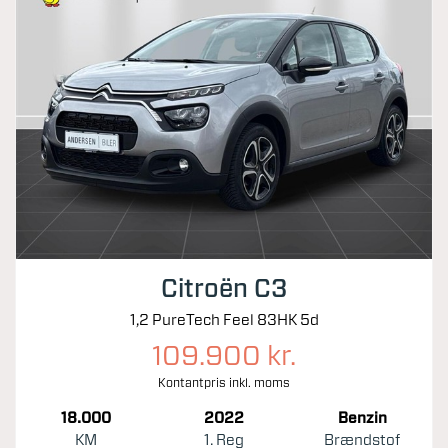
Citroën C3
1,2 PureTech Feel 83HK 5d
109.900 kr.
Kontantpris inkl. moms
18.000
2022
Benzin
KM
1. Reg
Brændstof