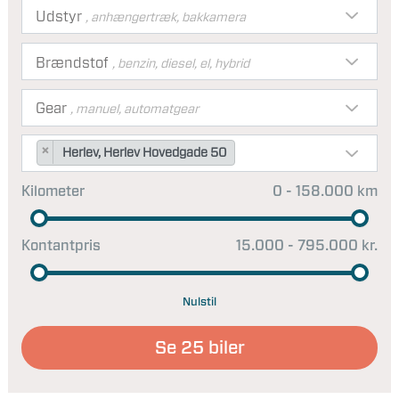
Udstyr
, anhængertræk, bakkamera
Brændstof
, benzin, diesel, el, hybrid
Gear
, manuel, automatgear
×
Herlev, Herlev Hovedgade 50
Kilometer
0 - 158.000 km
Kontantpris
15.000 - 795.000 kr.
Nulstil
Se
25
biler