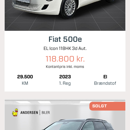
Fiat 500e
EL Icon 118HK 3d Aut.
118.800 kr.
Kontantpris inkl. moms
29.500
2023
El
KM
1. Reg
Brændstof
SOLGT