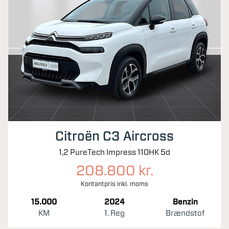
Citroën C3 Aircross
1,2 PureTech Impress 110HK 5d
208.800 kr.
Kontantpris inkl. moms
15.000
2024
Benzin
KM
1. Reg
Brændstof