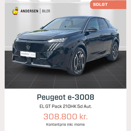
SOLGT
Peugeot e-3008
EL GT Pack 210HK 5d Aut.
308.800 kr.
Kontantpris inkl. moms