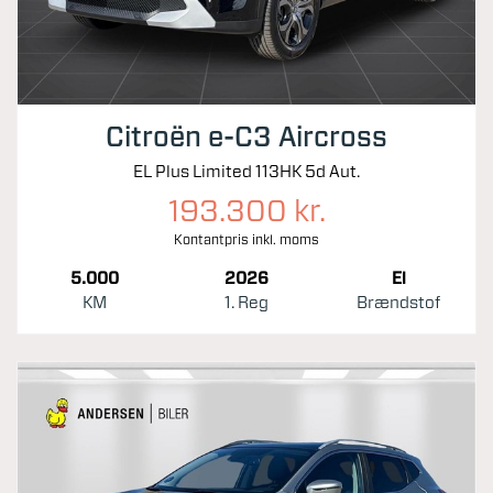
Citroën e-C3 Aircross
EL Plus Limited 113HK 5d Aut.
193.300 kr.
Kontantpris inkl. moms
5.000
2026
El
KM
1. Reg
Brændstof