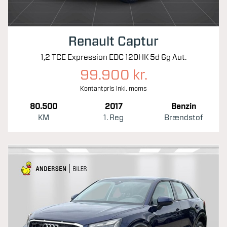
Renault Captur
1,2 TCE Expression EDC 120HK 5d 6g Aut.
99.900 kr.
Kontantpris inkl. moms
80.500
2017
Benzin
KM
1. Reg
Brændstof