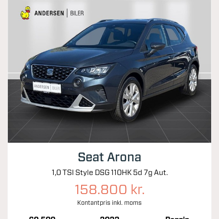
Seat Arona
1,0 TSI Style DSG 110HK 5d 7g Aut.
158.800 kr.
Kontantpris inkl. moms