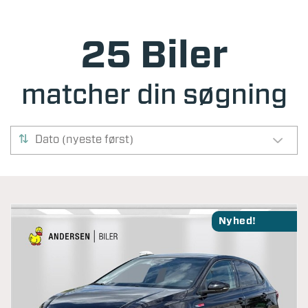
25 Biler
matcher din søgning
Dato (nyeste først)
Nyhed!