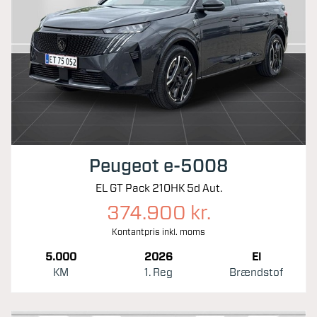
Peugeot e-5008
EL GT Pack 210HK 5d Aut.
374.900 kr.
Kontantpris inkl. moms
5.000
2026
El
KM
1. Reg
Brændstof