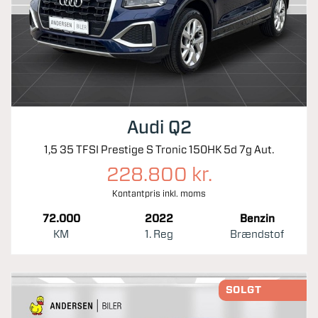
Audi Q2
1,5 35 TFSI Prestige S Tronic 150HK 5d 7g Aut.
228.800 kr.
Kontantpris inkl. moms
72.000
2022
Benzin
KM
1. Reg
Brændstof
SOLGT