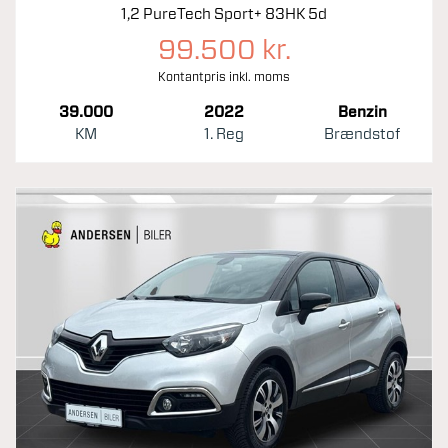
1,2 PureTech Sport+ 83HK 5d
99.500 kr.
Kontantpris inkl. moms
39.000
2022
Benzin
KM
1. Reg
Brændstof