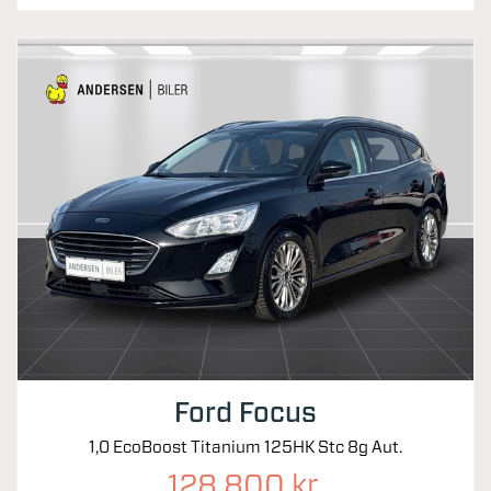
Ford Focus
1,0 EcoBoost Titanium 125HK Stc 8g Aut.
128.800 kr.