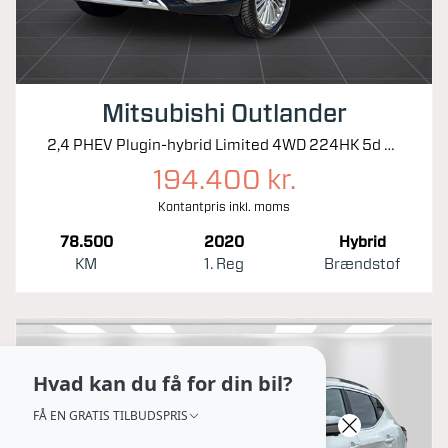
Mitsubishi Outlander
2,4 PHEV Plugin-hybrid Limited 4WD 224HK 5d 6g Trinl. Gear
194.400 kr.
Kontantpris inkl. moms
78.500
2020
Hybrid
KM
1. Reg
Brændstof
Hvad kan du få for din bil?
FÅ EN GRATIS TILBUDSPRIS