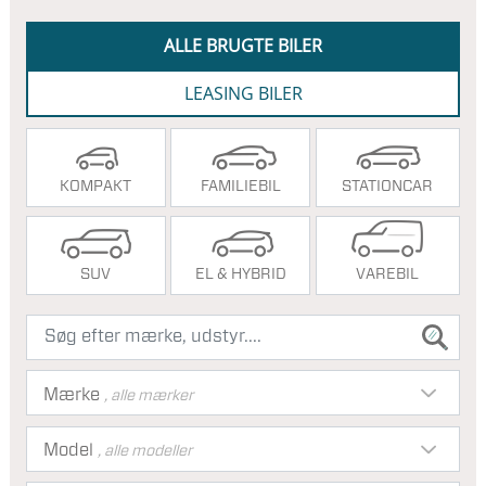
ALLE BRUGTE BILER
LEASING BILER
KOMPAKT
FAMILIEBIL
STATIONCAR
SUV
EL & HYBRID
VAREBIL
Mærke
, alle mærker
Model
, alle modeller