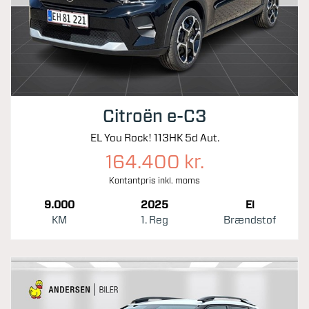
Citroën e-C3
EL You Rock! 113HK 5d Aut.
164.400 kr.
Kontantpris inkl. moms
9.000
2025
El
KM
1. Reg
Brændstof