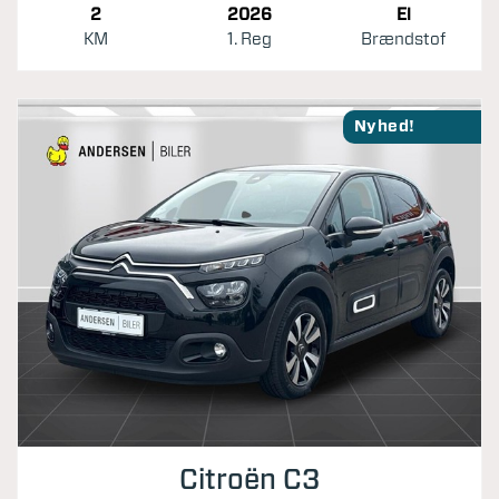
2
2026
El
KM
1. Reg
Brændstof
Nyhed!
Citroën C3