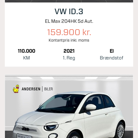
VW ID.3
EL Max 204HK 5d Aut.
159.900 kr.
Kontantpris inkl. moms
110.000
2021
El
KM
1. Reg
Brændstof