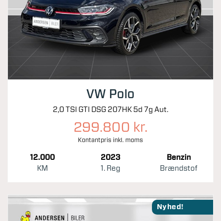
VW Polo
2,0 TSI GTI DSG 207HK 5d 7g Aut.
299.800 kr.
Kontantpris inkl. moms
12.000
2023
Benzin
KM
1. Reg
Brændstof
Nyhed!