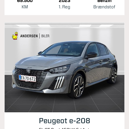
69.500
2023
Benzin
KM
1. Reg
Brændstof
Peugeot e-208