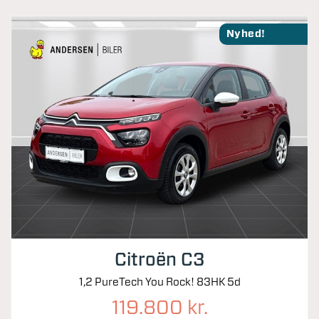
Nyhed!
Citroën C3
1,2 PureTech You Rock! 83HK 5d
119.800 kr.