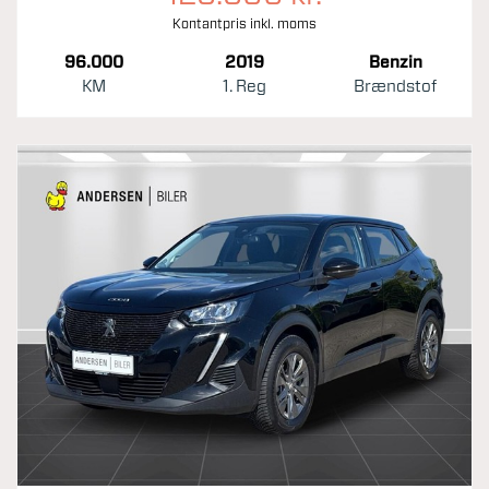
Kontantpris inkl. moms
96.000
2019
Benzin
KM
1. Reg
Brændstof