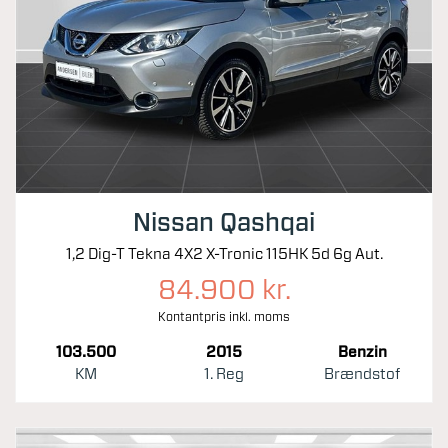
Nissan Qashqai
1,2 Dig-T Tekna 4X2 X-Tronic 115HK 5d 6g Aut.
84.900 kr.
Kontantpris inkl. moms
103.500
2015
Benzin
KM
1. Reg
Brændstof