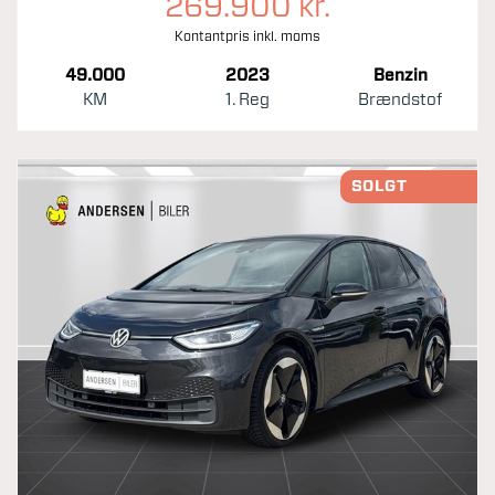
269.900 kr.
Kontantpris inkl. moms
49.000
2023
Benzin
KM
1. Reg
Brændstof
SOLGT