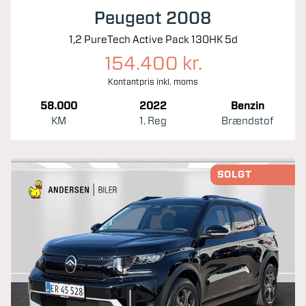
Peugeot 2008
1,2 PureTech Active Pack 130HK 5d
154.400 kr.
Kontantpris inkl. moms
58.000
2022
Benzin
KM
1. Reg
Brændstof
SOLGT