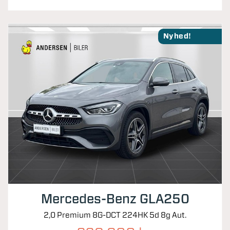
Nyhed!
Mercedes-Benz GLA250
2,0 Premium 8G-DCT 224HK 5d 8g Aut.