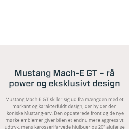
Mustang Mach-E GT – rå
power og eksklusivt design
Mustang Mach-E GT skiller sig ud fra mængden med et
markant og karakterfuldt design, der hylder den
ikoniske Mustang-arv. Den opdaterede front og de nye
mørke emblemer giver bilen et endnu mere aggressivt
udtryk, mens karosserifarvede hjulbuer og 20” alufælge