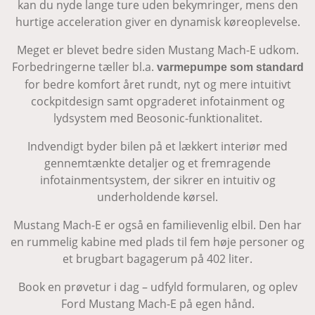
kan du nyde lange ture uden bekymringer, mens den
hurtige acceleration giver en dynamisk køreoplevelse.
Meget er blevet bedre siden Mustang Mach-E udkom.
Forbedringerne tæller bl.a.
varmepumpe som standard
for bedre komfort året rundt, nyt og mere intuitivt
cockpitdesign samt opgraderet infotainment og
lydsystem med Beosonic-funktionalitet.
Indvendigt byder bilen på et lækkert interiør med
gennemtænkte detaljer og et fremragende
infotainmentsystem, der sikrer en intuitiv og
underholdende kørsel.
Mustang Mach-E er også en familievenlig elbil. Den har
en rummelig kabine med plads til fem høje personer og
et brugbart bagagerum på 402 liter.
Book en prøvetur i dag – udfyld formularen, og oplev
Ford Mustang Mach-E på egen hånd.