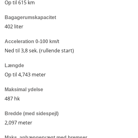
Op til 615 km
Bagagerumskapacitet
402 liter
Acceleration 0-100 km/t
Ned til 3,8 sek. (rullende start)
Længde
Op til 4,743 meter
Maksimal ydelse
487 hk
Bredde (med sidespejl)
2,097 meter
Maks. anhængervægt med bremser