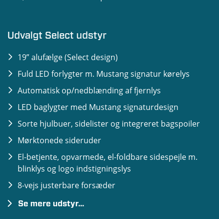
Udvalgt Select udstyr
19” alufælge (Select design)
Fuld LED forlygter m. Mustang signatur kørelys
Automatisk op/nedblænding af fjernlys
LED baglygter med Mustang signaturdesign
Sorte hjulbuer, sidelister og integreret bagspoiler
Mørktonede sideruder
El-betjente, opvarmede, el-foldbare sidespejle m.
blinklys og logo indstigningslys
8-vejs justerbare forsæder
Se mere udstyr...