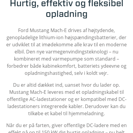
Hurtig, effektiv og fleksibel
opladning
Ford Mustang Mach-E drives af højtydende,
genopladelige lithium-ion højspændingsbatterier, der
er udviklet til at imødekomme alle krav til en moderne
elbil. Den nye varmegenvindingsteknologi – nu
kombineret med varmepumpe som standard –
forbedrer både kabinekomfort, batteriets ydeevne og
opladningshastighed, selv i koldt vejr.
Du er altid dækket ind, uanset hvor du lader op.
Mustang Mach-E leveres med et opladningskabel til
offentlige AC-ladestationer og er kompatibel med DC-
ladestationers integrerede kabler. Derudover kan du
tilkøbe et kabel til hjemmeladning.
Når du er på farten, giver offentlige DC-ladere med en
effekt på op til 150 kW dig hurtig opladning – nu helt