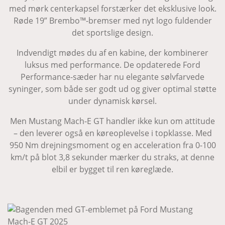
med mørk centerkapsel forstærker det eksklusive look.
Røde 19” Brembo™-bremser med nyt logo fuldender
det sportslige design.
Indvendigt mødes du af en kabine, der kombinerer
luksus med performance. De opdaterede Ford
Performance-sæder har nu elegante sølvfarvede
syninger, som både ser godt ud og giver optimal støtte
under dynamisk kørsel.
Men Mustang Mach-E GT handler ikke kun om attitude
– den leverer også en køreoplevelse i topklasse. Med
950 Nm drejningsmoment og en acceleration fra 0-100
km/t på blot 3,8 sekunder mærker du straks, at denne
elbil er bygget til ren køreglæde.