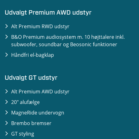
Sædeindtræk i kunstlæder med perforering og
radar)
røde syninger
Udvalgt Premium AWD udstyr
Intelligent adaptiv fartpilot m. Lane Centering
Mørkt loftsindtræk
Assist
Alt Premium RWD udstyr
Ambiente kabinebelysning, multicolor
Lane Keeping System (Alert & Assist)
B&O Premium audiosystem m. 10 højttalere inkl.
Blind Spot Information System med Rear Cross
subwoofer, soundbar og Beosonic funktioner
Traffic Alert m. nødbremse
Håndfri el-bagklap
360° kamera
Parkeringssensor, for og bag
Udvalgt GT udstyr
Tyverialarm
Alt Premium AWD udstyr
One Pedal Drive
20" alufælge
Valgfrie Drive Modes (Active, Whisper og
Untamed)
MagneRide undervogn
Brembo bremser
GT styling