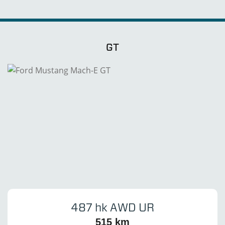
GT
487 hk AWD UR
515 km