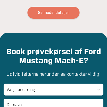
Se model detaljer
Book prøvekørsel af Ford
Mustang Mach-E?
Udfyld felterne herunder, så kontakter vi dig!