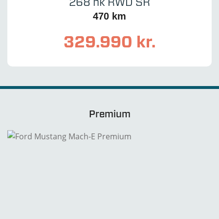
268 hk RWD SR
470 km
329.990 kr.
Premium