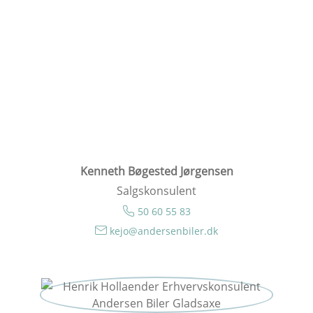
Kenneth Bøgested Jørgensen
Salgskonsulent
50 60 55 83
kejo@andersenbiler.dk