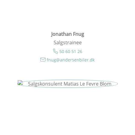
Jonathan Fnug
Salgstrainee
50 60 51 26
fnug@andersenbiler.dk