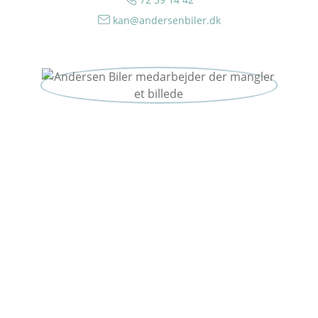
kan@andersenbiler.dk