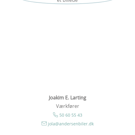
Joakim E. Larting
Værkfører
50 60 55 43
jola@andersenbiler.dk