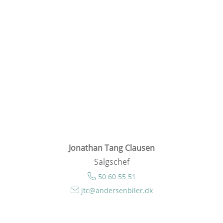
Jonathan Tang Clausen
Salgschef
50 60 55 51
jtc@andersenbiler.dk