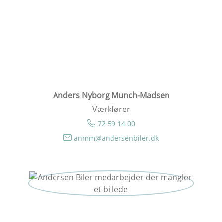
Anders Nyborg Munch-Madsen
Værkfører
72 59 14 00
anmm@andersenbiler.dk