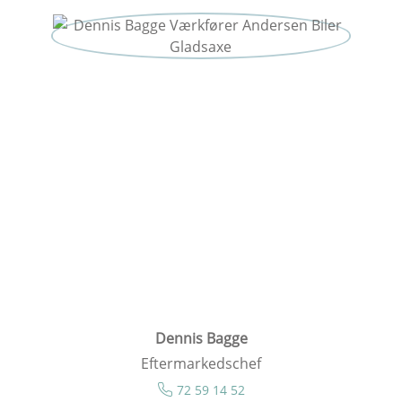
Dennis Bagge
Eftermarkedschef
72 59 14 52