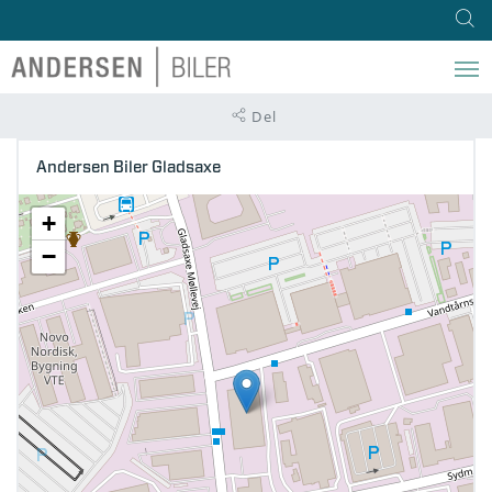
Del
Andersen Biler Gladsaxe
+
−