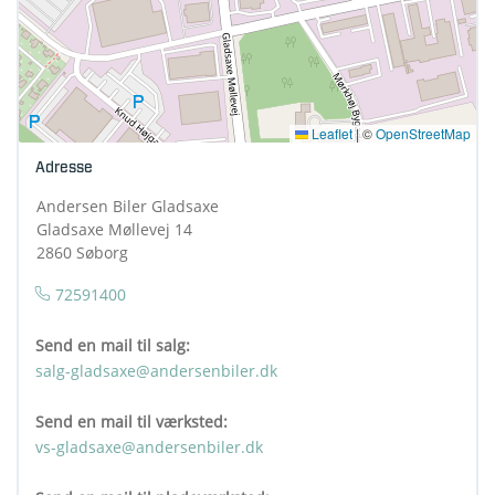
Leaflet
|
©
OpenStreetMap
Adresse
Andersen Biler Gladsaxe
Gladsaxe Møllevej 14
2860 Søborg
72591400
Send en mail til salg:
salg-gladsaxe@andersenbiler.dk
Send en mail til værksted:
vs-gladsaxe@andersenbiler.dk