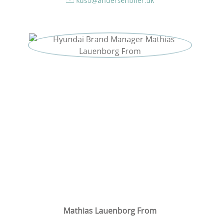
kuso@andersenbiler.dk
Mathias Lauenborg From