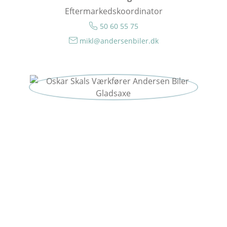
Eftermarkedskoordinator
50 60 55 75
mikl@andersenbiler.dk