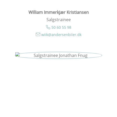
William Immerkjær Kristiansen
Salgstrainee
50 60 55 98
wiik@andersenbiler.dk