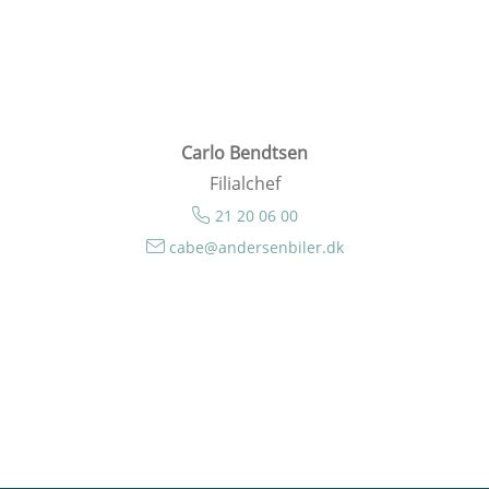
Carlo Bendtsen
Filialchef
21 20 06 00
cabe@andersenbiler.dk