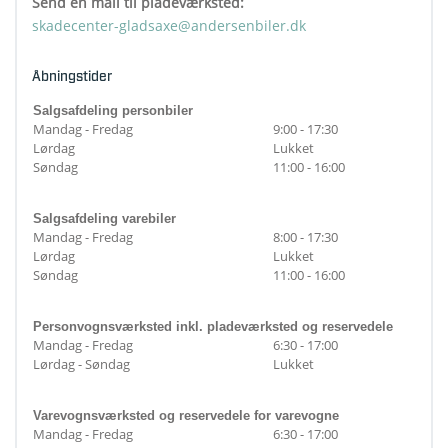
Send en mail til pladeværksted:
skadecenter-gladsaxe@andersenbiler.dk
Åbningstider
Salgsafdeling personbiler
Mandag - Fredag
9:00 - 17:30
Lørdag
Lukket
Søndag
11:00 - 16:00
Salgsafdeling varebiler
Mandag - Fredag
8:00 - 17:30
Lørdag
Lukket
Søndag
11:00 - 16:00
Personvognsværksted inkl. pladeværksted og reservedele
Mandag - Fredag
6:30 - 17:00
Lørdag - Søndag
Lukket
Varevognsværksted og reservedele for varevogne
Mandag - Fredag
6:30 - 17:00