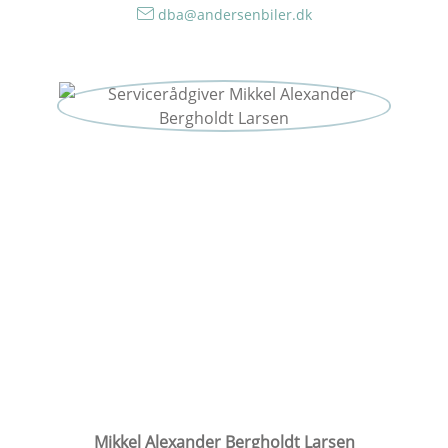
dba@andersenbiler.dk
Mikkel Alexander Bergholdt Larsen