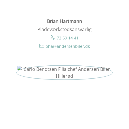
Brian Hartmann
Pladeværkstedsansvarlig
72 59 14 41
bha@andersenbiler.dk