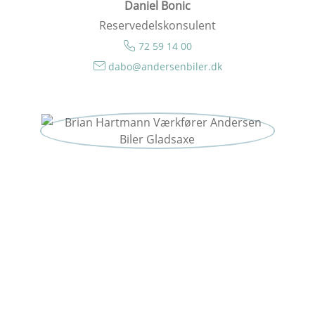
Daniel Bonic
Reservedelskonsulent
72 59 14 00
dabo@andersenbiler.dk