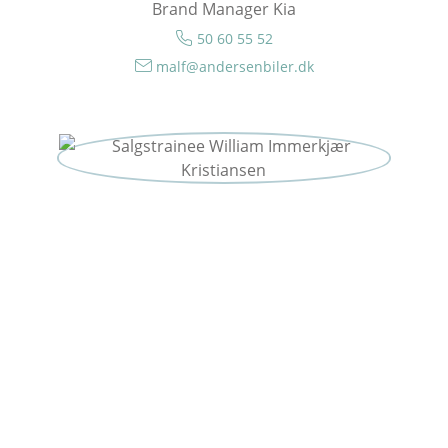
Brand Manager Kia
50 60 55 52
malf@andersenbiler.dk