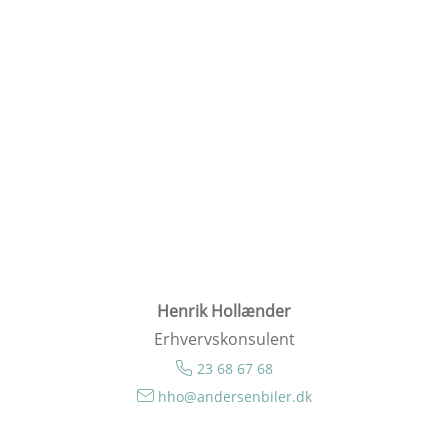
Henrik Hollænder
Erhvervskonsulent
23 68 67 68
hho@andersenbiler.dk