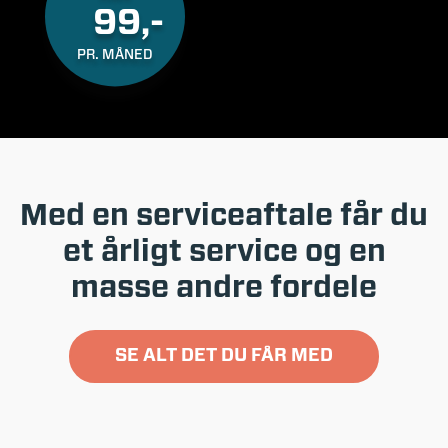
99,-
PR. MÅNED
Med en serviceaftale får du
et årligt service og en
masse andre fordele
SE ALT DET DU FÅR MED