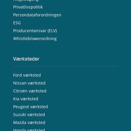
Privatlivspolitik
Persondataforordningen
ESG
Producentansvar (ELV)
Whistleblowerordning
Værksteder
Ford værksted
Nissan værksted
Citroën værksted
Kia værksted
Peugeot værksted
Suzuki værksted
Mazda værksted
Honda værksted