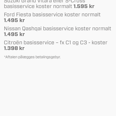
Suzuki Grand Vitara eller S-Cross
basisservice koster normalt
1.595 kr
Ford Fiesta basisservice koster normalt
1.495 kr
Nissan Qashqai basisservice koster normalt
1.495 kr
Citroën basisservice – fx C1 og C3 - koster
1.398 kr
*Aftalen pålægges betalingsgebyr.