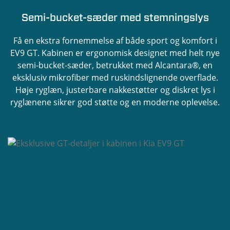
Semi-bucket-sæder med stemningslys
Få en ekstra fornemmelse af både sport og komfort i
EV9 GT. Kabinen er ergonomisk designet med helt nye
semi-bucket-sæder, betrukket med Alcantara®, en
eksklusiv mikrofiber med ruskindslignende overflade.
Høje ryglæn, justerbare nakkestøtter og diskret lys i
ryglænene sikrer god støtte og en moderne oplevelse.