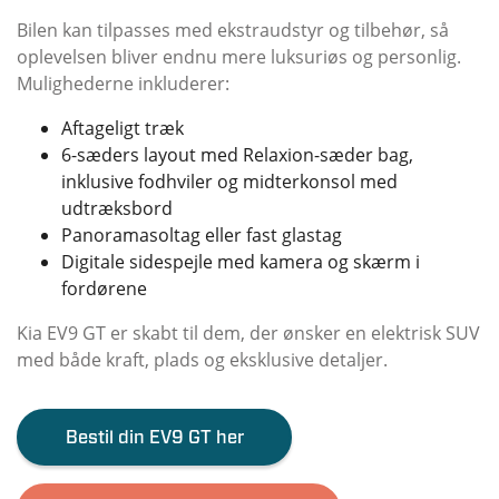
Bilen kan tilpasses med ekstraudstyr og tilbehør, så
oplevelsen bliver endnu mere luksuriøs og personlig.
Mulighederne inkluderer:
Aftageligt træk
6-sæders layout med Relaxion-sæder bag,
inklusive fodhviler og midterkonsol med
udtræksbord
Panoramasoltag eller fast glastag
Digitale sidespejle med kamera og skærm i
fordørene
Kia EV9 GT er skabt til dem, der ønsker en elektrisk SUV
med både kraft, plads og eksklusive detaljer.
Bestil din EV9 GT her