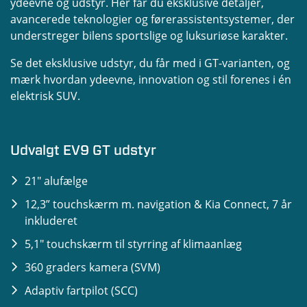
ydeevne og udstyr. Her får du eksklusive detaljer,
avancerede teknologier og førerassistentsystemer, der
understreger bilens sportslige og luksuriøse karakter.
Se det eksklusive udstyr, du får med i GT-varianten, og
mærk hvordan ydeevne, innovation og stil forenes i én
elektrisk SUV.
Udvalgt EV9 GT udstyr
21" alufælge
12,3” touchskærm m. navigation & Kia Connect, 7 år
inkluderet
5,1" touchskærm til styrring af klimaanlæg
360 graders kamera (SVM)
Adaptiv fartpilot (SCC)