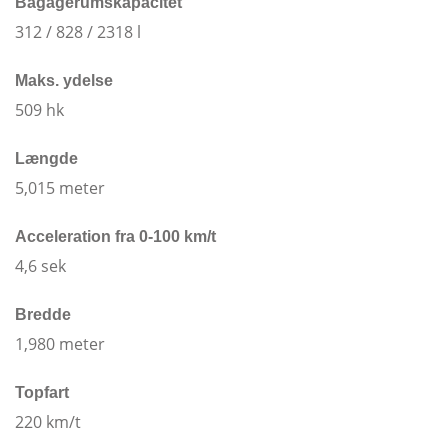
Bagagerumskapacitet
312 / 828 / 2318 l
Maks. ydelse
509 hk
Længde
5,015 meter
Acceleration fra 0-100 km/t
4,6 sek
Bredde
1,980 meter
Topfart
220 km/t