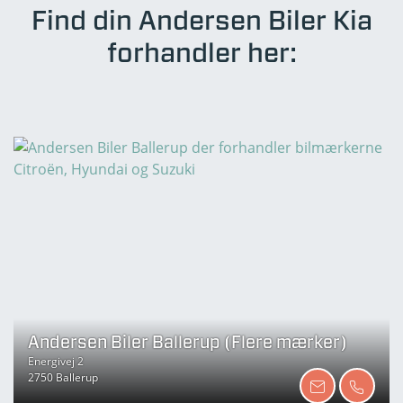
Find din Andersen Biler Kia
forhandler her:
Andersen Biler Ballerup (Flere mærker)
Energivej 2
2750 Ballerup