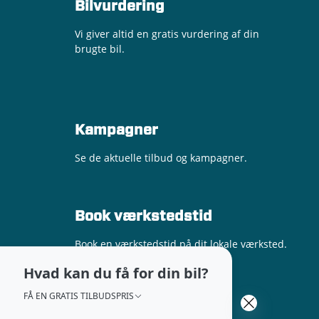
Bilvurdering
Vi giver altid en gratis vurdering af din
brugte bil.
Kampagner
Se de aktuelle tilbud og kampagner.
Book værkstedstid
Book en værkstedstid på dit lokale værksted.
Hvad kan du få for din bil?
FÅ EN GRATIS TILBUDSPRIS