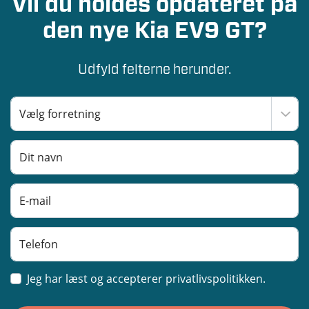
Vil du holdes opdateret på
den nye Kia EV9 GT?
Udfyld felterne herunder.
Jeg har læst og accepterer privatlivspolitikken.