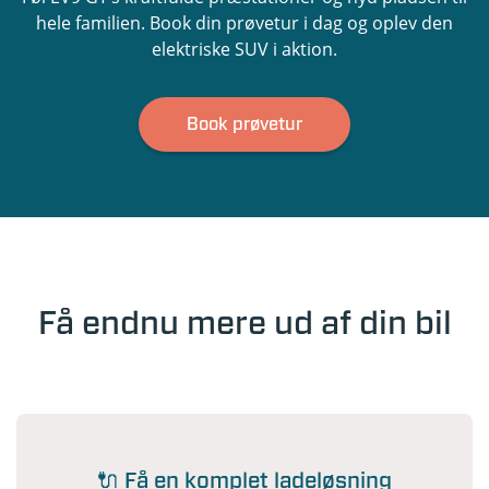
hele familien. Book din prøvetur i dag og oplev den
elektriske SUV i aktion.
Book prøvetur
Få endnu mere ud af din bil
🔌 Få en komplet ladeløsning