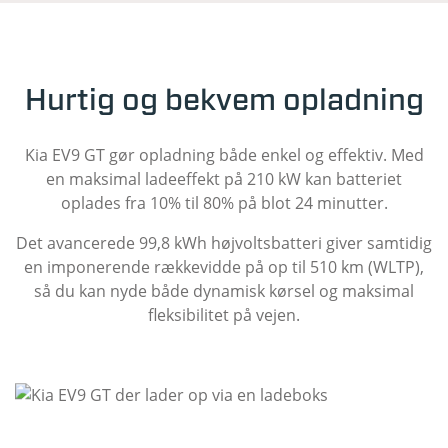
Hurtig og bekvem opladning
Kia EV9 GT gør opladning både enkel og effektiv. Med
en maksimal ladeeffekt på 210 kW kan batteriet
oplades fra 10% til 80% på blot 24 minutter.
Det avancerede 99,8 kWh højvoltsbatteri giver samtidig
en imponerende rækkevidde på op til 510 km (WLTP),
så du kan nyde både dynamisk kørsel og maksimal
fleksibilitet på vejen.