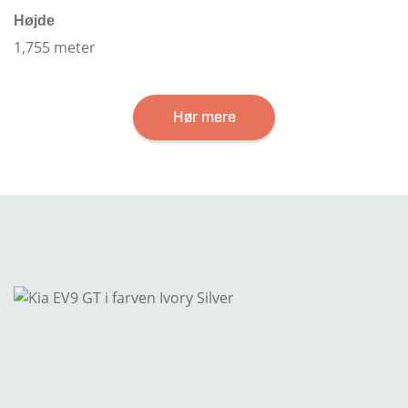
Højde
1,755 meter
Hør mere