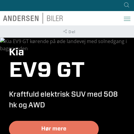
Del
Kia
EV9 GT
Kraftfuld elektrisk SUV med 508
hk og AWD
Hør mere