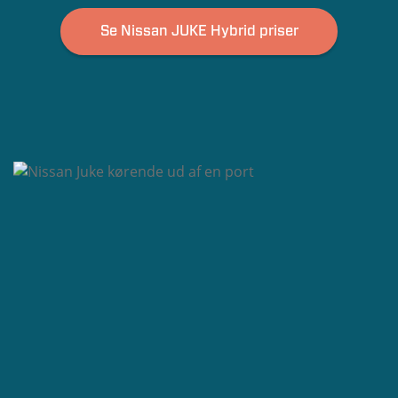
Se Nissan JUKE Hybrid priser
Højde
1,577-1,593 meter