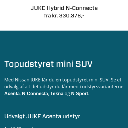
JUKE Hybrid N-Connecta
fra kr. 330.376,-
Topudstyret mini SUV
Med Nissan JUKE får du en topudstyret mini SUV. Se et
udvalg af alt det udstyr du får med i udstyrsvarianterne
,
,
og
.
Acenta
N-Connecta
Tekna
N-Sport
Udvalgt JUKE Acenta udstyr