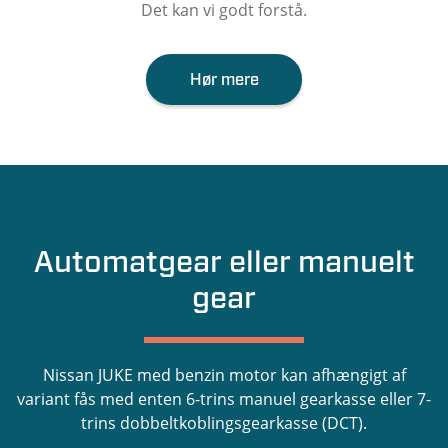
Det kan vi godt forstå.
Hør mere
Automatgear eller manuelt
gear
Nissan JUKE med benzin motor kan afhængigt af
variant fås med enten 6-trins manuel gearkasse eller 7-
trins dobbeltkoblingsgearkasse (DCT).