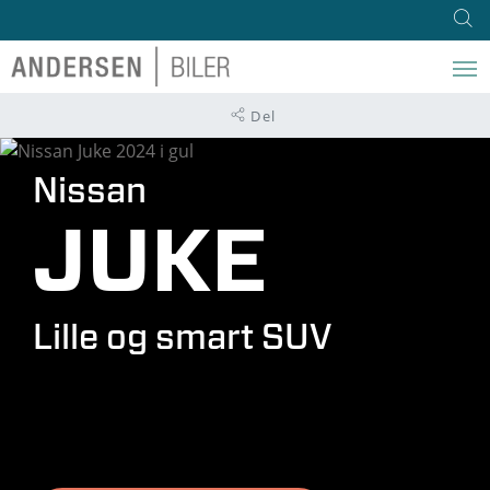
Del
Nissan
JUKE
Lille og smart SUV