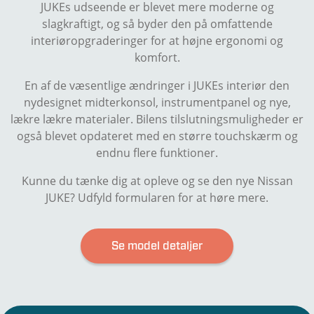
JUKEs udseende er blevet mere moderne og
slagkraftigt, og så byder den på omfattende
interiøropgraderinger for at højne ergonomi og
komfort.
En af de væsentlige ændringer i JUKEs interiør den
nydesignet midterkonsol, instrumentpanel og nye,
lækre lækre materialer. Bilens tilslutningsmuligheder er
også blevet opdateret med en større touchskærm og
endnu flere funktioner.
Kunne du tænke dig at opleve og se den nye Nissan
JUKE? Udfyld formularen for at høre mere.
Se model detaljer