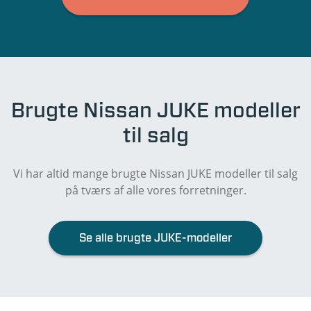
Brugte Nissan JUKE modeller
til salg
Vi har altid mange brugte Nissan JUKE modeller til salg
på tværs af alle vores forretninger.
Se alle brugte JUKE-modeller