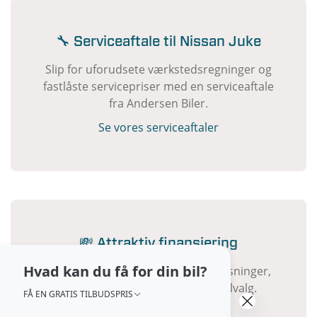
🔧 Serviceaftale til Nissan Juke
Slip for uforudsete værkstedsregninger og
fastlåste servicepriser med en serviceaftale
fra Andersen Biler.
Se vores serviceaftaler
💸 Attraktiv finansiering
Hvad kan du få for din bil?
Vi tilbyder fleksible finansieringsløsninger,
der passer til din økonomi og bilvalg.
FÅ EN GRATIS TILBUDSPRIS
Læs om finansiering