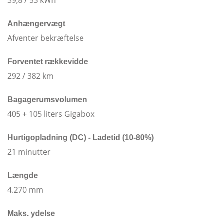
Anhængervægt
Afventer bekræftelse
Forventet rækkevidde
292 / 382 km​​
Bagagerumsvolumen
405 + 105 liters Gigabox
Hurtigopladning (DC) - Ladetid (10-80%)
21 minutter
Længde
4.270 mm
Maks. ydelse