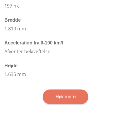
197 hk
Bredde
1.810 mm
Acceleration fra 0-100 km/t
Afventer bekræftelse
Højde
1.635 mm
Hør mere