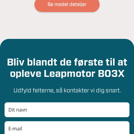
Se model detaljer
Bliv blandt de første til at
opleve Leapmotor B03X
Udfyld felterne, så kontakter vi dig snart.