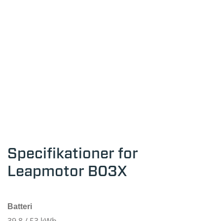
Specifikationer for
Leapmotor B03X
Batteri
39,8 / 53 kWh