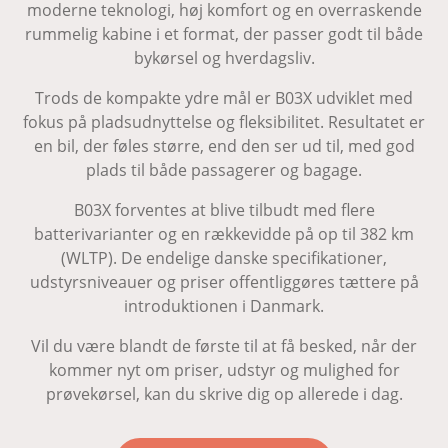
moderne teknologi, høj komfort og en overraskende
rummelig kabine i et format, der passer godt til både
bykørsel og hverdagsliv.
Trods de kompakte ydre mål er B03X udviklet med
fokus på pladsudnyttelse og fleksibilitet. Resultatet er
en bil, der føles større, end den ser ud til, med god
plads til både passagerer og bagage.
B03X forventes at blive tilbudt med flere
batterivarianter og en rækkevidde på op til 382 km
(WLTP). De endelige danske specifikationer,
udstyrsniveauer og priser offentliggøres tættere på
introduktionen i Danmark.
Vil du være blandt de første til at få besked, når der
kommer nyt om priser, udstyr og mulighed for
prøvekørsel, kan du skrive dig op allerede i dag.