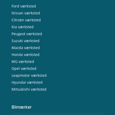
Ford værksted
Nissan værksted
Citroën værksted
Kia værksted
Peugeot værksted
Suzuki værksted
Mazda værksted
Honda værksted
MG værksted
Opel værksted
Leapmotor værksted
Hyundai værksted
Mitsubishi værksted
Bilmærker