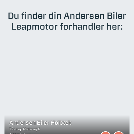
Du finder din Andersen Biler
Leapmotor forhandler her:
Andersen Biler Holbæk
Tåstrup Møllevej 6