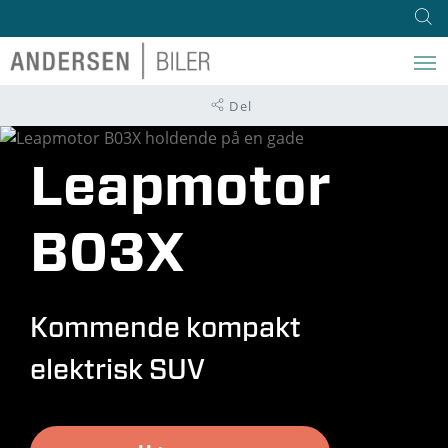
Del
Leapmotor
B03X
Kommende kompakt
elektrisk SUV