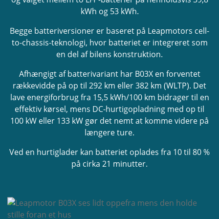
kWh og 53 kWh.
Begge batteriversioner er baseret på Leapmotors cell-
to-chassis-teknologi, hvor batteriet er integreret som
en del af bilens konstruktion.
Afhængigt af batterivariant har B03X en forventet
rækkevidde på op til 292 km eller 382 km (WLTP). Det
lave energiforbrug fra 15,5 kWh/100 km bidrager til en
effektiv kørsel, mens DC-hurtigopladning med op til
100 kW eller 133 kW gør det nemt at komme videre på
længere ture.
Ved en hurtiglader kan batteriet oplades fra 10 til 80 %
på cirka 21 minutter.