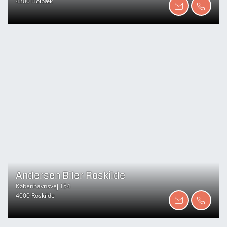
4300 Holbæk
Andersen Biler Roskilde
Københavnsvej 154
4000 Roskilde