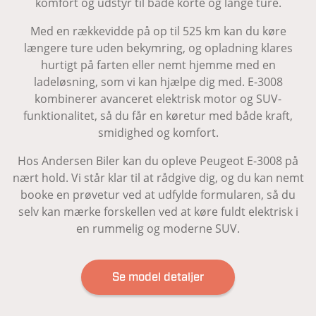
komfort og udstyr til både korte og lange ture.
Med en rækkevidde på op til 525 km kan du køre
længere ture uden bekymring, og opladning klares
hurtigt på farten eller nemt hjemme med en
ladeløsning, som vi kan hjælpe dig med. E-3008
kombinerer avanceret elektrisk motor og SUV-
funktionalitet, så du får en køretur med både kraft,
smidighed og komfort.
Hos Andersen Biler kan du opleve Peugeot E-3008 på
nært hold. Vi står klar til at rådgive dig, og du kan nemt
booke en prøvetur ved at udfylde formularen, så du
selv kan mærke forskellen ved at køre fuldt elektrisk i
en rummelig og moderne SUV.
Se model detaljer