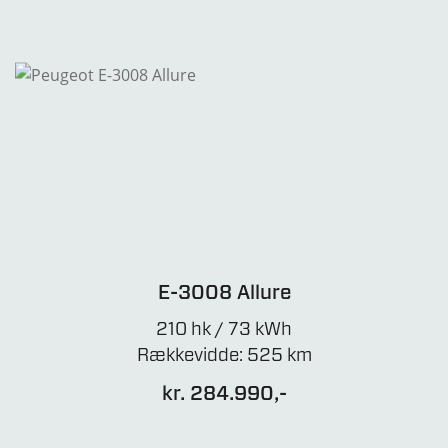
E-3008 Allure
210 hk / 73 kWh
Rækkevidde: 525 km
kr. 284.990,-