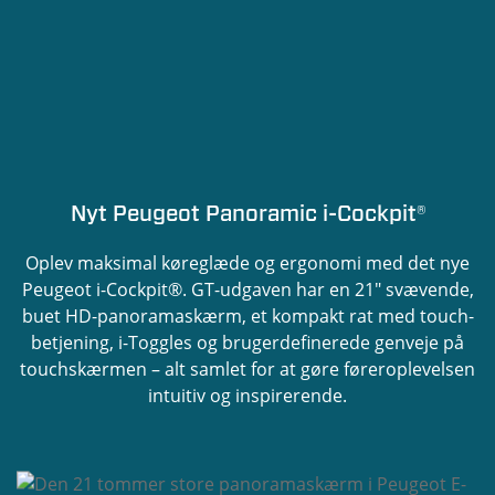
Nyt Peugeot Panoramic i-Cockpit®
Oplev maksimal køreglæde og ergonomi med det nye
Peugeot i-Cockpit®. GT-udgaven har en 21" svævende,
buet HD-panoramaskærm, et kompakt rat med touch-
betjening, i-Toggles og brugerdefinerede genveje på
touchskærmen – alt samlet for at gøre føreroplevelsen
intuitiv og inspirerende.