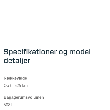
Specifikationer og model
detaljer
Rækkevidde
Op til
525
km
Bagagerumsvolumen
588
l