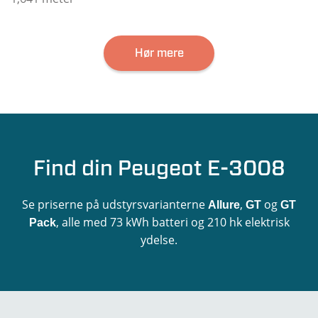
Hør mere
Find din Peugeot E-3008
Se priserne på udstyrsvarianterne
,
og
Allure
GT
GT
, alle med 73 kWh batteri og 210 hk elektrisk
Pack
ydelse.