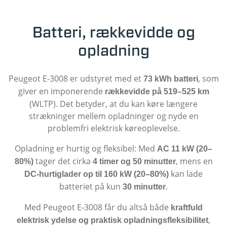
Batteri, rækkevidde og
opladning
Peugeot E-3008 er udstyret med et
, som
73 kWh batteri
giver en imponerende
rækkevidde på 519–525 km
(WLTP). Det betyder, at du kan køre længere
strækninger mellem opladninger og nyde en
problemfri elektrisk køreoplevelse.
Opladning er hurtig og fleksibel: Med
AC 11 kW (20–
tager det cirka
, mens en
80%)
4 timer og 50 minutter
kan lade
DC-hurtiglader op til 160 kW (20–80%)
batteriet på kun
.
30 minutter
Med Peugeot E-3008 får du altså både
kraftfuld
,
elektrisk ydelse og praktisk opladningsfleksibilitet