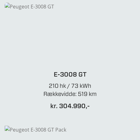
E-3008 GT
210 hk / 73 kWh
Rækkevidde: 519 km
kr. 304.990,-