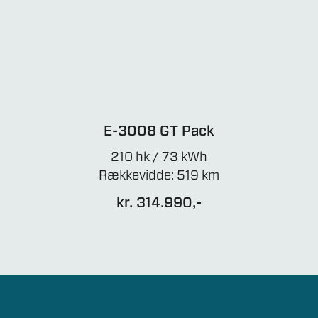
E-3008 GT Pack
210 hk / 73 kWh
Rækkevidde: 519 km
kr. 314.990,-