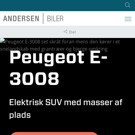
Del
Peugeot E-
3008
Elektrisk SUV med masser af
plads