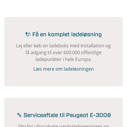
🔌 Få en komplet ladeløsning
Lej eller køb en ladeboks med installation og
få adgang til over 600.000 offentlige
ladepunkter i hele Europa.
Læs mere om ladeløsningen
🔧 Serviceaftale til Peugeot E-3008
Slip for uforudsete værkstedsregninger og