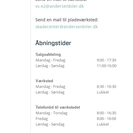
vs-e2@andersenbiler.dk
Send en mail til pladeværksted:
skadecenter@andersenbiler.dk
Åbningstider
Salgsafdeling
Mandag - Fredag
9:00 - 17:30
Lørdag - Søndag
11:00-16:00
Værksted
Mandag - Fredag
6:30 - 16:30
Lørdag - Søndag
Lukket
Telefontid til værkstedet
Mandag - Torsdag
8:00 - 16:30
Fredag
8:00 - 16:00
Lørdag - Søndag
Lukket