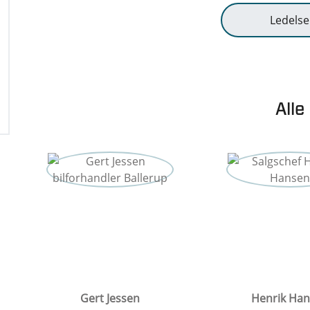
Ledelse
Alle
Gert Jessen
Henrik Ha