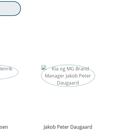
nsen
Jakob Peter Daugaard