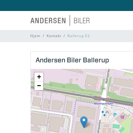
Hjem
Kontakt
Ballerup E2
Andersen Biler Ballerup
+
−