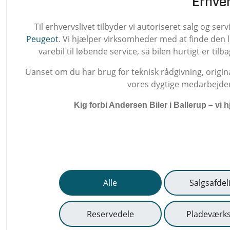
Erhve
Til erhvervslivet tilbyder vi autoriseret salg og ser
Peugeot
. Vi hjælper virksomheder med at finde den l
varebil til løbende service, så bilen hurtigt er ti
Uanset om du har brug for teknisk rådgivning, origina
vores dygtige medarbejdere
Kig forbi Andersen Biler i Ballerup – vi h
Alle
Salgsafdel
Reservedele
Pladeværk