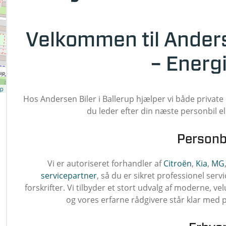
Velkommen til Anderse
– Energi
ap
Hos Andersen Biler i Ballerup hjælper vi både privat
du leder efter din næste personbil e
Personb
Vi er autoriseret forhandler af
Citroën
,
Kia
,
MG
servicepartner
, så du er sikret professionel ser
forskrifter. Vi tilbyder et stort udvalg af moderne, 
og vores erfarne rådgivere står klar med 