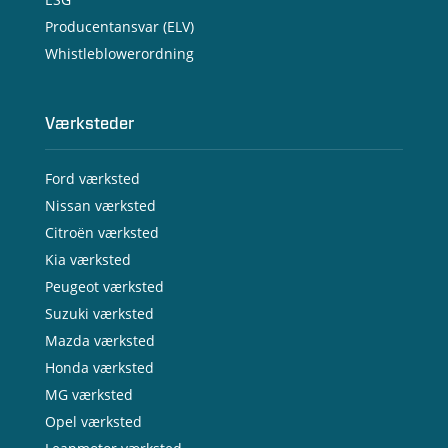
Producentansvar (ELV)
Whistleblowerordning
Værksteder
Ford værksted
Nissan værksted
Citroën værksted
Kia værksted
Peugeot værksted
Suzuki værksted
Mazda værksted
Honda værksted
MG værksted
Opel værksted