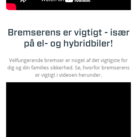
Bremserens er vigtigt - især
på el- og hybridbiler!
Velfungerende bremser er noget af det vigtigste for
dig og din families sikkerhed. Se, hvorfor bremserens
er vigtigt i videoen herunder.