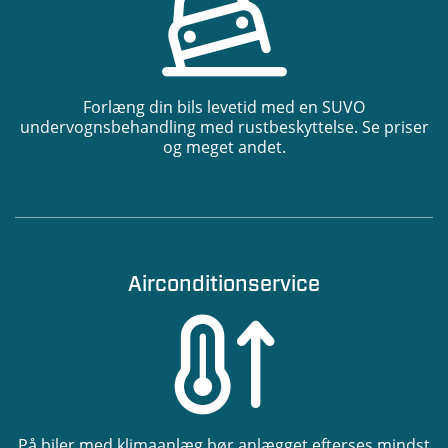
Forlæng din bils levetid med en SUVO
undervognsbehandling med rustbeskyttelse. Se priser
og meget andet.
Airconditionservice
På biler med klimaanlæg bør anlægget efterses mindst