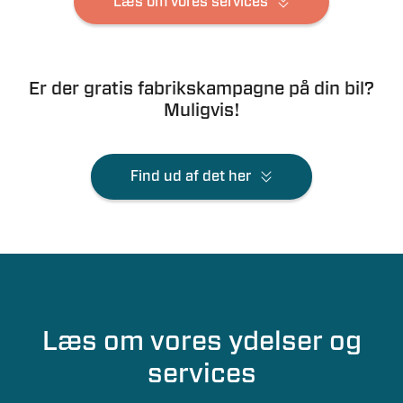
Læs om vores services
Er der gratis fabrikskampagne på din bil?
Muligvis!
Find ud af det her
Læs om vores ydelser og
services