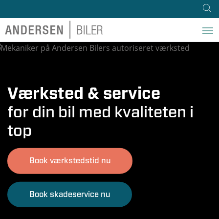
Værksted & service
for din bil med kvaliteten i
top
Book værkstedstid nu
Book skadeservice nu