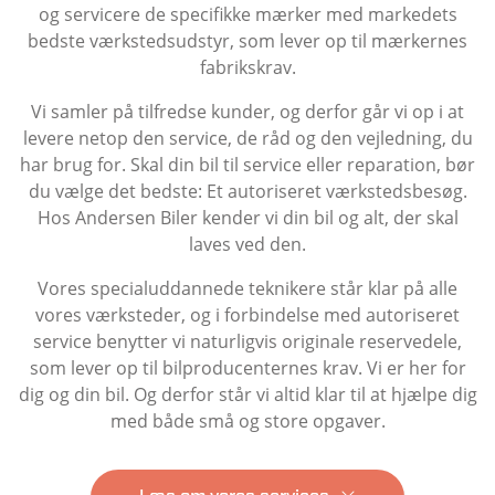
og servicere de specifikke mærker med markedets
bedste værkstedsudstyr, som lever op til mærkernes
fabrikskrav.
Vi samler på tilfredse kunder, og derfor går vi op i at
levere netop den service, de råd og den vejledning, du
har brug for. Skal din bil til service eller reparation, bør
du vælge det bedste: Et autoriseret værkstedsbesøg.
Hos Andersen Biler kender vi din bil og alt, der skal
laves ved den.
Vores specialuddannede teknikere står klar på alle
vores værksteder, og i forbindelse med autoriseret
service benytter vi naturligvis originale reservedele,
som lever op til bilproducenternes krav. Vi er her for
dig og din bil. Og derfor står vi altid klar til at hjælpe dig
med både små og store opgaver.