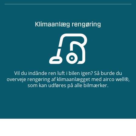
Klimaanlæg rengøring
Vil du indånde ren luft i bilen igen? Så burde du
overveje rengøring af klimaanlægget med airco well®,
som kan udføres på alle bilmærker.