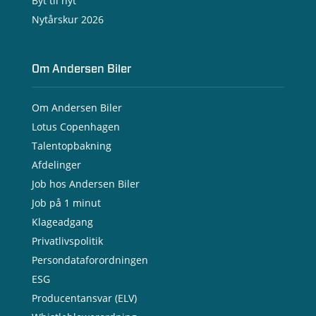
Byt til nyt
Nytårskur 2026
Om Andersen Biler
Om Andersen Biler
Lotus Copenhagen
Talentopbakning
Afdelinger
Job hos Andersen Biler
Job på 1 minut
Klageadgang
Privatlivspolitik
Persondataforordningen
ESG
Producentansvar (ELV)