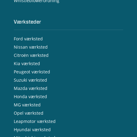
Whistleblowerordning
Værksteder
Ford værksted
Nissan værksted
Citroën værksted
Kia værksted
Peugeot værksted
Suzuki værksted
Mazda værksted
Honda værksted
MG værksted
Opel værksted
Leapmotor værksted
Hyundai værksted