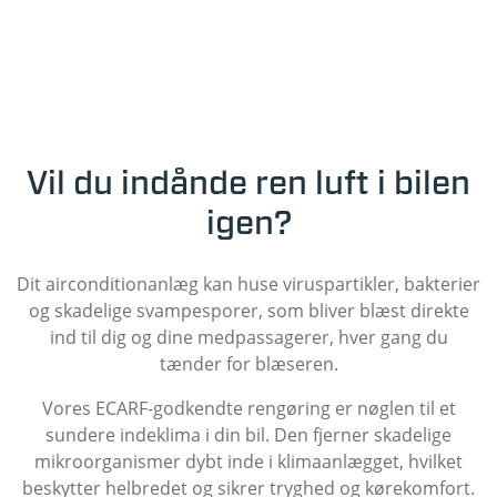
Vil du indånde ren luft i bilen
igen?
Dit airconditionanlæg kan huse viruspartikler, bakterier
og skadelige svampesporer, som bliver blæst direkte
ind til dig og dine medpassagerer, hver gang du
tænder for blæseren.
Vores ECARF-godkendte rengøring er nøglen til et
sundere indeklima i din bil. Den fjerner skadelige
mikroorganismer dybt inde i klimaanlægget, hvilket
beskytter helbredet og sikrer tryghed og kørekomfort.