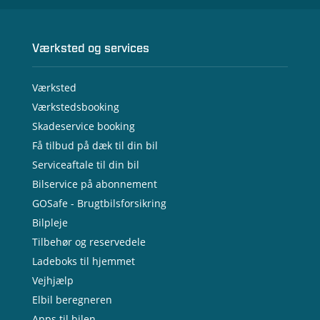
Værksted og services
Værksted
Værkstedsbooking
Skadeservice booking
Få tilbud på dæk til din bil
Serviceaftale til din bil
Bilservice på abonnement
GOSafe - Brugtbilsforsikring
Bilpleje
Tilbehør og reservedele
Ladeboks til hjemmet
Vejhjælp
Elbil beregneren
Apps til bilen