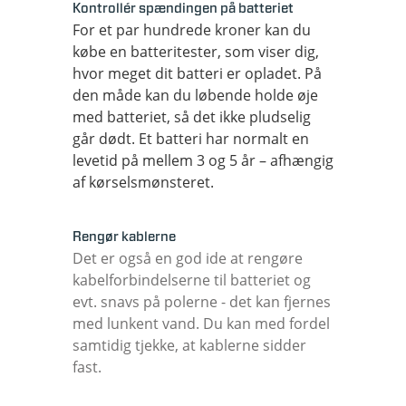
Kontrollér spændingen på batteriet
For et par hundrede kroner kan du
købe en batteritester, som viser dig,
hvor meget dit batteri er opladet. På
den måde kan du løbende holde øje
med batteriet, så det ikke pludselig
går dødt. Et batteri har normalt en
levetid på mellem 3 og 5 år – afhængig
af kørselsmønsteret.
Rengør kablerne
Det er også en god ide at rengøre
kabelforbindelserne til batteriet og
evt. snavs på polerne - det kan fjernes
med lunkent vand. Du kan med fordel
samtidig tjekke, at kablerne sidder
fast.