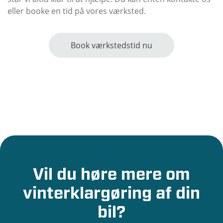
eller booke en tid på vores værksted.
Book værkstedstid nu
Vil du høre mere om
vinterklargøring af din
bil?