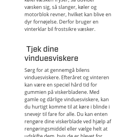
væsken sig, så slanger, køler og
motorblok revner, hvilket kan blive en
dyr fornøjelse. Derfor bruger en
vinterklar bil frostsikre væsker.
Tjek dine
vinduesviskere
Sørg for at gennemgå bilens
vinduesviskere. Efteråret og vinteren
kan være en speciel hård tid for
gummien på viskerbladene. Med
gamle og dårlige vinduesviskere, kan
du hurtigt komme til at køre i blinde i
snevejr til fare for alle. Du kan enten
rengøre dine viskerblade ved hjælp af
rengøringsmiddel eller vælge helt at
udskifte dem, hvis de er blevet for