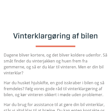
Vinterklargøring af bilen
Dagene bliver kortere, og det bliver koldere udenfor. Så
småt finder du vinterjakken og huen frem fra
gemmerne, og så er du klar til vinteren. Men er din bil
vinterklar?
Har du husket hjulskifte, en god isskraber i bilen og så
fremdeles? Følg vores gode råd til vinterklargøring af
bilen, og kør vinteren sikkert i møde uden problemer.
Har du brug for assistance til at gøre din bil vinterklar,
står vi altid klar til at hjælpe. Du kan enten kontakte os