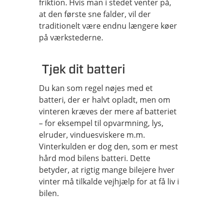
friktion. Hvis man i stedet venter på,
at den første sne falder, vil der
traditionelt være endnu længere køer
på værkstederne.
Tjek dit batteri
Du kan som regel nøjes med et
batteri, der er halvt opladt, men om
vinteren kræves der mere af batteriet
– for eksempel til opvarmning, lys,
elruder, vinduesviskere m.m.
Vinterkulden er dog den, som er mest
hård mod bilens batteri. Dette
betyder, at rigtig mange bilejere hver
vinter må tilkalde vejhjælp for at få liv i
bilen.