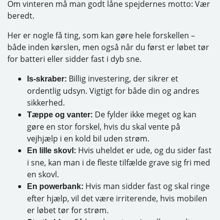
Om vinteren må man godt låne spejdernes motto: Vær
beredt.
Her er nogle få ting, som kan gøre hele forskellen –
både inden kørslen, men også når du først er løbet tør
for batteri eller sidder fast i dyb sne.
Billig investering, der sikrer et
Is-skraber:
ordentlig udsyn. Vigtigt for både din og andres
sikkerhed.
De fylder ikke meget og kan
Tæppe og vanter:
gøre en stor forskel, hvis du skal vente på
vejhjælp i en kold bil uden strøm.
Hvis uheldet er ude, og du sider fast
En lille skovl:
i sne, kan man i de fleste tilfælde grave sig fri med
en skovl.
Hvis man sidder fast og skal ringe
En powerbank:
efter hjælp, vil det være irriterende, hvis mobilen
er løbet tør for strøm.