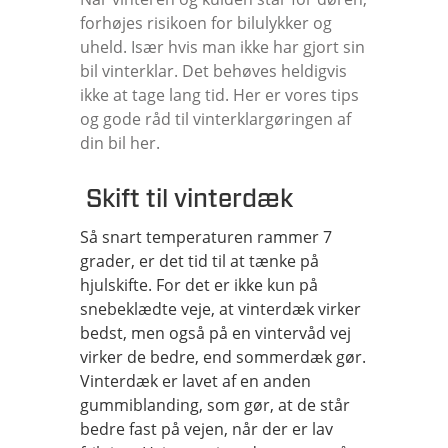
forhøjes risikoen for bilulykker og
uheld. Især hvis man ikke har gjort sin
bil vinterklar. Det behøves heldigvis
ikke at tage lang tid. Her er vores tips
og gode råd til vinterklargøringen af
din bil her.
Skift til vinterdæk
Så snart temperaturen rammer 7
grader, er det tid til at tænke på
hjulskifte. For det er ikke kun på
snebeklædte veje, at vinterdæk virker
bedst, men også på en vintervåd vej
virker de bedre, end sommerdæk gør.
Vinterdæk er lavet af en anden
gummiblanding, som gør, at de står
bedre fast på vejen, når der er lav