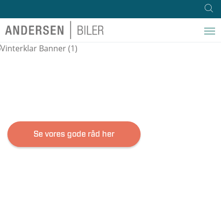
HAR DU EN
VINTERKLAR BIL?
Se vores gode råd her