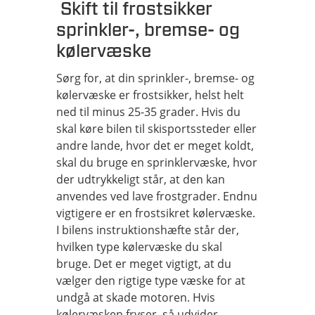
Skift til frostsikker
sprinkler-, bremse- og
kølervæske
Sørg for, at din sprinkler-, bremse- og
kølervæske er frostsikker, helst helt
ned til minus 25-35 grader. Hvis du
skal køre bilen til skisportssteder eller
andre lande, hvor det er meget koldt,
skal du bruge en sprinklervæske, hvor
der udtrykkeligt står, at den kan
anvendes ved lave frostgrader. Endnu
vigtigere er en frostsikret kølervæske.
I bilens instruktionshæfte står der,
hvilken type kølervæske du skal
bruge. Det er meget vigtigt, at du
vælger den rigtige type væske for at
undgå at skade motoren. Hvis
kølervæsken fryser, så udvider