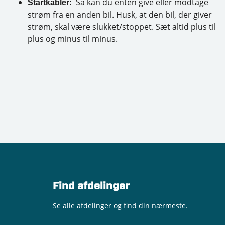
Så kan du enten give eller modtage
Startkabler:
strøm fra en anden bil. Husk, at den bil, der giver
strøm, skal være slukket/stoppet. Sæt altid plus til
plus og minus til minus.
Find afdelinger
Se alle afdelinger og find din nærmeste.