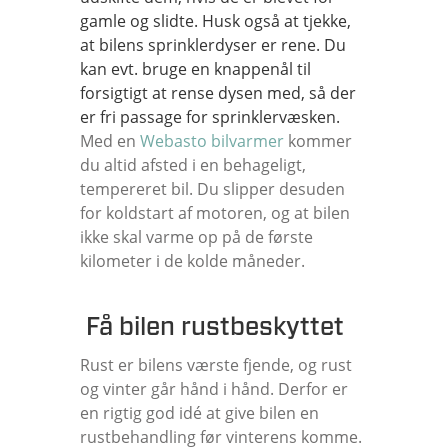
gamle og slidte. Husk også at tjekke,
at bilens sprinklerdyser er rene. Du
kan evt. bruge en knappenål til
forsigtigt at rense dysen med, så der
er fri passage for sprinklervæsken.
Med en
Webasto bilvarmer
kommer
du altid afsted i en behageligt,
tempereret bil. Du slipper desuden
for koldstart af motoren, og at bilen
ikke skal varme op på de første
kilometer i de kolde måneder.
Få bilen rustbeskyttet
Rust er bilens værste fjende, og rust
og vinter går hånd i hånd. Derfor er
en rigtig god idé at give bilen en
rustbehandling før vinterens komme.