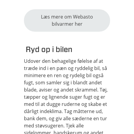
Læs mere om Webasto
bilvarmer her
Ryd op i bilen
Udover den behagelige følelse af at
træde ind i en pæn og ryddelig bil, så
minimere en ren og rydelig bil også
fugt, som samler sig i blandt andet
blade, aviser og andet skrammel. Tøj,
tæpper og lignende suger fugt og er
med til at dugge ruderne og skabe et
dårligt indeklima. Tag måtterne ud,
bank dem, og giv alle sæderne en tur
med støvsugeren. Tjek alle
sidelommer, handskerum og andet