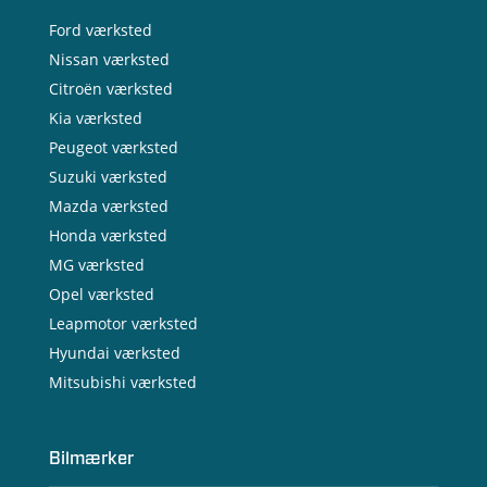
Ford værksted
Nissan værksted
Citroën værksted
Kia værksted
Peugeot værksted
Suzuki værksted
Mazda værksted
Honda værksted
MG værksted
Opel værksted
Leapmotor værksted
Hyundai værksted
Mitsubishi værksted
Bilmærker