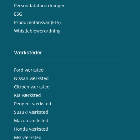
Persondataforordningen
ESG
Producentansvar (ELV)
Whistleblowerordning
Værksteder
Ford værksted
Nissan værksted
Citroën værksted
Kia værksted
Peugeot værksted
Suzuki værksted
Mazda værksted
Honda værksted
MG værksted