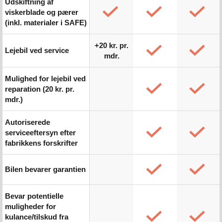
Udskiftning af
viskerblade og pærer
(inkl. materialer i SAFE)
+20 kr. pr.
Lejebil ved service
mdr.
Mulighed for lejebil ved
reparation (20 kr. pr.
mdr.)
Autoriserede
serviceeftersyn efter
fabrikkens forskrifter
Bilen bevarer garantien
Bevar potentielle
muligheder for
kulance/tilskud fra