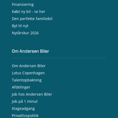
- Serviceaftale
Finansiering
- Opladning
Købt ny bil - se her
Den perfekte familiebil
Byt til nyt
Nytårskur 2026
Om Andersen Biler
Om Andersen Biler
Lotus Copenhagen
Talentopbakning
Afdelinger
Job hos Andersen Biler
Job på 1 minut
Klageadgang
Privatlivspolitik