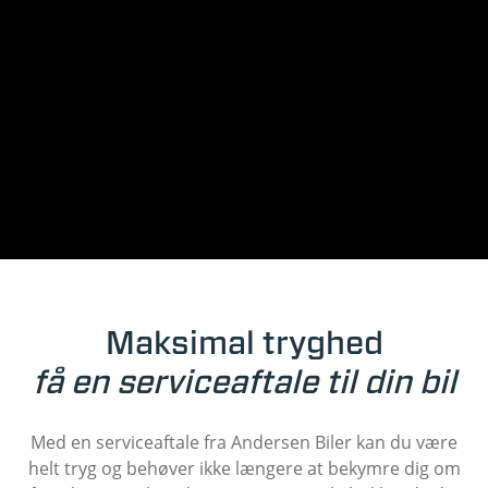
Maksimal tryghed
få en serviceaftale til din bil
Med en serviceaftale fra Andersen Biler kan du være
helt tryg og behøver ikke længere at bekymre dig om