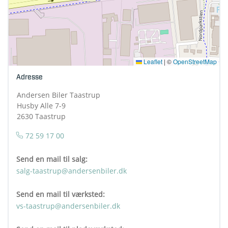
Leaflet
|
©
OpenStreetMap
Adresse
Andersen Biler Taastrup
Husby Alle 7-9
2630 Taastrup
72 59 17 00
Send en mail til salg:
salg-taastrup@andersenbiler.dk
Send en mail til værksted:
vs-taastrup@andersenbiler.dk