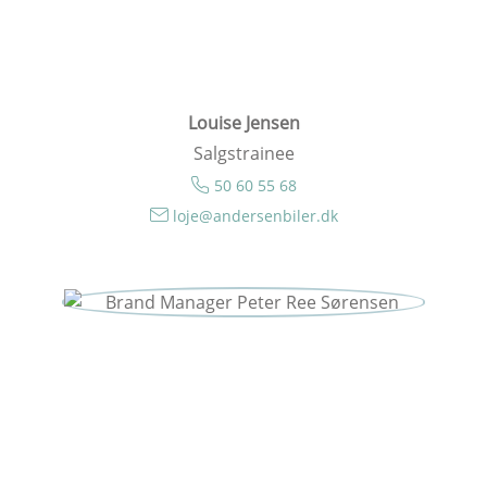
Louise Jensen
Salgstrainee
50 60 55 68
loje@andersenbiler.dk