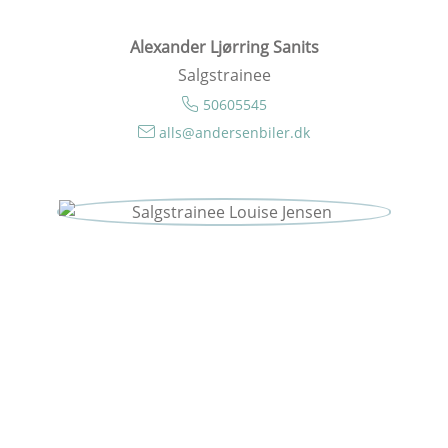
Alexander Ljørring Sanits
Salgstrainee
50605545
alls@andersenbiler.dk