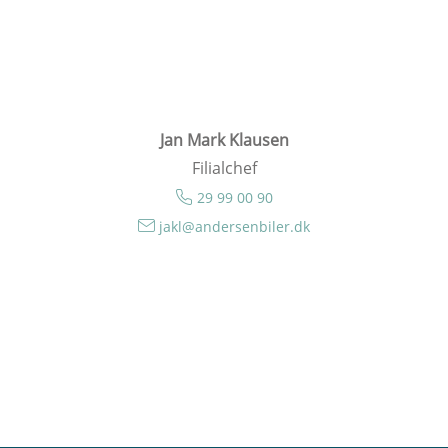
Jan Mark Klausen
Filialchef
29 99 00 90
jakl@andersenbiler.dk