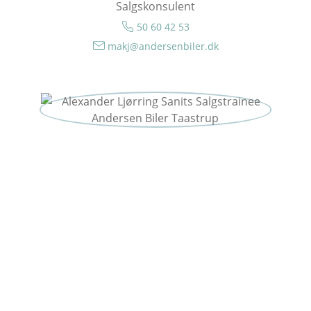
Salgskonsulent
50 60 42 53
makj@andersenbiler.dk