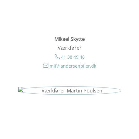
Mikael Skytte
Værkfører
41 38 49 48
mif@andersenbiler.dk