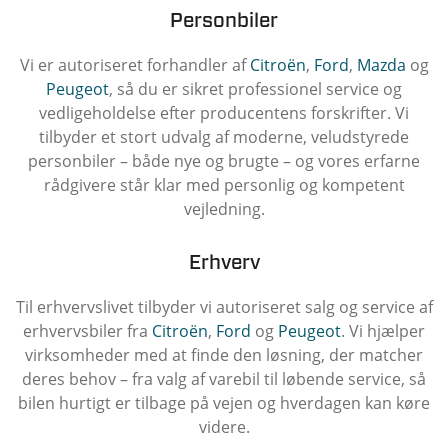
Personbiler
Vi er autoriseret forhandler af
Citroën
,
Ford
,
Mazda
og
Peugeot
, så du er sikret professionel service og
vedligeholdelse efter producentens forskrifter. Vi
tilbyder et stort udvalg af moderne, veludstyrede
personbiler – både nye og brugte – og vores erfarne
rådgivere står klar med personlig og kompetent
vejledning.
Erhverv
Til erhvervslivet tilbyder vi autoriseret salg og service af
erhvervsbiler fra
Citroën
,
Ford
og
Peugeot
. Vi hjælper
virksomheder med at finde den løsning, der matcher
deres behov – fra valg af varebil til løbende service, så
bilen hurtigt er tilbage på vejen og hverdagen kan køre
videre.