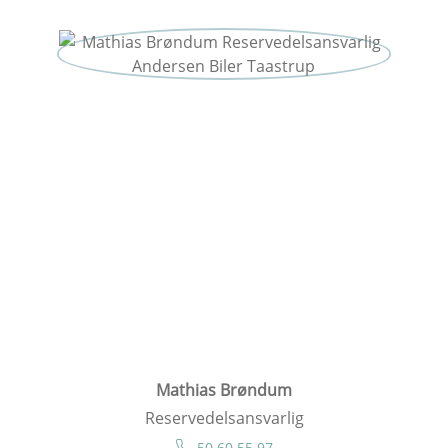
Mathias Brøndum
Reservedelsansvarlig
50 60 55 97