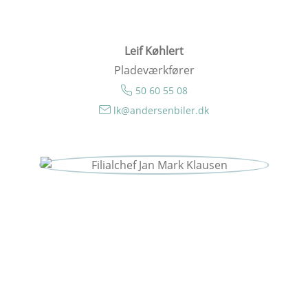
Leif Køhlert
Pladeværkfører
50 60 55 08
lk@andersenbiler.dk