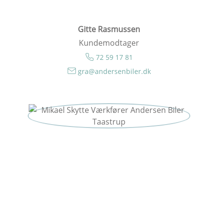
Gitte Rasmussen
Kundemodtager
72 59 17 81
gra@andersenbiler.dk