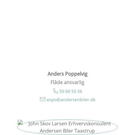
Anders Poppelvig
Flåde ansvarlig
50 60 55 56
anpo@andersenbiler.dk