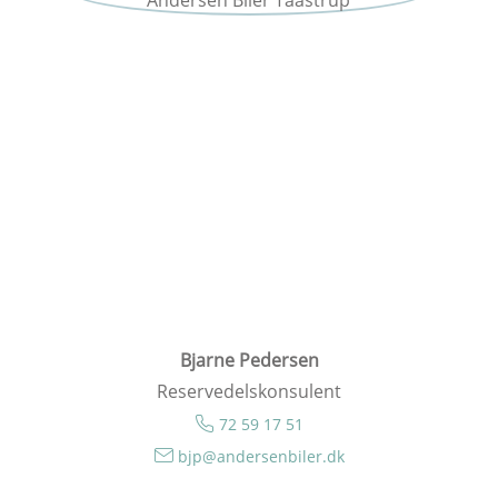
Bjarne Pedersen
Reservedelskonsulent
72 59 17 51
bjp@andersenbiler.dk