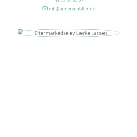
mb@andersenbiler.dk