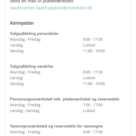
Send en mail til pladeværksted:
skadecenter-taastrup@andersenbiler.dk
Åbningstider
Salgsafdeling personbiler
Mandag - Fredag
9:00 - 17:30
Lørdag
Lukket
Søndag
11:00 - 16:00
Salgsafdeling varebiler
Mandag - Fredag
8:00 - 17:30
Lørdag
Lukket
Søndag
11:00 - 16:00
Personvognsværksted inkl. pladeværksted og reservedele
Mandag - Fredag
7:00 - 17:00
Lørdag - Søndag
Lukket
Varevognsværksted og reservedele for varevogne
Mandag - Fredag
6:00 - 17:00