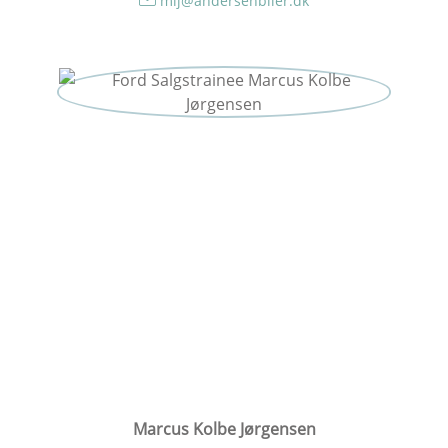
mlj@andersenbiler.dk
Marcus Kolbe Jørgensen