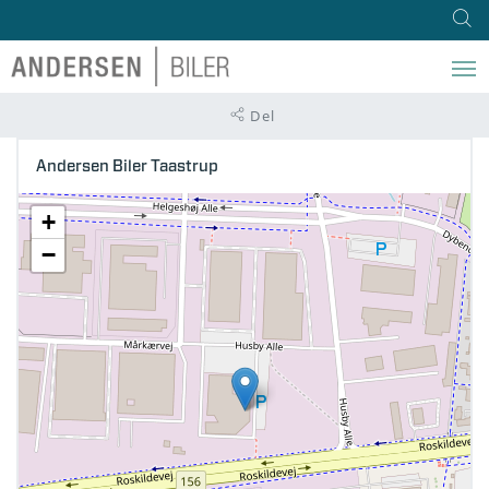
Del
Andersen Biler Taastrup
+
−