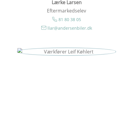
Lærke Larsen
Eftermarkedselev
81 80 38 05
llar@andersenbiler.dk