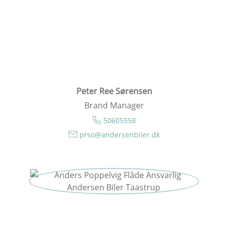
Peter Ree Sørensen
Brand Manager
50605558
prso@andersenbiler.dk