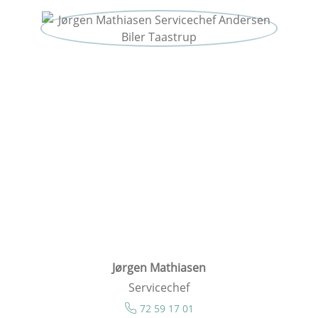
Jørgen Mathiasen
Servicechef
72 59 17 01