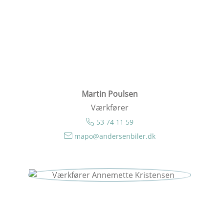
Martin Poulsen
Værkfører
53 74 11 59
mapo@andersenbiler.dk