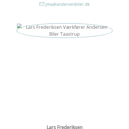
jma@andersenbiler.dk
Lars Frederiksen