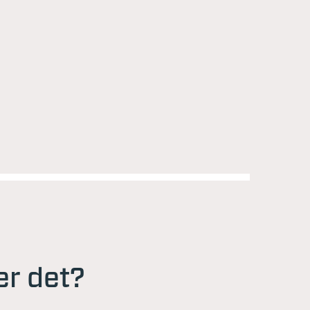
r det?