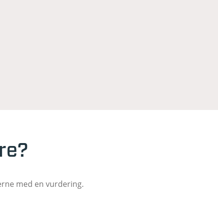
ere?
gerne med en vurdering.