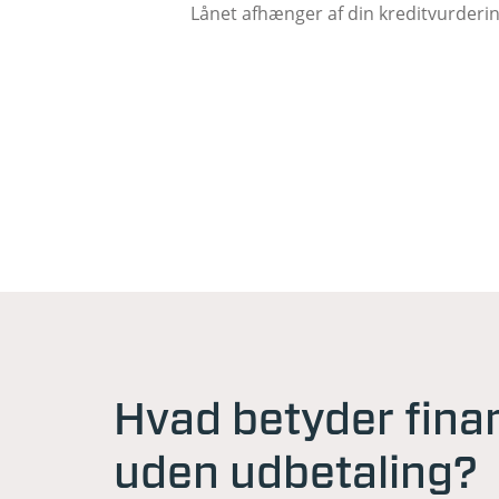
Lånet afhænger af din kreditvurderi
Hvad betyder fina
uden udbetaling?