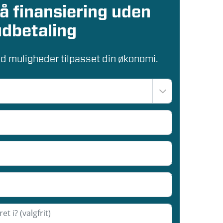
på finansiering uden
udbetaling
ed muligheder tilpasset din økonomi.