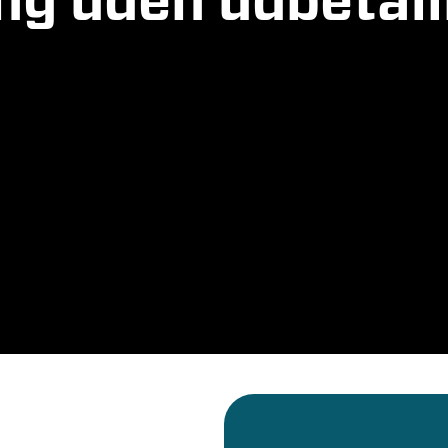
ing uden udbetal