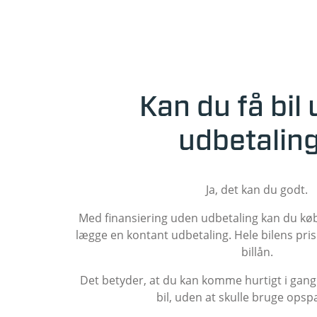
Kan du få bil
udbetalin
Ja, det kan du godt.
Med finansiering uden udbetaling kan du købe
lægge en kontant udbetaling. Hele bilens pri
billån.
Det betyder, at du kan komme hurtigt i gang
bil, uden at skulle bruge opsp