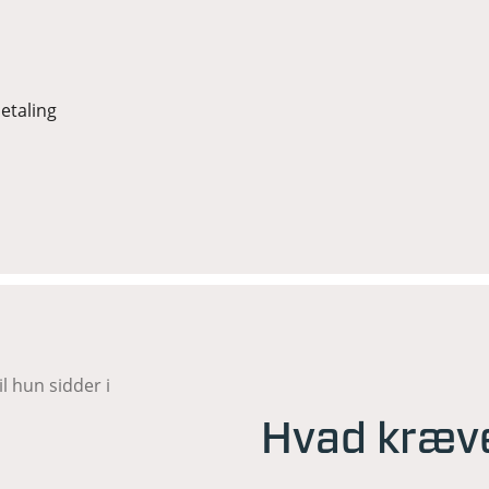
etaling
Hvad kræve