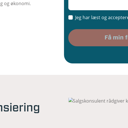
ng og økonomi.
Jeg har læst og acceptere
nsiering