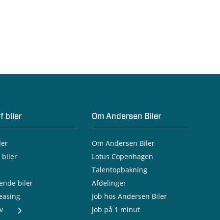
f biler
Om Andersen Biler
ler
Om Andersen Biler
 biler
Lotus Copenhagen
Talentopbakning
nde biler
Afdelinger
leasing
Job hos Andersen Biler
v
Job på 1 minut