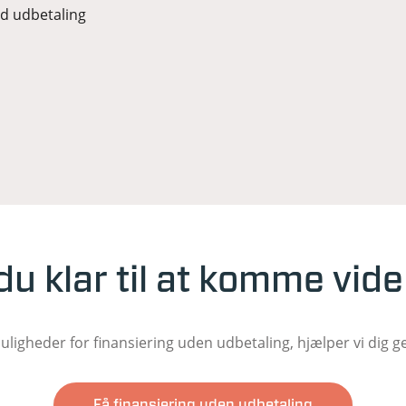
ed udbetaling
du klar til at komme vid
muligheder for finansiering uden udbetaling, hjælper vi dig 
Få finansiering uden udbetaling