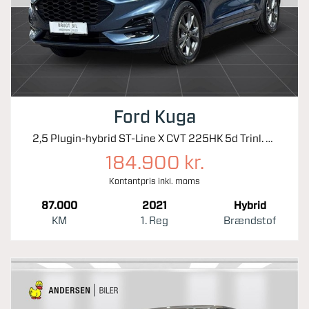
Ford Kuga
2,5 Plugin-hybrid ST-Line X CVT 225HK 5d Trinl. Gear
184.900 kr.
Kontantpris inkl. moms
87.000
2021
Hybrid
KM
1. Reg
Brændstof