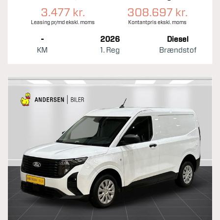
3.477 kr.
308.697 kr.
Leasing pr/md ekskl. moms
Kontantpris ekskl. moms
-
2026
Diesel
KM
1. Reg
Brændstof