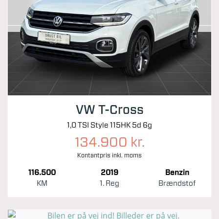
VW T-Cross
1,0 TSI Style 115HK 5d 6g
134.900 kr.
Kontantpris inkl. moms
116.500
2019
Benzin
KM
1. Reg
Brændstof