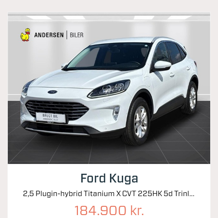
Ford Kuga
2,5 Plugin-hybrid Titanium X CVT 225HK 5d Trinl. Gear
184.900 kr.