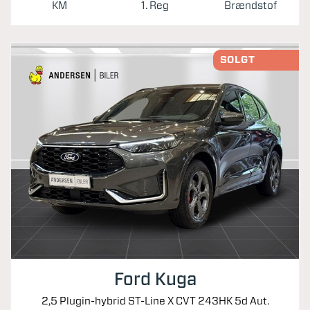
KM
1. Reg
Brændstof
SOLGT
Ford Kuga
2,5 Plugin-hybrid ST-Line X CVT 243HK 5d Aut.