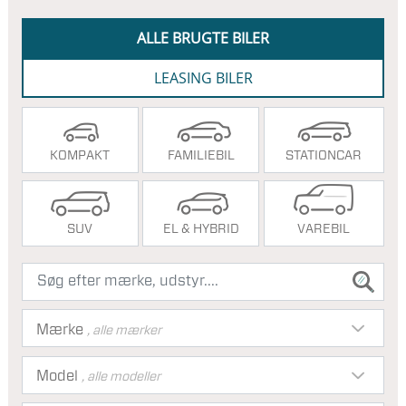
ALLE BRUGTE BILER
LEASING BILER
KOMPAKT
FAMILIEBIL
STATIONCAR
SUV
EL & HYBRID
VAREBIL
Mærke
, alle mærker
Model
, alle modeller