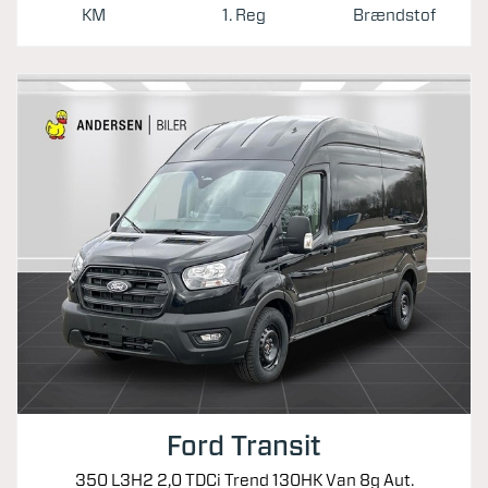
KM
1. Reg
Brændstof
Ford Transit
350 L3H2 2,0 TDCi Trend 130HK Van 8g Aut.