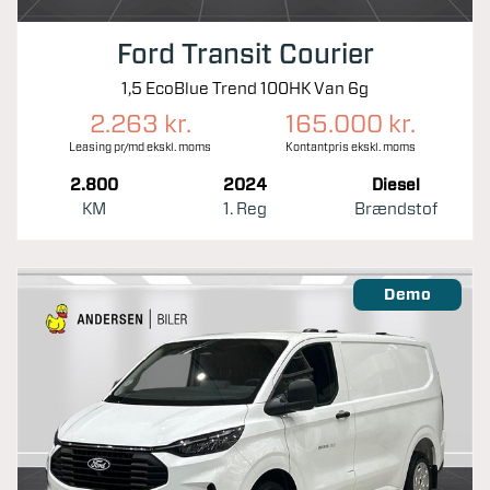
Ford Transit Courier
1,5 EcoBlue Trend 100HK Van 6g
2.263 kr.
165.000 kr.
Leasing pr/md ekskl. moms
Kontantpris ekskl. moms
2.800
2024
Diesel
KM
1. Reg
Brændstof
Demo