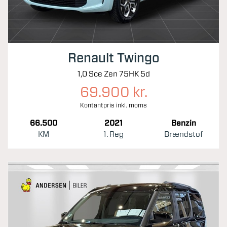
Renault Twingo
1,0 Sce Zen 75HK 5d
69.900 kr.
Kontantpris inkl. moms
66.500
2021
Benzin
KM
1. Reg
Brændstof