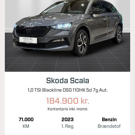
Skoda Scala
1,0 TSI Blackline DSG 110HK 5d 7g Aut.
184.900 kr.
Kontantpris inkl. moms
71.000
2023
Benzin
KM
1. Reg
Brændstof