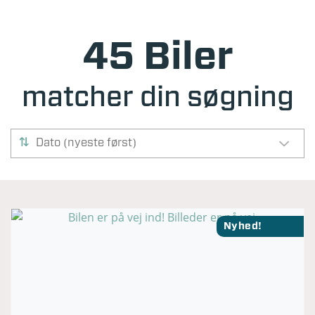
45 Biler
matcher din søgning
Dato (nyeste først)
Nyhed!