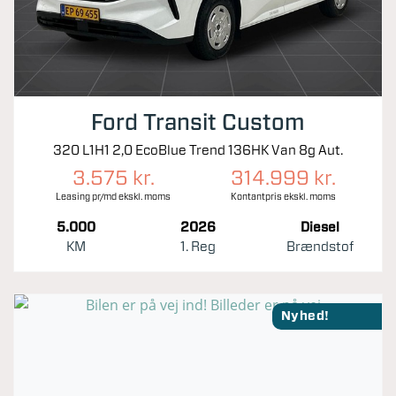
Ford Transit Custom
320 L1H1 2,0 EcoBlue Trend 136HK Van 8g Aut.
3.575 kr.
314.999 kr.
Leasing pr/md ekskl. moms
Kontantpris ekskl. moms
5.000
2026
Diesel
KM
1. Reg
Brændstof
Nyhed!