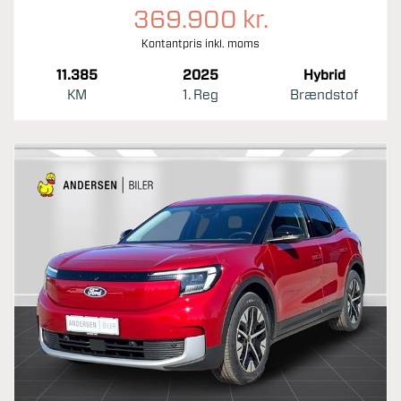
369.900 kr.
Kontantpris inkl. moms
11.385
2025
Hybrid
KM
1. Reg
Brændstof