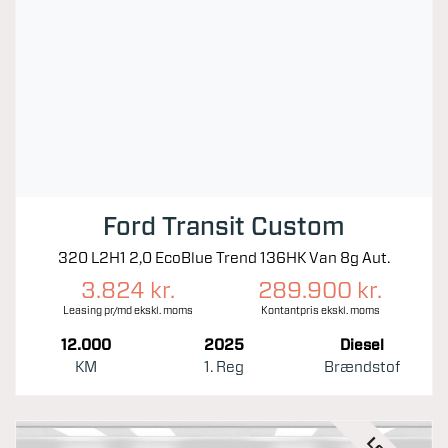
Ford Transit Custom
320 L2H1 2,0 EcoBlue Trend 136HK Van 8g Aut.
3.824 kr.
289.900 kr.
Leasing pr/md ekskl. moms
Kontantpris ekskl. moms
12.000
2025
Diesel
KM
1. Reg
Brændstof