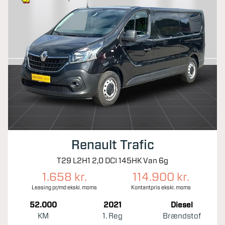
Renault Trafic
T29 L2H1 2,0 DCI 145HK Van 6g
1.658 kr.
114.900 kr.
Leasing pr/md ekskl. moms
Kontantpris ekskl. moms
52.000
2021
Diesel
KM
1. Reg
Brændstof