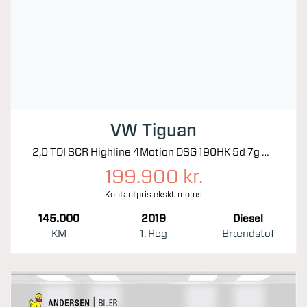
VW Tiguan
2,0 TDI SCR Highline 4Motion DSG 190HK 5d 7g Aut.
199.900 kr.
Kontantpris ekskl. moms
145.000
2019
Diesel
KM
1. Reg
Brændstof