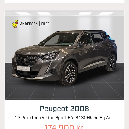
Peugeot 2008
1,2 PureTech Vision Sport EAT8 130HK 5d 8g Aut.
174.900 kr.