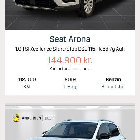
Seat Arona
1,0 TSI Xcellence Start/Stop DSG 115HK 5d 7g Aut.
144.900 kr.
Kontantpris inkl. moms
112.000
2019
Benzin
KM
1. Reg
Brændstof