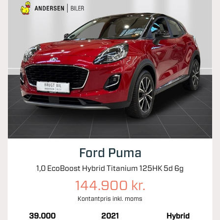
Ford Puma
1,0 EcoBoost Hybrid Titanium 125HK 5d 6g
144.900 kr.
Kontantpris inkl. moms
39.000
2021
Hybrid