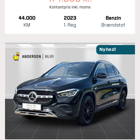
Kontantpris inkl. moms
44.000
2023
Benzin
KM
1. Reg
Brændstof
Nyhed!