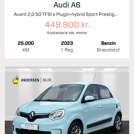
Audi A6
Avant 2,0 50 TFSI e Plugin-hybrid Sport Prestige Quattro S Tron 299HK Stc 7g Aut.
449.900 kr.
Kontantpris inkl. moms
25.000
2023
Benzin
KM
1. Reg
Brændstof