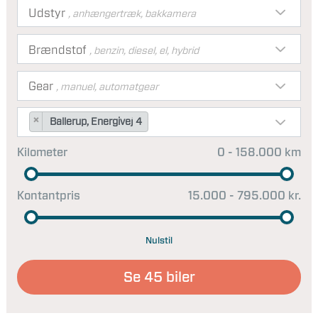
Udstyr
, anhængertræk, bakkamera
Brændstof
, benzin, diesel, el, hybrid
Gear
, manuel, automatgear
×
Ballerup, Energivej 4
Kilometer
0 - 158.000 km
Kontantpris
15.000 - 795.000 kr.
Nulstil
Se
45
biler