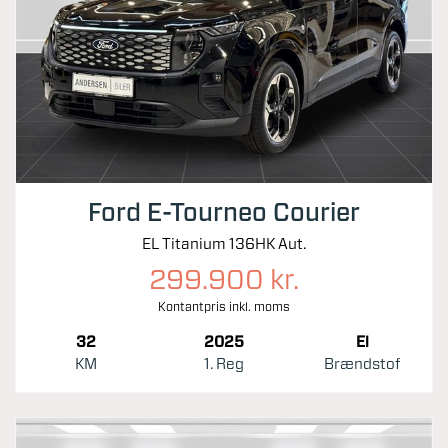
Ford E-Tourneo Courier
EL Titanium 136HK Aut.
299.900 kr.
Kontantpris inkl. moms
32
2025
El
KM
1. Reg
Brændstof