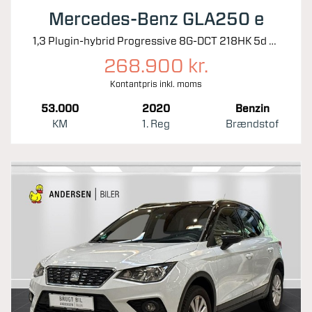
Mercedes-Benz GLA250 e
1,3 Plugin-hybrid Progressive 8G-DCT 218HK 5d 8g Aut.
268.900 kr.
Kontantpris inkl. moms
53.000
2020
Benzin
KM
1. Reg
Brændstof