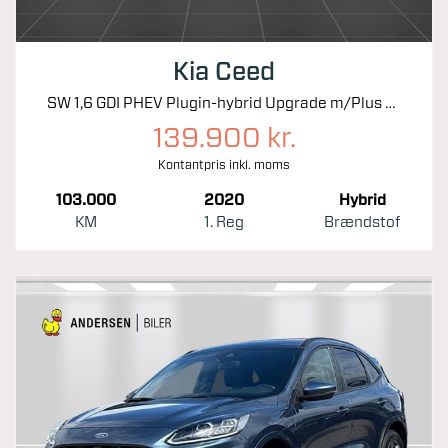
Kia Ceed
SW 1,6 GDI PHEV Plugin-hybrid Upgrade m/Plus DCT 141HK Stc 6g Aut.
139.900 kr.
Kontantpris inkl. moms
103.000
2020
Hybrid
KM
1. Reg
Brændstof