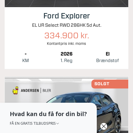
Ford Explorer
EL UR Select RWD 286HK 5d Aut.
334.900 kr.
Kontantpris inkl. moms
-
2026
El
KM
1. Reg
Brændstof
SOLGT
Hvad kan du få for din bil?
FÅ EN GRATIS TILBUDSPRIS