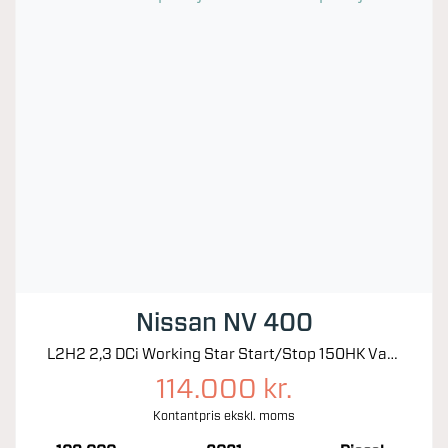
Nissan NV 400
L2H2 2,3 DCi Working Star Start/Stop 150HK Van 6g
114.000 kr.
Kontantpris ekskl. moms