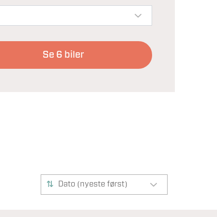
Se
6
biler
Dato (nyeste først)