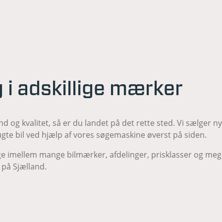
lg i adskillige mærker
nd og kvalitet, så er du landet på det rette sted. Vi sælger n
gte bil ved hjælp af vores søgemaskine øverst på siden.
e imellem mange bilmærker, afdelinger, prisklasser og mege
 på Sjælland.