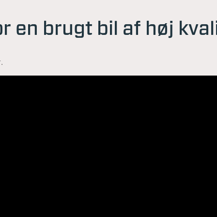
r en brugt bil af høj kval
.