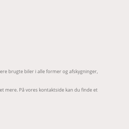
yere brugte biler i alle former og afskygninger,
t mere. På vores kontaktside kan du finde et