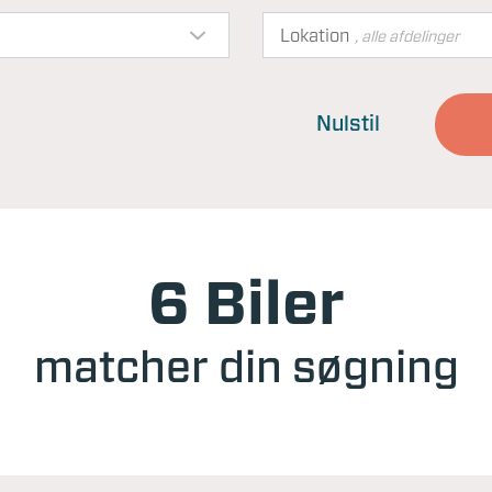
Lokation
, alle afdelinger
Nulstil
6 Biler
matcher din søgning