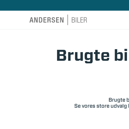
Brugte bi
Brugte b
Se vores store udvalg 