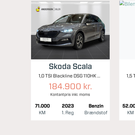
Skoda Scala
1,0 TSI Blackline DSG 110HK 5d 7g Aut.
184.900 kr.
Kontantpris inkl. moms
71.000
2023
Benzin
52.0
KM
1. Reg
Brændstof
KM