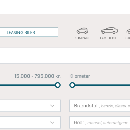
LEASING BILER
KOMPAKT
FAMILIEBIL
ST
15.000 - 795.000 kr.
Kilometer
Brændstof
, benzin, diesel, e
Gear
, manuel, automatgear