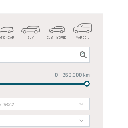
ATIONCAR
SUV
EL & HYBRID
VAREBIL
0 - 250.000 km
l, hybrid