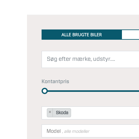
ALLE BRUGTE BILER
Kontantpris
×
Skoda
Model
, alle modeller