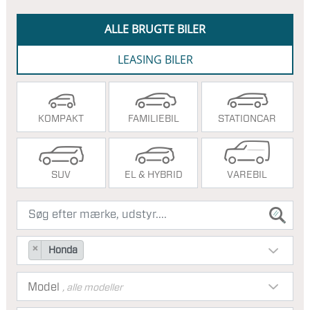
ALLE BRUGTE BILER
LEASING BILER
KOMPAKT
FAMILIEBIL
STATIONCAR
SUV
EL & HYBRID
VAREBIL
×
Honda
Model
, alle modeller