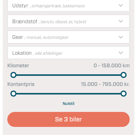
Udstyr
, anhængertræk, bakkamera
Brændstof
, benzin, diesel, el, hybrid
Gear
, manuel, automatgear
Lokation
, alle afdelinger
Kilometer
0 - 158.000 km
Kontantpris
15.000 - 795.000 kr.
Nulstil
Se
3
biler