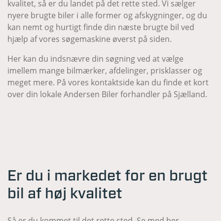
kvalitet, så er du landet på det rette sted. Vi sælger
nyere brugte biler i alle former og afskygninger, og du
kan nemt og hurtigt finde din næste brugte bil ved
hjælp af vores søgemaskine øverst på siden.
Her kan du indsnævre din søgning ved at vælge
imellem mange bilmærker, afdelinger, prisklasser og
meget mere. På vores kontaktside kan du finde et kort
over din lokale Andersen Biler forhandler på Sjælland.
Er du i markedet for en brugt
bil af høj kvalitet
Så er du kommet til det rette sted. Se med her.