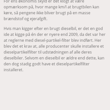
For ens økonomis skyld er det klogt at være
opmærksom på, hvor mange km/l at brugtbilen kan
køre, så pengene ikke bliver brugt på en masse
brændstof og ejerafgift.
Hvis man kigger efter en brugt dieselbil, er det en god
ide at kigge på én der er nyere end 2009, da det var her
at reglerne med diesel-partikel-filter blev indført. Her
blev det et krav at, alle producenter skulle installere et
dieselpartikelfilter til udstødningen af alle deres
dieselbiler. Selvom en dieselbil er ældre end dette, kan
den dog stadig godt have et dieselpartikelfilter
installeret.