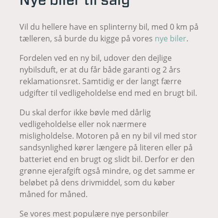
Nye biler til salg
Vil du hellere have en splinterny bil, med 0 km på
tælleren, så burde du kigge på vores
nye biler
.
Fordelen ved en ny bil, udover den dejlige
nybilsduft, er at du får både garanti og 2 års
reklamationsret. Samtidig er der langt færre
udgifter til vedligeholdelse end med en brugt bil.
Du skal derfor ikke bøvle med dårlig
vedligeholdelse eller nok nærmere
misligholdelse. Motoren på en ny bil vil med stor
sandsynlighed kører længere på literen eller på
batteriet end en brugt og slidt bil. Derfor er den
grønne ejerafgift også mindre, og det samme er
beløbet på dens drivmiddel, som du køber
måned for måned.
Se vores mest populære nye personbiler