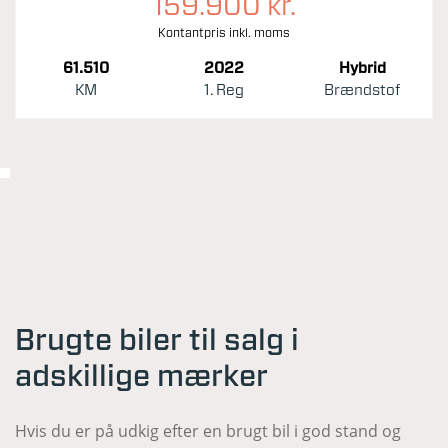
159.900 kr.
Kontantpris inkl. moms
61.510
2022
Hybrid
KM
1. Reg
Brændstof
Brugte biler til salg i
adskillige mærker
Hvis du er på udkig efter en brugt bil i god stand og