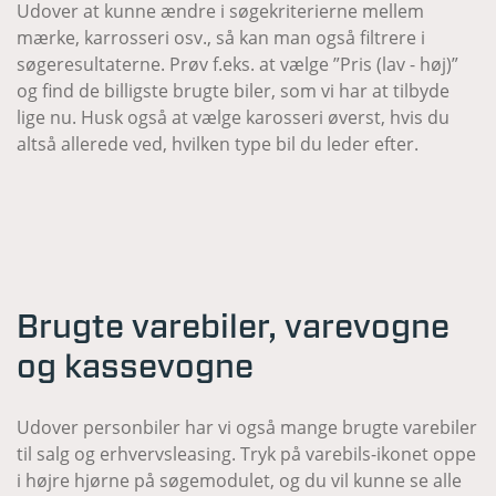
Udover at kunne ændre i søgekriterierne mellem
mærke, karrosseri osv., så kan man også filtrere i
søgeresultaterne. Prøv f.eks. at vælge ”Pris (lav - høj)”
og find de billigste brugte biler, som vi har at tilbyde
lige nu. Husk også at vælge karosseri øverst, hvis du
altså allerede ved, hvilken type bil du leder efter.
Brugte varebiler, varevogne
og kassevogne
Udover personbiler har vi også mange brugte varebiler
til salg og erhvervsleasing. Tryk på varebils-ikonet oppe
i højre hjørne på søgemodulet, og du vil kunne se alle