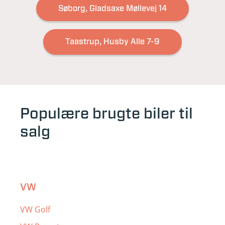
Søborg, Gladsaxe Møllevej 14
Taastrup, Husby Alle 7-9
Populære brugte biler til
salg
VW
VW Golf