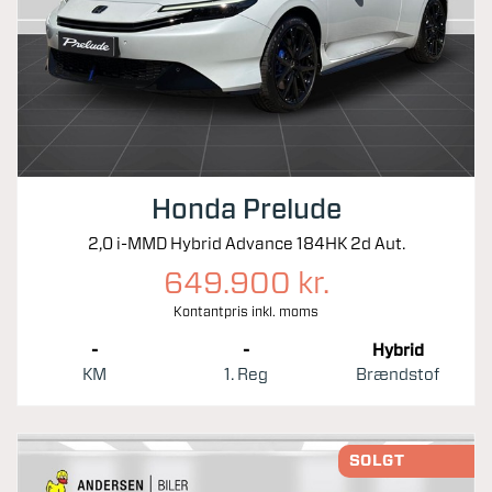
Honda Prelude
2,0 i-MMD Hybrid Advance 184HK 2d Aut.
649.900 kr.
Kontantpris inkl. moms
-
-
Hybrid
KM
1. Reg
Brændstof
SOLGT