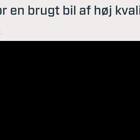
r en brugt bil af høj kval
.