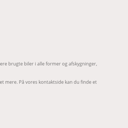
yere brugte biler i alle former og afskygninger,
t mere. På vores kontaktside kan du finde et