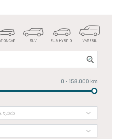
ATIONCAR
SUV
EL & HYBRID
VAREBIL
0 - 158.000 km
l, hybrid