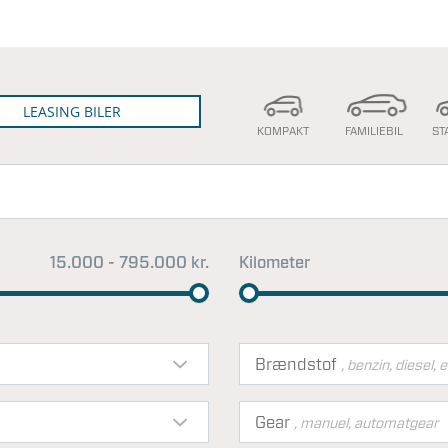
LEASING BILER
KOMPAKT
FAMILIEBIL
ST
15.000 - 795.000 kr.
Kilometer
Brændstof
, benzin, diesel, e
Gear
, manuel, automatgear