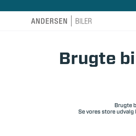
Brugte bi
Brugte b
Se vores store udvalg 