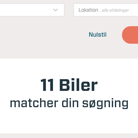
Lokation
, alle afdelinger
Nulstil
11 Biler
matcher din søgning