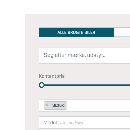
ALLE BRUGTE BILER
Kontantpris
×
Suzuki
Model
, alle modeller