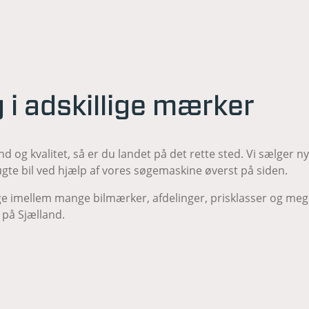
lg i adskillige mærker
nd og kvalitet, så er du landet på det rette sted. Vi sælger n
gte bil ved hjælp af vores søgemaskine øverst på siden.
e imellem mange bilmærker, afdelinger, prisklasser og mege
 på Sjælland.