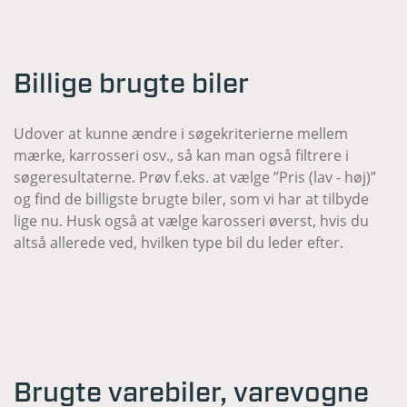
Billige brugte biler
Udover at kunne ændre i søgekriterierne mellem
mærke, karrosseri osv., så kan man også filtrere i
søgeresultaterne. Prøv f.eks. at vælge ”Pris (lav - høj)”
og find de billigste brugte biler, som vi har at tilbyde
lige nu. Husk også at vælge karosseri øverst, hvis du
altså allerede ved, hvilken type bil du leder efter.
Brugte varebiler, varevogne