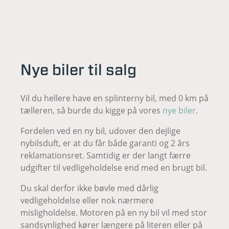
Nye biler til salg
Vil du hellere have en splinterny bil, med 0 km på
tælleren, så burde du kigge på vores
nye biler
.
Fordelen ved en ny bil, udover den dejlige
nybilsduft, er at du får både garanti og 2 års
reklamationsret. Samtidig er der langt færre
udgifter til vedligeholdelse end med en brugt bil.
Du skal derfor ikke bøvle med dårlig
vedligeholdelse eller nok nærmere
misligholdelse. Motoren på en ny bil vil med stor
sandsynlighed kører længere på literen eller på