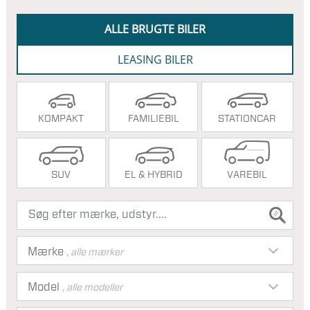
ALLE BRUGTE BILER
LEASING BILER
KOMPAKT
FAMILIEBIL
STATIONCAR
SUV
EL & HYBRID
VAREBIL
Mærke
, alle mærker
Model
, alle modeller