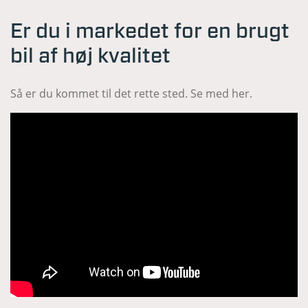
Er du i markedet for en brugt
bil af høj kvalitet
Så er du kommet til det rette sted. Se med her.