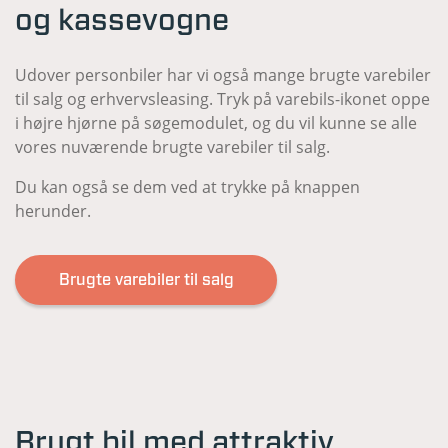
og kassevogne
Udover personbiler har vi også mange brugte varebiler
til salg og erhvervsleasing. Tryk på varebils-ikonet oppe
i højre hjørne på søgemodulet, og du vil kunne se alle
vores nuværende brugte varebiler til salg.
Du kan også se dem ved at trykke på knappen
herunder.
Brugte varebiler til salg
Brugt bil med attraktiv