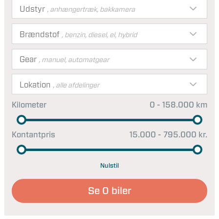
Udstyr
, anhængertræk, bakkamera
Brændstof
, benzin, diesel, el, hybrid
Gear
, manuel, automatgear
Lokation
, alle afdelinger
Kilometer
0 - 158.000 km
Kontantpris
15.000 - 795.000 kr.
Nulstil
Se
0
biler