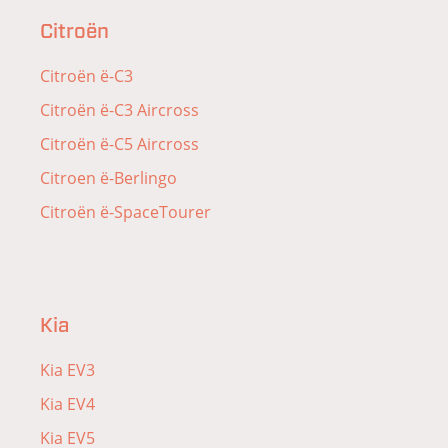
Citroën
Citroën ë-C3
Citroën ë-C3 Aircross
Citroën ë-C5 Aircross
Citroen ë-Berlingo
Citroën ë-SpaceTourer
Kia
Kia EV3
Kia EV4
Kia EV5