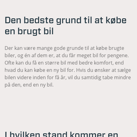
Den bedste grund til at købe
en brugt bil
Der kan være mange gode grunde til at købe brugte
biler, og én af dem er, at du får meget bil for pengene.
Ofte kan du få en større bil med bedre komfort, end
hvad du kan købe en ny bil for. Hvis du ønsker at sælge
bilen videre inden for få år, vil du samtidig tabe mindre
på den, end en ny bil.
I hvilken stand kommer en