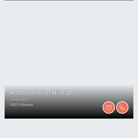
Andersen Biler Hillerød
Lokesvej 4
3400 Hillerød