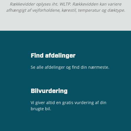
Rækkevidder oplyses iht. WLTP. Rækkevidden kan variere
afhængigt af vejforholdene, kørestil, temperatur og dæktype.
Find afdelinger
Se alle afdelinger og find din nærmeste.
Bilvurdering
Vi giver altid en gratis vurdering af din
brugte bil.