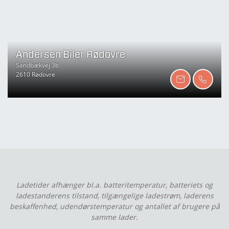
Andersen Biler Rødovre
Sandbækvej 3b
2610 Rødovre
Ladetider afhænger bl.a. batteritemperatur, batteriets og
ladestanderens tilstand, tilgængelige ladestrøm, laderens
beskaffenhed, udendørstemperatur og antallet af brugere på
samme lader.