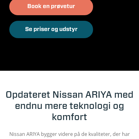
Book en prøvetur
Se priser og udstyr
Opdateret Nissan ARIYA med
endnu mere teknologi og
komfort
Nissan ARIYA bygger videre på de kvaliteter, der har