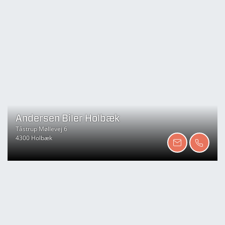
Andersen Biler Holbæk
Tåstrup Møllevej 6
4300 Holbæk