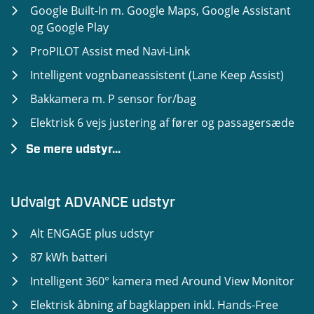
Google Built-In m. Google Maps, Google Assistant
og Google Play
ProPILOT Assist med Navi-Link
Intelligent vognbaneassistent (Lane Keep Assist)
Bakkamera m. P sensor for/bag
Elektrisk 6 vejs justering af fører og passagersæde
Se mere udstyr...
Opvarmet Forsæder og rat
Mørktonede ruder
Udvalgt ADVANCE udstyr
Alt ENGAGE plus udstyr
87 kWh batteri
Intelligent 360° kamera med Around View Monitor
Elektrisk åbning af bagklappen inkl. Hands-Free