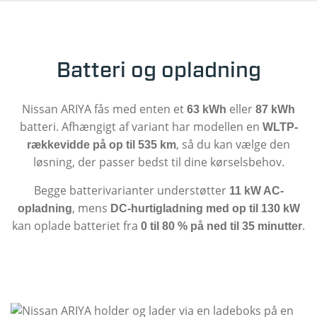
Batteri og opladning
Nissan ARIYA fås med enten et
eller
63 kWh
87 kWh
batteri. Afhængigt af variant har modellen en
WLTP-
, så du kan vælge den
rækkevidde på op til 535 km
løsning, der passer bedst til dine kørselsbehov.
Begge batterivarianter understøtter
11 kW AC-
, mens
opladning
DC-hurtigladning med op til 130 kW
kan oplade batteriet fra
.
0 til 80 % på ned til 35 minutter