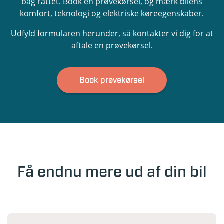
bag rattet. Book en prøvekørsel, og mærk bilens
komfort, teknologi og elektriske køreegenskaber.
Udfyld formularen herunder, så kontakter vi dig for at
aftale en prøvekørsel.
Book prøvekørsel
Få endnu mere ud af din bil