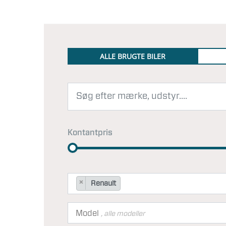
ALLE BRUGTE BILER
Kontantpris
×
Renault
Model
, alle modeller