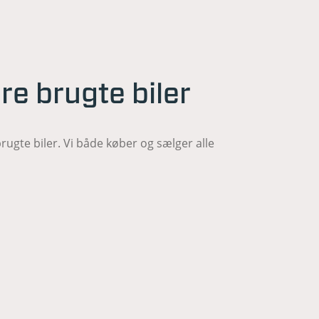
re brugte biler
ugte biler. Vi både køber og sælger alle