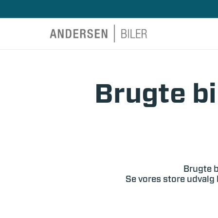
Brugte bi
Brugte b
Se vores store udvalg 