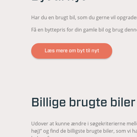
Har du en brugt bil, som du gerne vil opgradere
Få en byttepris for din gamle bil og brug denn
Læs mere om byt til nyt
Billige brugte biler
Udover at kunne ændre i søgekriterierne mellem
høj)” og find de billigste brugte biler, som vi 