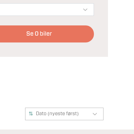
Se
0
biler
Dato (nyeste først)