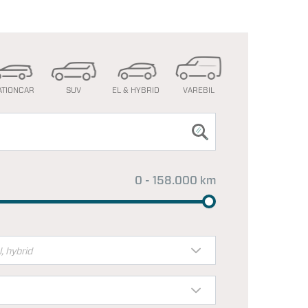
ATIONCAR
SUV
EL & HYBRID
VAREBIL
0 - 158.000 km
l, hybrid