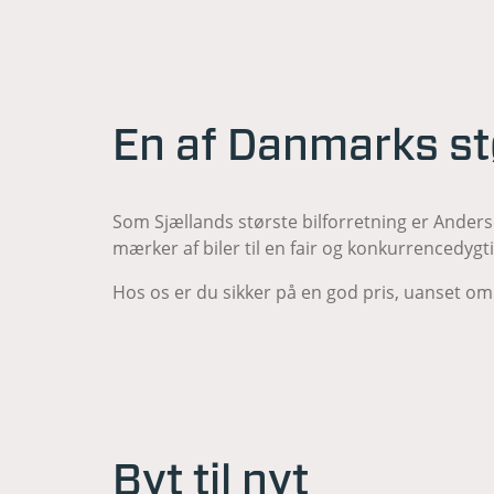
En af Danmarks stø
Som Sjællands største bilforretning er Anders
mærker af biler til en fair og konkurrencedygti
Hos os er du sikker på en god pris, uanset om 
Byt til nyt