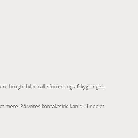
yere brugte biler i alle former og afskygninger,
t mere. På vores kontaktside kan du finde et