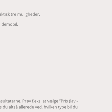
aktisk tre muligheder.
en demobil.
taterne. Prøv f.eks. at vælge ”Pris (lav -
s du altså allerede ved, hvilken type bil du