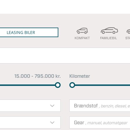
LEASING BILER
KOMPAKT
FAMILIEBIL
ST
15.000 - 795.000 kr.
Kilometer
Brændstof
, benzin, diesel, e
Gear
, manuel, automatgear