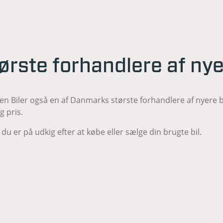
rste forhandlere af nye
en Biler også en af Danmarks største forhandlere af nyere br
g pris.
du er på udkig efter at købe eller sælge din brugte bil.