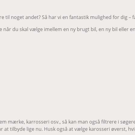
 til noget andet? Så har vi en fantastik mulighed for dig – f
e når du skal vælge imellem en ny brugt bil, en ny bil eller 
 mærke, karrosseri osv., så kan man også filtrere i søgeresul
har at tilbyde lige nu. Husk også at vælge karosseri øverst, hvi