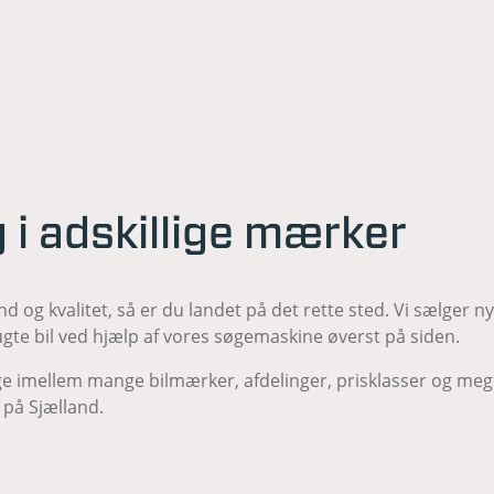
lg i adskillige mærker
nd og kvalitet, så er du landet på det rette sted. Vi sælger n
gte bil ved hjælp af vores søgemaskine øverst på siden.
e imellem mange bilmærker, afdelinger, prisklasser og mege
 på Sjælland.