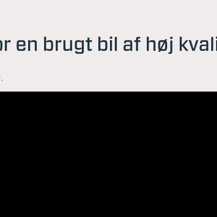
r en brugt bil af høj kval
.