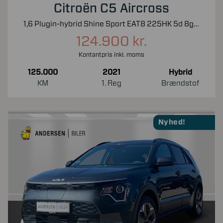
Citroën C5 Aircross
1,6 Plugin-hybrid Shine Sport EAT8 225HK 5d 8g Aut.
124.900 kr.
Kontantpris inkl. moms
125.000
2021
Hybrid
KM
1. Reg
Brændstof
Nyhed!