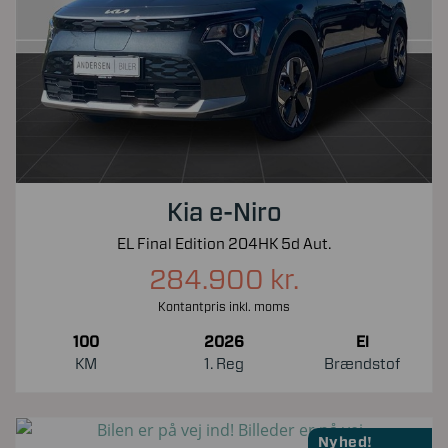
Kia e-Niro
EL Final Edition 204HK 5d Aut.
284.900 kr.
Kontantpris inkl. moms
100
2026
El
KM
1. Reg
Brændstof
Nyhed!