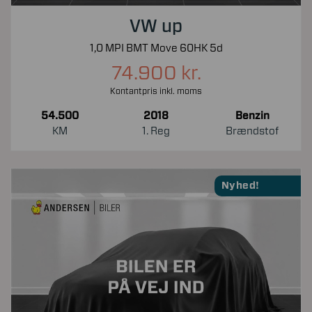
VW up
1,0 MPI BMT Move 60HK 5d
74.900 kr.
Kontantpris inkl. moms
54.500
2018
Benzin
KM
1. Reg
Brændstof
Nyhed!