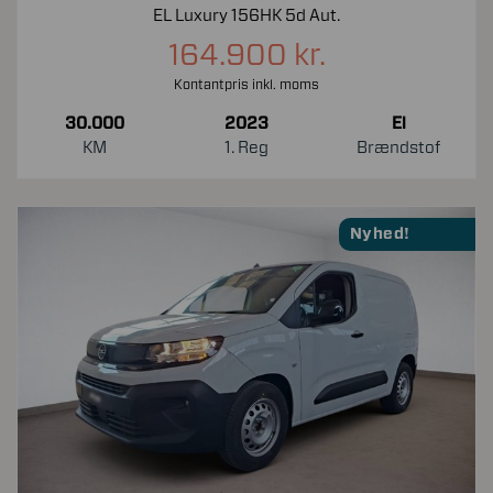
EL Luxury 156HK 5d Aut.
164.900 kr.
Kontantpris inkl. moms
30.000
2023
El
KM
1. Reg
Brændstof
Nyhed!