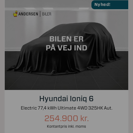
Nyhed!
Hyundai Ioniq 6
Electric 77,4 kWh Ultimate 4WD 325HK Aut.
254.900 kr.
Kontantpris inkl. moms