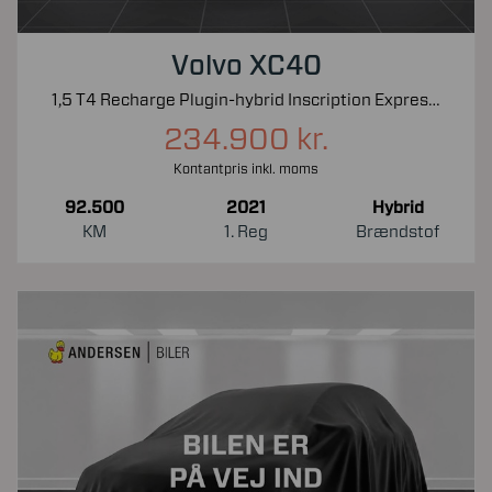
Volvo XC40
1,5 T4 Recharge Plugin-hybrid Inscription Expression 211HK 5d 7g Aut.
234.900 kr.
Kontantpris inkl. moms
92.500
2021
Hybrid
KM
1. Reg
Brændstof