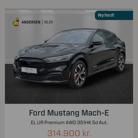
Nyhed!
Ford Mustang Mach-E
EL UR Premium AWD 351HK 5d Aut.
314.900 kr.