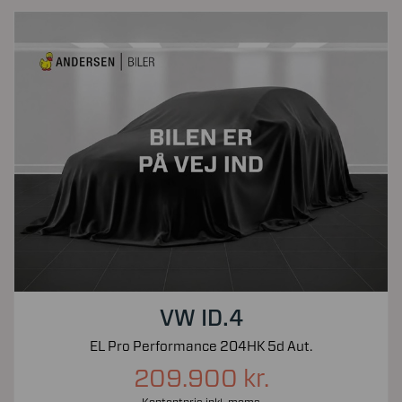
VW ID.4
EL Pro Performance 204HK 5d Aut.
209.900 kr.