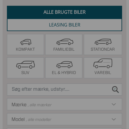
ALLE BRUGTE BILER
LEASING BILER
KOMPAKT
FAMILIEBIL
STATIONCAR
SUV
EL & HYBRID
VAREBIL
Mærke
, alle mærker
Model
, alle modeller