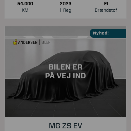
54.000
2023
El
KM
1. Reg
Brændstof
Nyhed!
MG ZS EV