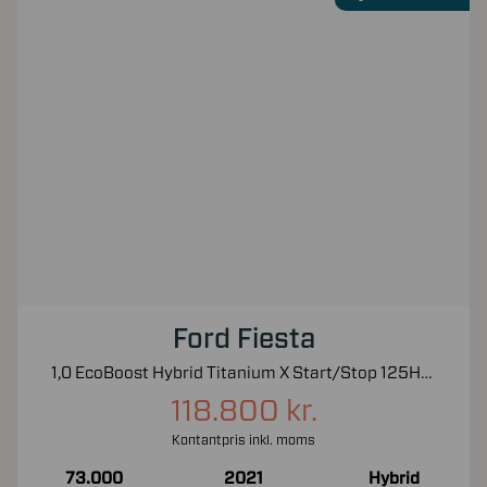
Ford Fiesta
1,0 EcoBoost Hybrid Titanium X Start/Stop 125HK 5d 6g
118.800 kr.
Kontantpris inkl. moms
73.000
2021
Hybrid