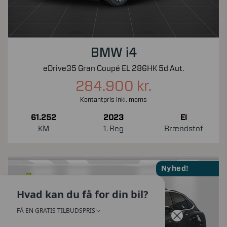
BMW i4
eDrive35 Gran Coupé EL 286HK 5d Aut.
284.900 kr.
Kontantpris inkl. moms
61.252
2023
El
KM
1. Reg
Brændstof
Nyhed!
Hvad kan du få for din bil?
FÅ EN GRATIS TILBUDSPRIS