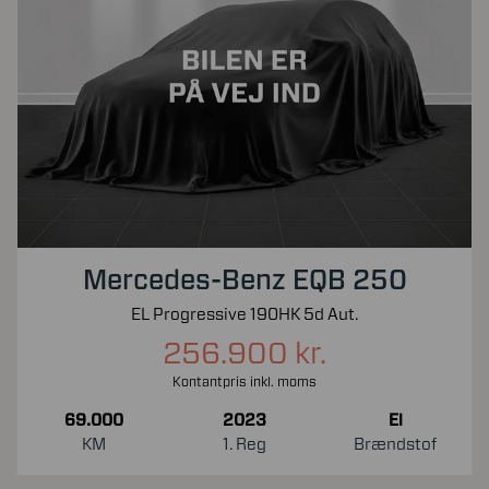
Mercedes-Benz EQB 250
EL Progressive 190HK 5d Aut.
256.900 kr.
Kontantpris inkl. moms
69.000
2023
El
KM
1. Reg
Brændstof