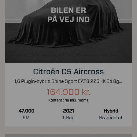
Citroën C5 Aircross
1,6 Plugin-hybrid Shine Sport EAT8 225HK 5d 8g Aut.
164.900 kr.
Kontantpris inkl. moms
47.000
2021
Hybrid
KM
1. Reg
Brændstof