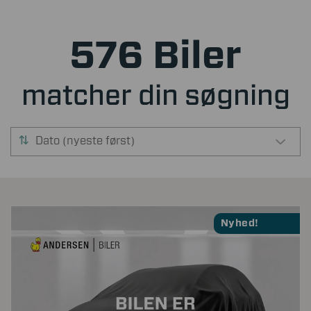
576 Biler
matcher din søgning
Dato (nyeste først)
Nyhed!