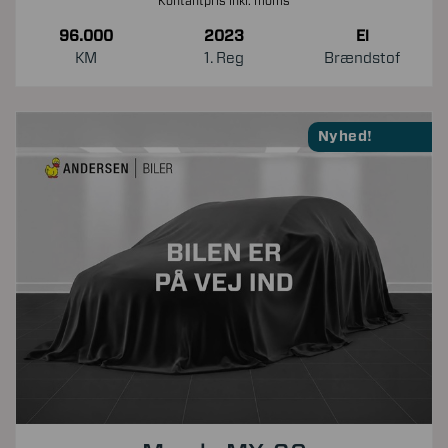
Kontantpris inkl. moms
96.000
2023
El
KM
1. Reg
Brændstof
Nyhed!