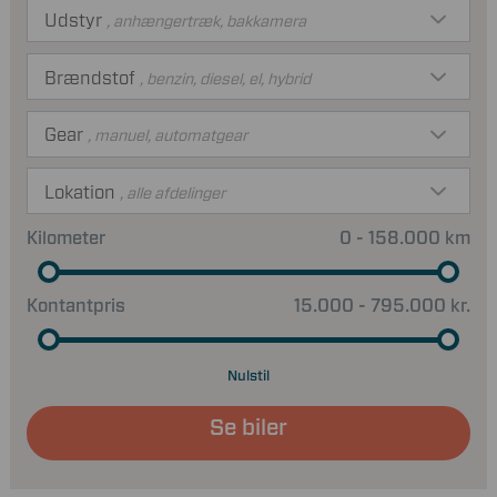
Udstyr
, anhængertræk, bakkamera
Brændstof
, benzin, diesel, el, hybrid
Gear
, manuel, automatgear
Lokation
, alle afdelinger
Kilometer
0 - 158.000 km
Kontantpris
15.000 - 795.000 kr.
Nulstil
Se biler