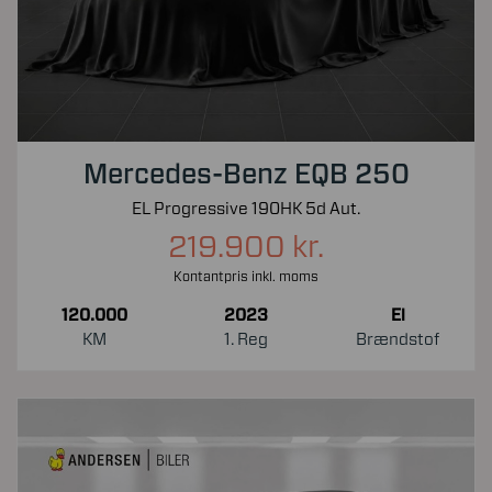
Mercedes-Benz EQB 250
EL Progressive 190HK 5d Aut.
219.900 kr.
Kontantpris inkl. moms
120.000
2023
El
KM
1. Reg
Brændstof