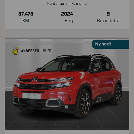
Kontantpris inkl. moms
37.478
2024
El
KM
1. Reg
Brændstof
Nyhed!