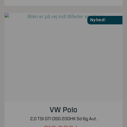
Nyhed!
VW Polo
2,0 TSI GTI DSG 200HK 5d 6g Aut.