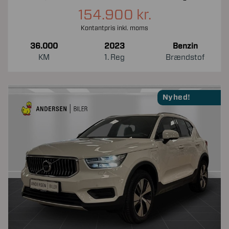
154.900 kr.
Kontantpris inkl. moms
36.000
2023
Benzin
KM
1. Reg
Brændstof
Nyhed!