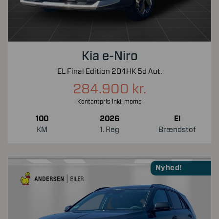
Kia e-Niro
EL Final Edition 204HK 5d Aut.
284.900 kr.
Kontantpris inkl. moms
100
2026
El
KM
1. Reg
Brændstof
Nyhed!