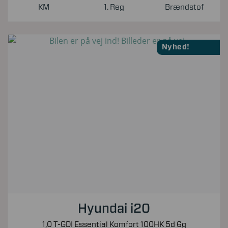
KM
1. Reg
Brændstof
Nyhed!
Hyundai i20
1,0 T-GDI Essential Komfort 100HK 5d 6g