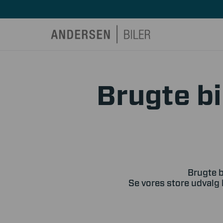
Brugte bi
Brugte b
Se vores store udvalg 