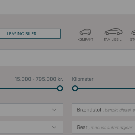
LEASING BILER
KOMPAKT
FAMILIEBIL
ST
15.000 - 795.000 kr.
Kilometer
Brændstof
, benzin, diesel, e
Gear
, manuel, automatgear