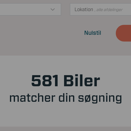
Lokation
, alle afdelinger
Nulstil
581 Biler
matcher din søgning