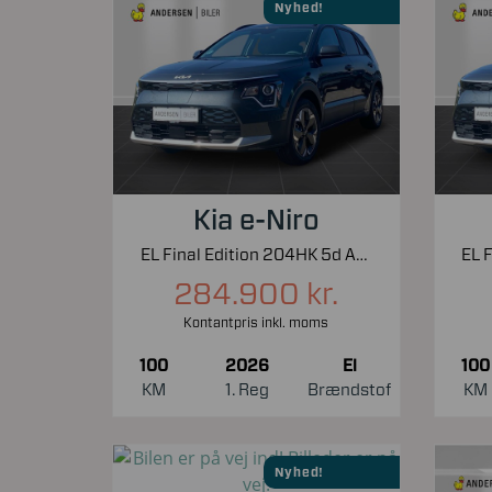
Nyhed!
Kia e-Niro
EL Final Edition 204HK 5d Aut.
284.900 kr.
Kontantpris inkl. moms
100
2026
El
100
KM
1. Reg
Brændstof
KM
Nyhed!