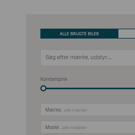
ALLE BRUGTE BILER
Kontantpris
Mærke
, alle mærker
Model
, alle modeller