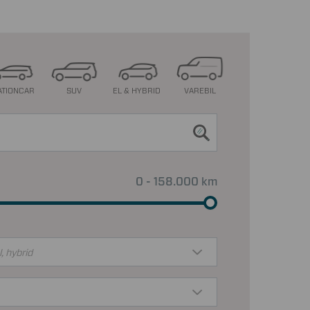
ATIONCAR
SUV
EL & HYBRID
VAREBIL
0 - 158.000 km
l, hybrid