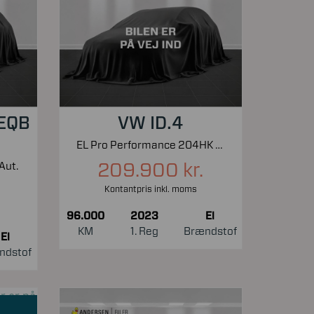
 EQB
VW ID.4
EL Pro Performance 204HK 5d Aut.
209.900 kr.
Aut.
Kontantpris inkl. moms
96.000
2023
El
KM
1. Reg
Brændstof
El
ndstof