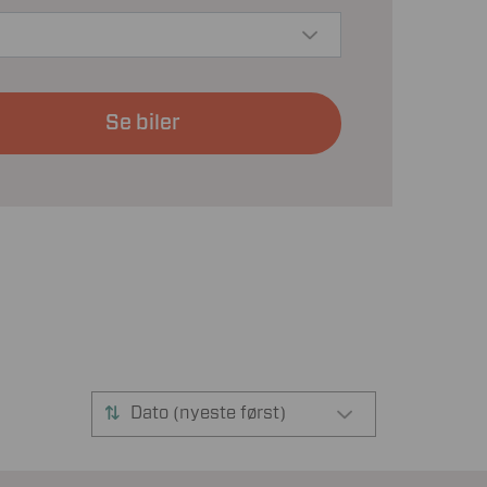
Se biler
Dato (nyeste først)