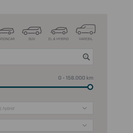
ATIONCAR
SUV
EL & HYBRID
VAREBIL
0 - 158.000 km
l, hybrid