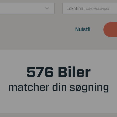
Lokation
, alle afdelinger
Nulstil
576 Biler
matcher din søgning