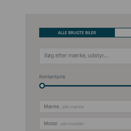
ALLE BRUGTE BILER
Kontantpris
Mærke
, alle mærker
Model
, alle modeller