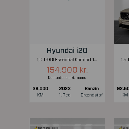
Hyundai i20
1,0 T-GDI Essential Komfort 100HK 5d 6g
154.900 kr.
Kontantpris inkl. moms
36.000
2023
Benzin
92.5
KM
1. Reg
Brændstof
KM