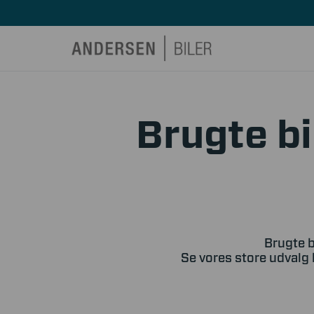
Brugte bi
Brugte b
Se vores store udvalg 