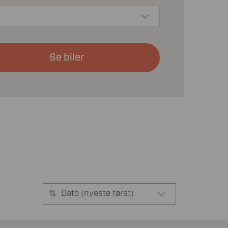
Se biler
Dato (nyeste først)