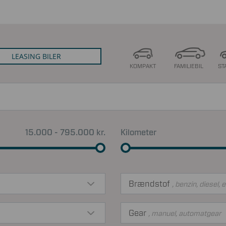
LEASING BILER
KOMPAKT
FAMILIEBIL
ST
15.000 - 795.000 kr.
Kilometer
Brændstof
, benzin, diesel, e
Gear
, manuel, automatgear