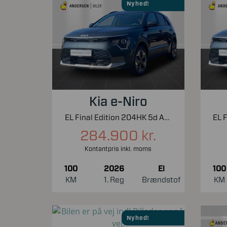
Nyhed!
Kia e-Niro
EL Final Edition 204HK 5d Aut.
284.900 kr.
Kontantpris inkl. moms
100
2026
El
100
KM
1. Reg
Brændstof
KM
Nyhed!