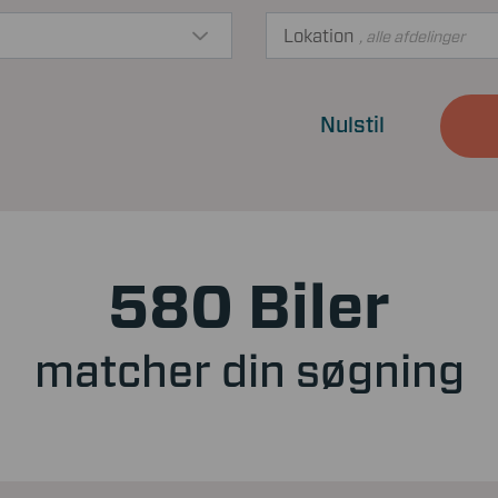
Lokation
, alle afdelinger
Nulstil
580 Biler
matcher din søgning