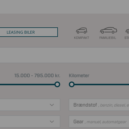
LEASING BILER
KOMPAKT
FAMILIEBIL
ST
15.000 - 795.000 kr.
Kilometer
Brændstof
, benzin, diesel, e
Gear
, manuel, automatgear