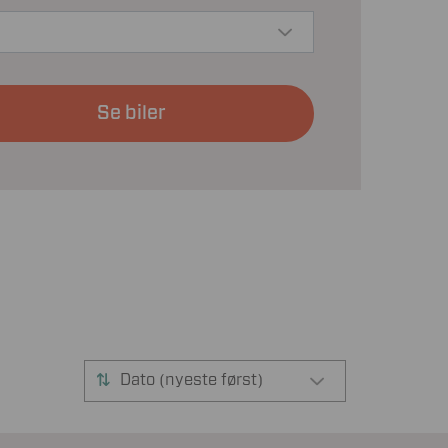
Se biler
Dato (nyeste først)