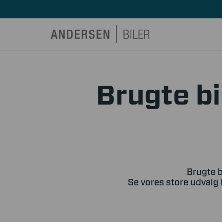
Brugte bi
Brugte b
Se vores store udvalg 