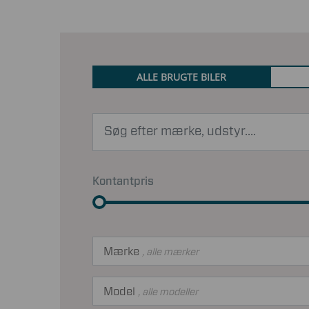
ALLE BRUGTE BILER
Kontantpris
Mærke
, alle mærker
Model
, alle modeller