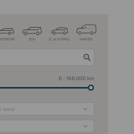
ATIONCAR
SUV
EL & HYBRID
VAREBIL
0 - 158.000 km
l, hybrid