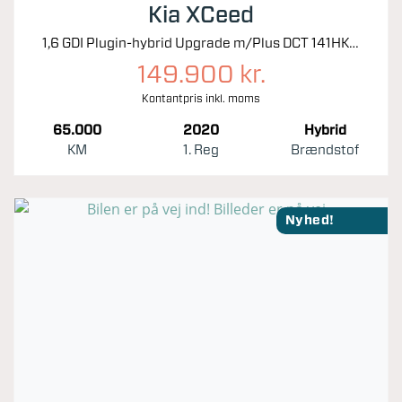
Kia XCeed
1,6 GDI Plugin-hybrid Upgrade m/Plus DCT 141HK 5d 6g Aut.
149.900 kr.
Kontantpris inkl. moms
65.000
2020
Hybrid
KM
1. Reg
Brændstof
Nyhed!