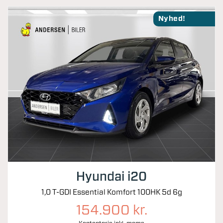
Nyhed!
Hyundai i20
1,0 T-GDI Essential Komfort 100HK 5d 6g
154.900 kr.