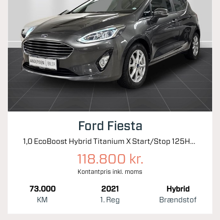
Ford Fiesta
1,0 EcoBoost Hybrid Titanium X Start/Stop 125HK 5d 6g
118.800 kr.
Kontantpris inkl. moms
73.000
2021
Hybrid
KM
1. Reg
Brændstof