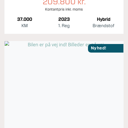
209.800 kr.
Kontantpris inkl. moms
37.000
2023
Hybrid
KM
1. Reg
Brændstof
Nyhed!