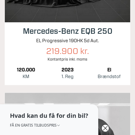
Mercedes-Benz EQB 250
EL Progressive 190HK 5d Aut.
219.900 kr.
Kontantpris inkl. moms
120.000
2023
El
KM
1. Reg
Brændstof
Hvad kan du få for din bil?
FÅ EN GRATIS TILBUDSPRIS