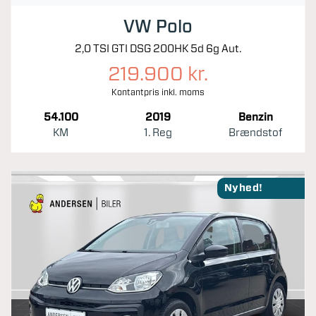
VW Polo
2,0 TSI GTI DSG 200HK 5d 6g Aut.
219.900 kr.
Kontantpris inkl. moms
54.100
2019
Benzin
KM
1. Reg
Brændstof
Nyhed!