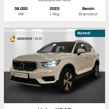
Kontantpris inkl. moms
36.000
2023
Benzin
KM
1. Reg
Brændstof
Nyhed!