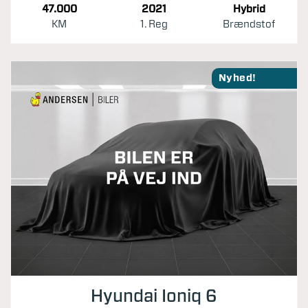
47.000
2021
Hybrid
KM
1. Reg
Brændstof
Nyhed!
Hyundai Ioniq 6