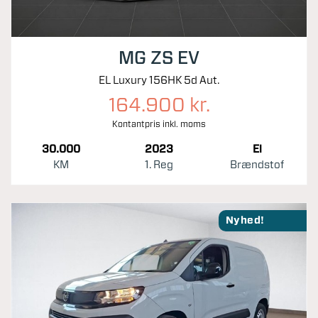
MG ZS EV
EL Luxury 156HK 5d Aut.
164.900 kr.
Kontantpris inkl. moms
30.000
2023
El
KM
1. Reg
Brændstof
Nyhed!