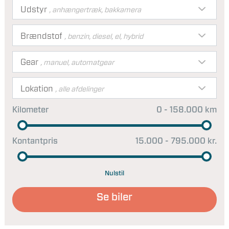
Udstyr
, anhængertræk, bakkamera
Brændstof
, benzin, diesel, el, hybrid
Gear
, manuel, automatgear
Lokation
, alle afdelinger
Kilometer
0 - 158.000 km
Kontantpris
15.000 - 795.000 kr.
Nulstil
Se biler