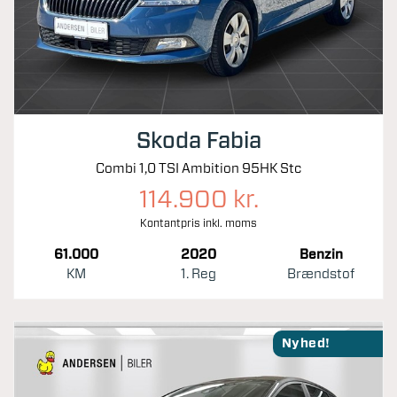
Skoda Fabia
Combi 1,0 TSI Ambition 95HK Stc
114.900 kr.
Kontantpris inkl. moms
61.000
2020
Benzin
KM
1. Reg
Brændstof
Nyhed!