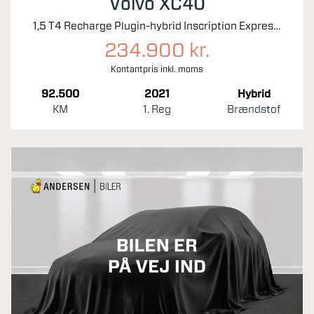
Volvo XC40
1,5 T4 Recharge Plugin-hybrid Inscription Expression 211HK 5d 7g Aut.
234.900 kr.
Kontantpris inkl. moms
92.500
2021
Hybrid
KM
1. Reg
Brændstof