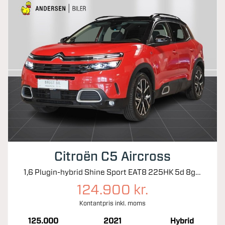
Citroën C5 Aircross
1,6 Plugin-hybrid Shine Sport EAT8 225HK 5d 8g Aut.
124.900 kr.
Kontantpris inkl. moms
125.000
2021
Hybrid