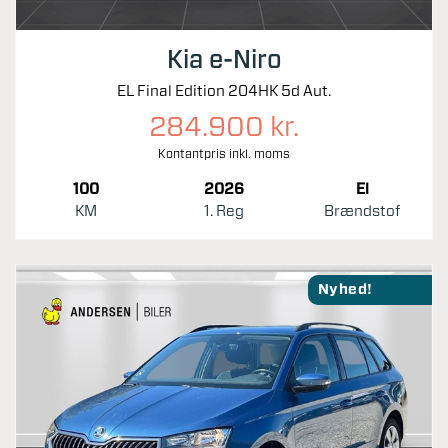
Kia e-Niro
EL Final Edition 204HK 5d Aut.
284.900 kr.
Kontantpris inkl. moms
100
2026
El
KM
1. Reg
Brændstof
Nyhed!