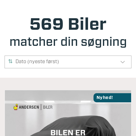
569 Biler
matcher din søgning
Dato (nyeste først)
Nyhed!