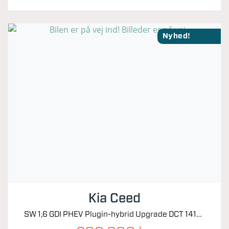
Nyhed!
Kia Ceed
SW 1,6 GDI PHEV Plugin-hybrid Upgrade DCT 141HK Stc 6g Aut.