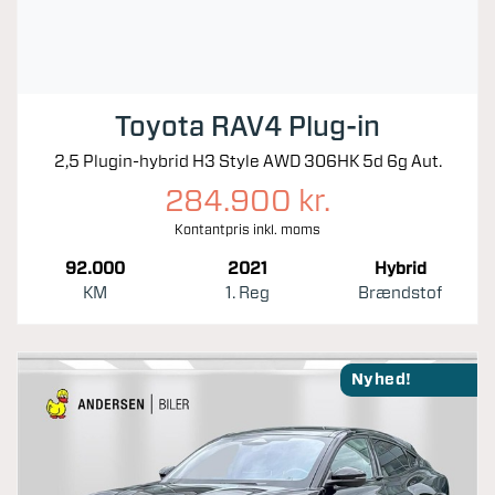
Toyota RAV4 Plug-in
2,5 Plugin-hybrid H3 Style AWD 306HK 5d 6g Aut.
284.900 kr.
Kontantpris inkl. moms
92.000
2021
Hybrid
KM
1. Reg
Brændstof
Nyhed!