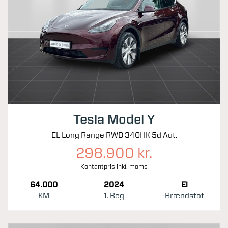
Tesla Model Y
EL Long Range RWD 340HK 5d Aut.
298.900 kr.
Kontantpris inkl. moms
64.000
2024
El
KM
1. Reg
Brændstof