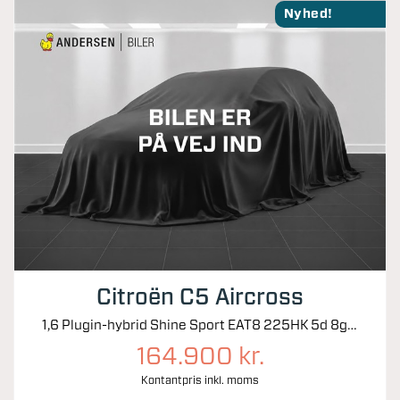
Nyhed!
Citroën C5 Aircross
1,6 Plugin-hybrid Shine Sport EAT8 225HK 5d 8g Aut.
164.900 kr.
Kontantpris inkl. moms