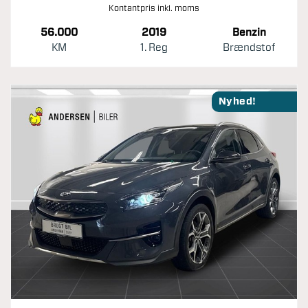
Kontantpris inkl. moms
56.000
2019
Benzin
KM
1. Reg
Brændstof
Nyhed!