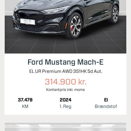
Ford Mustang Mach-E
EL UR Premium AWD 351HK 5d Aut.
314.900 kr.
Kontantpris inkl. moms
37.478
2024
El
KM
1. Reg
Brændstof