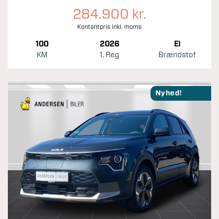
284.900 kr.
Kontantpris inkl. moms
100
2026
El
KM
1. Reg
Brændstof
Nyhed!