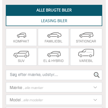
ALLE BRUGTE BILER
LEASING BILER
KOMPAKT
FAMILIEBIL
STATIONCAR
SUV
EL & HYBRID
VAREBIL
Mærke
, alle mærker
Model
, alle modeller