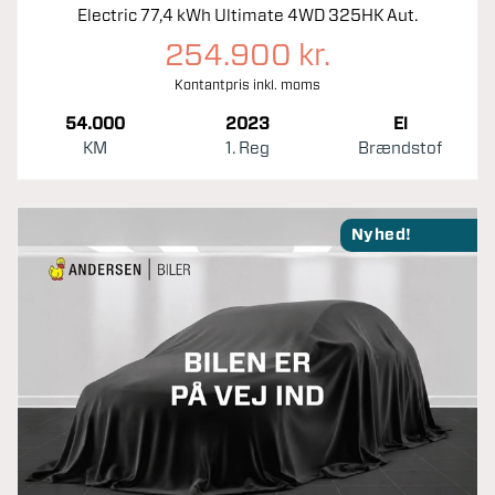
Electric 77,4 kWh Ultimate 4WD 325HK Aut.
254.900 kr.
Kontantpris inkl. moms
54.000
2023
El
KM
1. Reg
Brændstof
Nyhed!