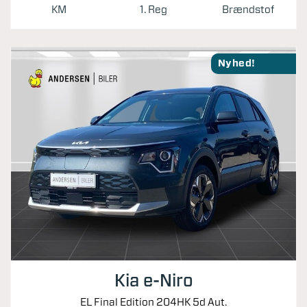
KM
1. Reg
Brændstof
Nyhed!
Kia e-Niro
EL Final Edition 204HK 5d Aut.