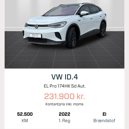
VW ID.4
EL Pro 174HK 5d Aut.
231.900 kr.
Kontantpris inkl. moms
52.500
2022
El
KM
1. Reg
Brændstof