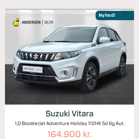
Nyhed!
Suzuki Vitara
1,0 Boosterjet Adventure Holiday 112HK 5d 6g Aut.
164.900 kr.