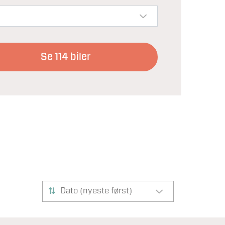
Se
114
biler
Dato (nyeste først)