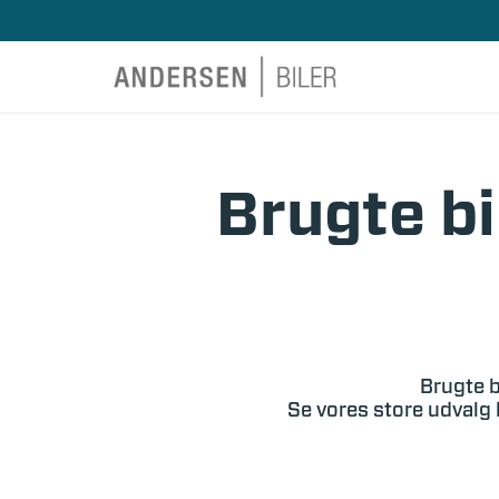
Brugte bi
Brugte b
Se vores store udvalg 