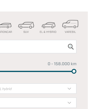
ATIONCAR
SUV
EL & HYBRID
VAREBIL
0 - 158.000 km
l, hybrid