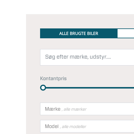
ALLE BRUGTE BILER
Kontantpris
Mærke
, alle mærker
Model
, alle modeller