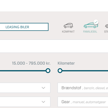
LEASING BILER
KOMPAKT
FAMILIEBIL
ST
15.000 - 795.000 kr.
Kilometer
Brændstof
, benzin, diesel, e
Gear
, manuel, automatgear