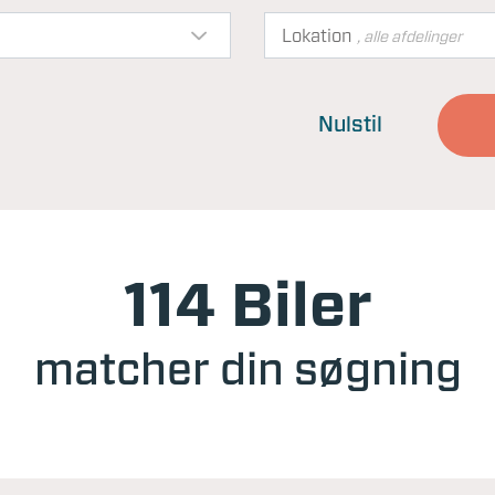
Lokation
, alle afdelinger
Nulstil
114 Biler
matcher din søgning