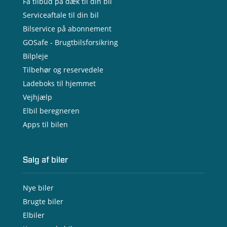
Få tilbud på dæk til din bil
Serviceaftale til din bil
Bilservice på abonnement
GOSafe - Brugtbilsforsikring
Bilpleje
Tilbehør og reservedele
Ladeboks til hjemmet
Vejhjælp
Elbil beregneren
Apps til bilen
Salg af biler
Nye biler
Brugte biler
Elbiler