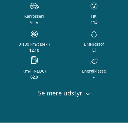
Karrosseri
HK
SUV
113
0-100 km/t (sek.)
Brændstof
12,10
El
Km/l (NEDC)
Energiklasse
62,9
-
Se mere udstyr