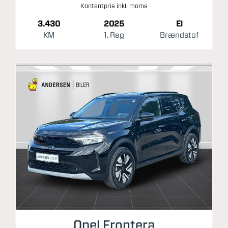
Kontantpris inkl. moms
3.430
2025
El
KM
1. Reg
Brændstof
Opel Frontera