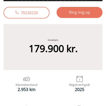
Ring mig op
70230220
Kontantpris
179.900 kr.
Kilometerstand
Registreringsår
2.953 km
2025