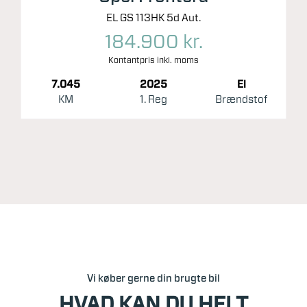
EL GS 113HK 5d Aut.
184.900 kr.
Kontantpris inkl. moms
7.045
2025
El
KM
1. Reg
Brændstof
Vi køber gerne din brugte bil
HVAD KAN DU HELT