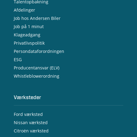
Talentopbakning
Afdelinger
Job hos Andersen Biler
Job på 1 minut
Klageadgang
Privatlivspolitik
Persondataforordningen
ESG
Producentansvar (ELV)
Whistleblowerordning
Værksteder
Ford værksted
Nissan værksted
Citroën værksted