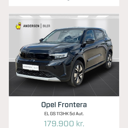
Opel Frontera
EL GS 113HK 5d Aut.
179.900 kr.