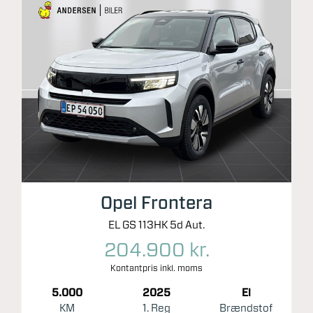
Opel Frontera
EL GS 113HK 5d Aut.
204.900 kr.
Kontantpris inkl. moms
5.000
2025
El
KM
1. Reg
Brændstof