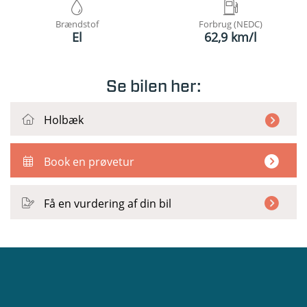
Brændstof
Forbrug (NEDC)
El
62,9 km/l
Se bilen her:
Holbæk
Book en prøvetur
Få en vurdering af din bil