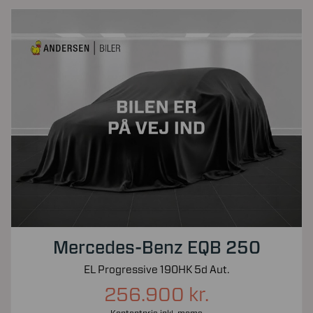
Mercedes-Benz EQB 250
EL Progressive 190HK 5d Aut.
256.900 kr.