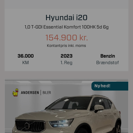
Hyundai i20
1,0 T-GDI Essential Komfort 100HK 5d 6g
154.900 kr.
Kontantpris inkl. moms
36.000
2023
Benzin
KM
1. Reg
Brændstof
Nyhed!