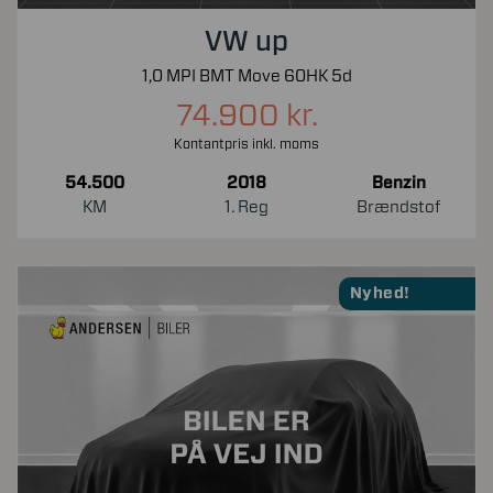
VW up
1,0 MPI BMT Move 60HK 5d
74.900 kr.
Kontantpris inkl. moms
54.500
2018
Benzin
KM
1. Reg
Brændstof
Nyhed!