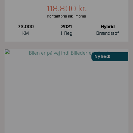
118.800 kr.
Kontantpris inkl. moms
73.000
2021
Hybrid
KM
1. Reg
Brændstof
Nyhed!