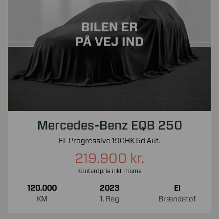
Mercedes-Benz EQB 250
EL Progressive 190HK 5d Aut.
219.900 kr.
Kontantpris inkl. moms
120.000
2023
El
KM
1. Reg
Brændstof