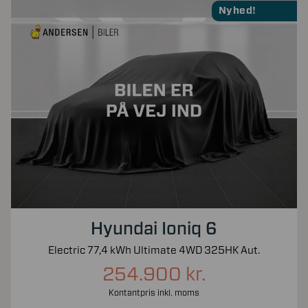
Nyhed!
Hyundai Ioniq 6
Electric 77,4 kWh Ultimate 4WD 325HK Aut.
254.900 kr.
Kontantpris inkl. moms