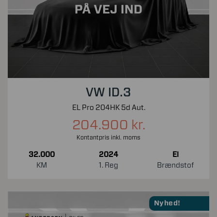
VW ID.3
EL Pro 204HK 5d Aut.
204.900 kr.
Kontantpris inkl. moms
32.000
2024
El
KM
1. Reg
Brændstof
Nyhed!