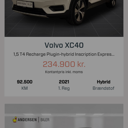
Volvo XC40
1,5 T4 Recharge Plugin-hybrid Inscription Expression 211HK 5d 7g Aut.
234.900 kr.
Kontantpris inkl. moms
92.500
2021
Hybrid
KM
1. Reg
Brændstof