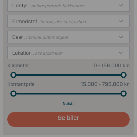
Udstyr
, anhængertræk, bakkamera
Brændstof
, benzin, diesel, el, hybrid
Gear
, manuel, automatgear
Lokation
, alle afdelinger
Kilometer
0 - 158.000 km
Kontantpris
15.000 - 795.000 kr.
Nulstil
Se biler