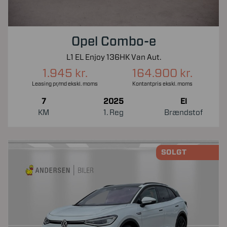
Opel Combo-e
L1 EL Enjoy 136HK Van Aut.
1.945 kr.
164.900 kr.
Leasing pr/md ekskl. moms
Kontantpris ekskl. moms
7
2025
El
KM
1. Reg
Brændstof
SOLGT