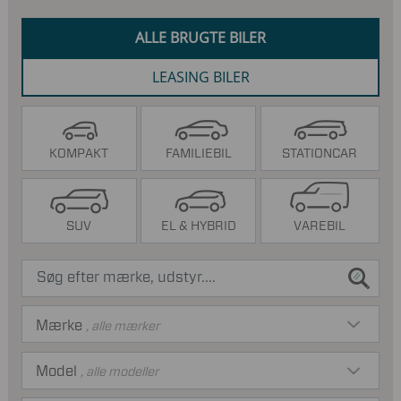
ALLE BRUGTE BILER
LEASING BILER
KOMPAKT
FAMILIEBIL
STATIONCAR
SUV
EL & HYBRID
VAREBIL
Mærke
, alle mærker
Model
, alle modeller