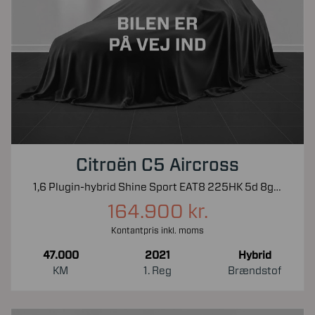
Citroën C5 Aircross
1,6 Plugin-hybrid Shine Sport EAT8 225HK 5d 8g Aut.
164.900 kr.
Kontantpris inkl. moms
47.000
2021
Hybrid
KM
1. Reg
Brændstof