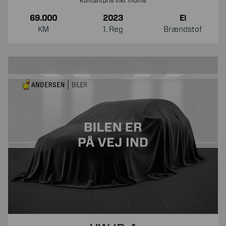
Kontantpris inkl. moms
69.000
2023
El
KM
1. Reg
Brændstof