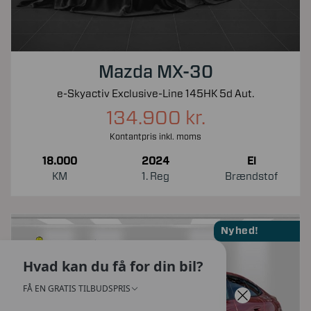
Mazda MX-30
e-Skyactiv Exclusive-Line 145HK 5d Aut.
134.900 kr.
Kontantpris inkl. moms
18.000
2024
El
KM
1. Reg
Brændstof
Nyhed!
Hvad kan du få for din bil?
FÅ EN GRATIS TILBUDSPRIS