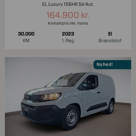
EL Luxury 156HK 5d Aut.
164.900 kr.
Kontantpris inkl. moms
30.000
2023
El
KM
1. Reg
Brændstof
Nyhed!