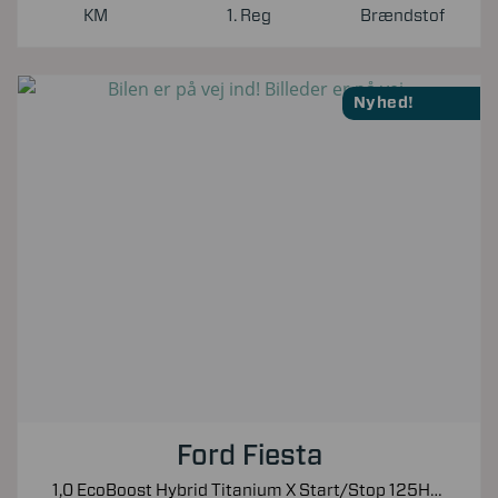
KM
1. Reg
Brændstof
Nyhed!
Ford Fiesta
1,0 EcoBoost Hybrid Titanium X Start/Stop 125HK 5d 6g