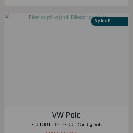
Nyhed!
VW Polo
2,0 TSI GTI DSG 200HK 5d 6g Aut.