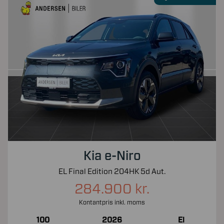
Kia e-Niro
EL Final Edition 204HK 5d Aut.
284.900 kr.
Kontantpris inkl. moms
100
2026
El