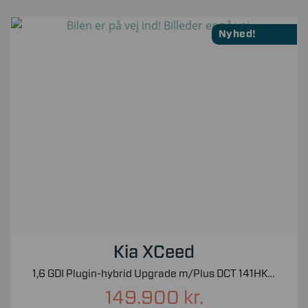
Nyhed!
Kia XCeed
1,6 GDI Plugin-hybrid Upgrade m/Plus DCT 141HK 5d 6g Aut.
149.900 kr.