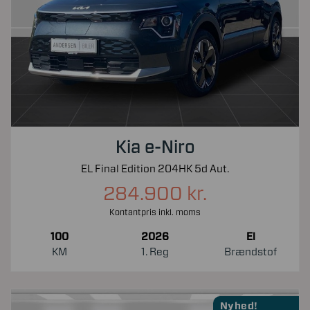
Kia e-Niro
EL Final Edition 204HK 5d Aut.
284.900 kr.
Kontantpris inkl. moms
100
2026
El
KM
1. Reg
Brændstof
Nyhed!