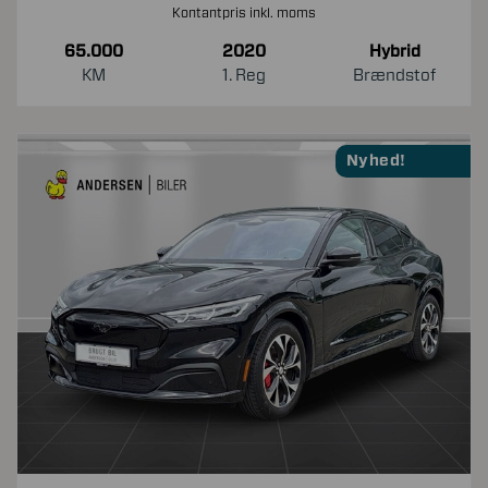
Kontantpris inkl. moms
65.000
2020
Hybrid
KM
1. Reg
Brændstof
Nyhed!