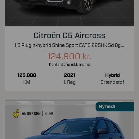
Citroën C5 Aircross
1,6 Plugin-hybrid Shine Sport EAT8 225HK 5d 8g Aut.
124.900 kr.
Kontantpris inkl. moms
125.000
2021
Hybrid
KM
1. Reg
Brændstof
Nyhed!