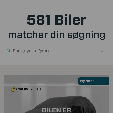
581 Biler
matcher din søgning
Dato (nyeste først)
Nyhed!