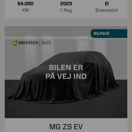
54.000
2023
El
KM
1. Reg
Brændstof
Nyhed!
MG ZS EV