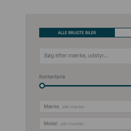
ALLE BRUGTE BILER
Kontantpris
Mærke
, alle mærker
Model
, alle modeller