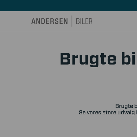
Brugte bi
Brugte b
Se vores store udvalg 