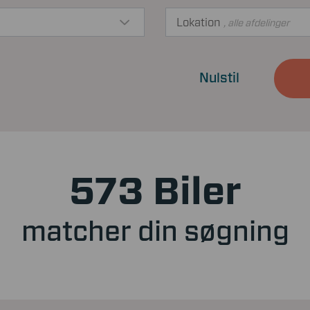
Lokation
, alle afdelinger
Nulstil
573 Biler
matcher din søgning