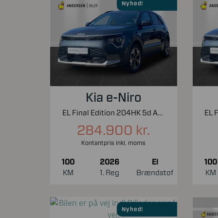
Nyhed!
Kia e-Niro
EL Final Edition 204HK 5d Aut.
284.900 kr.
Kontantpris inkl. moms
100
2026
El
100
KM
1. Reg
Brændstof
KM
Nyhed!