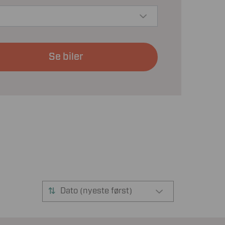
Se biler
Dato (nyeste først)