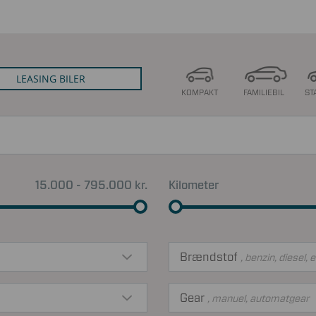
LEASING BILER
KOMPAKT
FAMILIEBIL
ST
15.000 - 795.000 kr.
Kilometer
Brændstof
, benzin, diesel, e
Gear
, manuel, automatgear