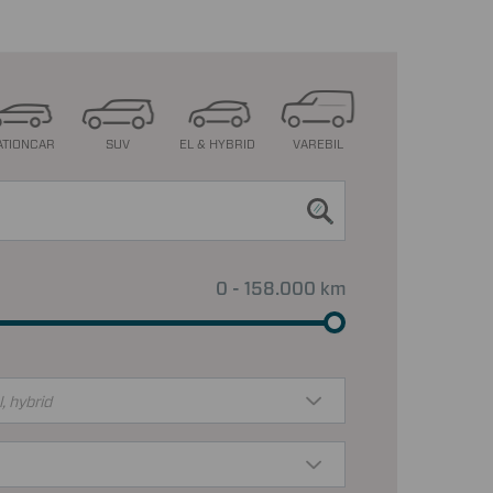
ATIONCAR
SUV
EL & HYBRID
VAREBIL
0 - 158.000 km
l, hybrid