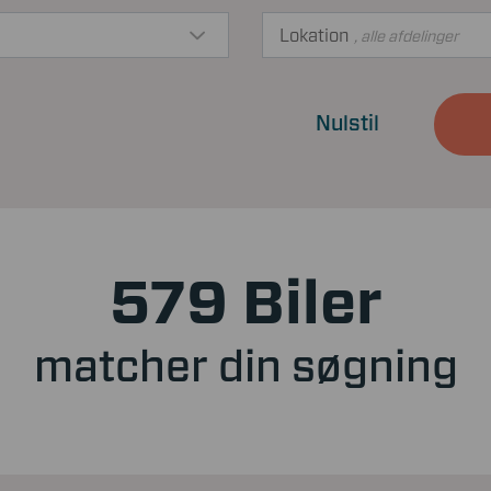
Lokation
, alle afdelinger
Nulstil
579 Biler
matcher din søgning