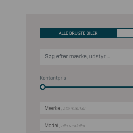
ALLE BRUGTE BILER
Kontantpris
Mærke
, alle mærker
Model
, alle modeller