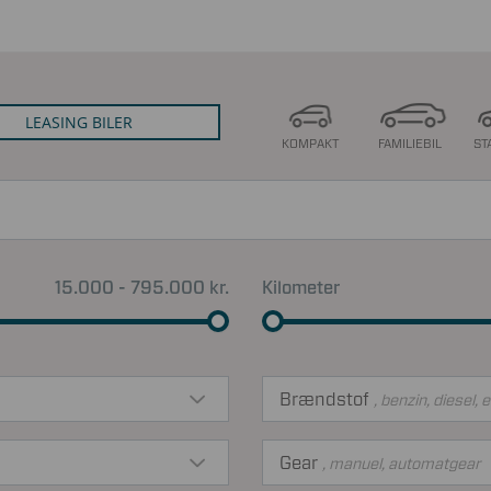
LEASING BILER
KOMPAKT
FAMILIEBIL
ST
15.000 - 795.000 kr.
Kilometer
Brændstof
, benzin, diesel, e
Gear
, manuel, automatgear