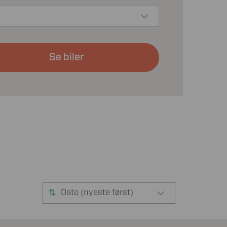
Se biler
Dato (nyeste først)