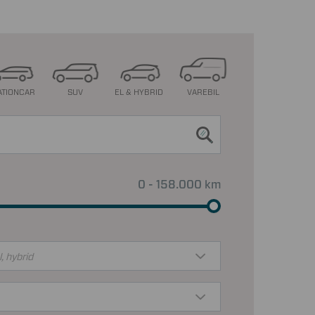
ATIONCAR
SUV
EL & HYBRID
VAREBIL
0 - 158.000 km
l, hybrid