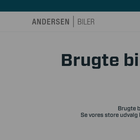
Brugte bi
Brugte b
Se vores store udvalg 