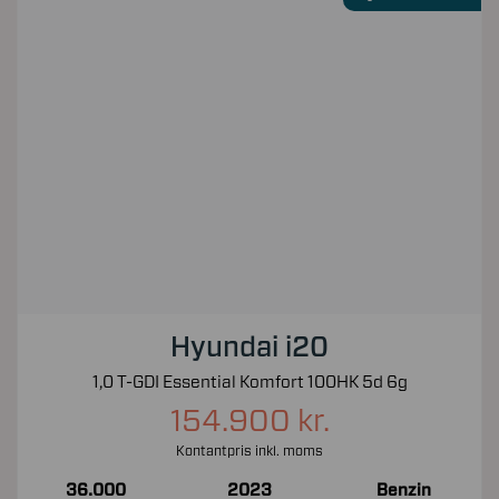
Hyundai i20
1,0 T-GDI Essential Komfort 100HK 5d 6g
154.900 kr.
Kontantpris inkl. moms
36.000
2023
Benzin