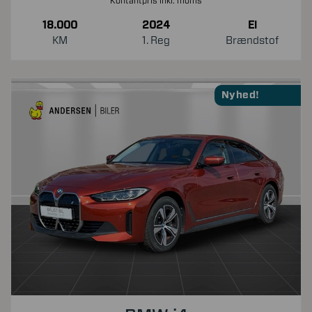
Kontantpris inkl. moms
18.000
2024
El
KM
1. Reg
Brændstof
Nyhed!