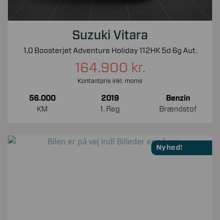
Suzuki Vitara
1,0 Boosterjet Adventure Holiday 112HK 5d 6g Aut.
164.900 kr.
Kontantpris inkl. moms
56.000
2019
Benzin
KM
1. Reg
Brændstof
Nyhed!