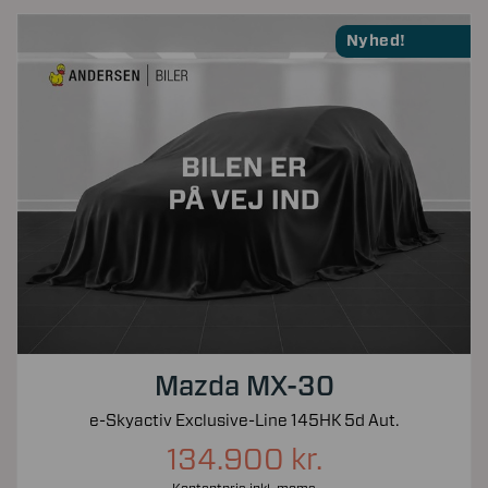
Nyhed!
Mazda MX-30
e-Skyactiv Exclusive-Line 145HK 5d Aut.
134.900 kr.