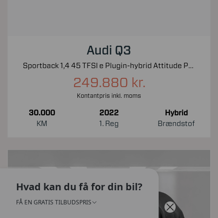
Audi Q3
Sportback 1,4 45 TFSI e Plugin-hybrid Attitude Plus S Tronic 245HK 5d 6g Aut.
249.880 kr.
Kontantpris inkl. moms
30.000
2022
Hybrid
KM
1. Reg
Brændstof
Hvad kan du få for din bil?
FÅ EN GRATIS TILBUDSPRIS