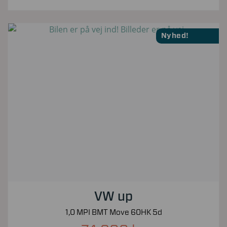
Nyhed!
VW up
1,0 MPI BMT Move 60HK 5d