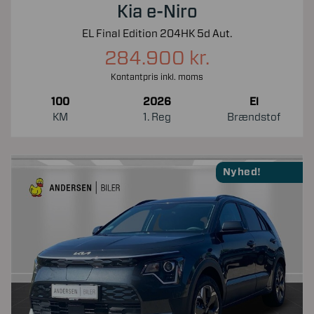
Kia e-Niro
EL Final Edition 204HK 5d Aut.
284.900 kr.
Kontantpris inkl. moms
100
2026
El
KM
1. Reg
Brændstof
Nyhed!