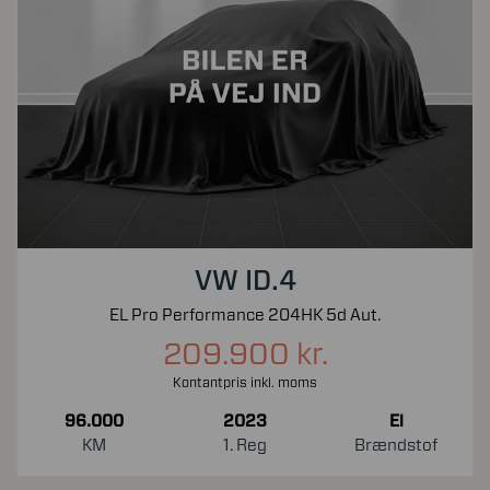
VW ID.4
EL Pro Performance 204HK 5d Aut.
209.900 kr.
Kontantpris inkl. moms
96.000
2023
El
KM
1. Reg
Brændstof