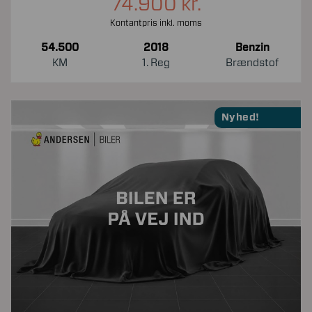
74.900 kr.
Kontantpris inkl. moms
54.500
2018
Benzin
KM
1. Reg
Brændstof
Nyhed!