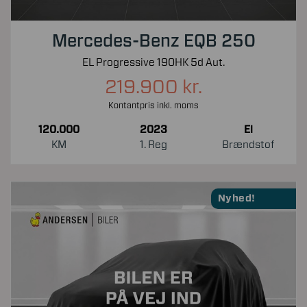
Mercedes-Benz EQB 250
EL Progressive 190HK 5d Aut.
219.900 kr.
Kontantpris inkl. moms
120.000
2023
El
KM
1. Reg
Brændstof
Nyhed!