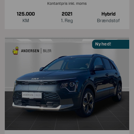
Kontantpris inkl. moms
125.000
2021
Hybrid
KM
1. Reg
Brændstof
Nyhed!