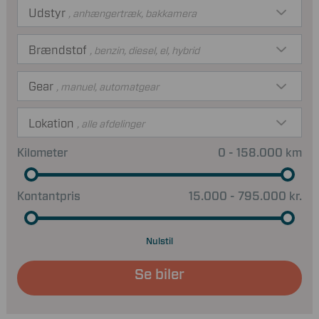
Udstyr
, anhængertræk, bakkamera
Brændstof
, benzin, diesel, el, hybrid
Gear
, manuel, automatgear
Lokation
, alle afdelinger
Kilometer
0 - 158.000 km
Kontantpris
15.000 - 795.000 kr.
Nulstil
Se biler