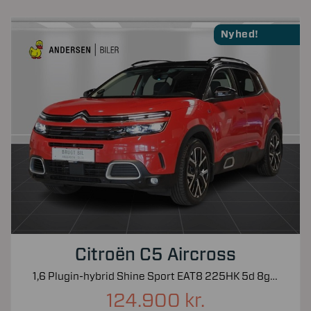
Nyhed!
Citroën C5 Aircross
1,6 Plugin-hybrid Shine Sport EAT8 225HK 5d 8g Aut.
124.900 kr.