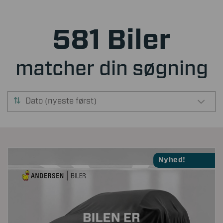
581 Biler
matcher din søgning
Dato (nyeste først)
Nyhed!