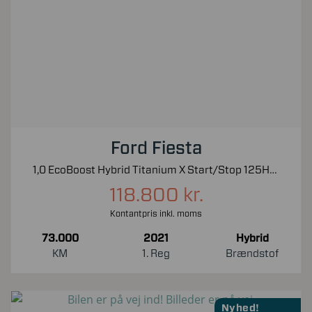
Ford Fiesta
1,0 EcoBoost Hybrid Titanium X Start/Stop 125HK 5d 6g
118.800 kr.
Kontantpris inkl. moms
73.000
2021
Hybrid
KM
1. Reg
Brændstof
Nyhed!