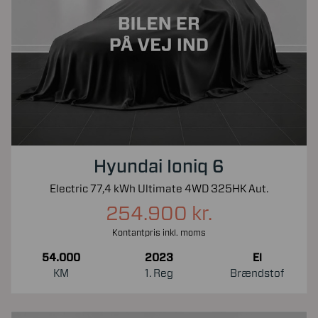
Hyundai Ioniq 6
Electric 77,4 kWh Ultimate 4WD 325HK Aut.
254.900 kr.
Kontantpris inkl. moms
54.000
2023
El
KM
1. Reg
Brændstof