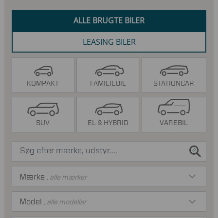
ALLE BRUGTE BILER
LEASING BILER
KOMPAKT
FAMILIEBIL
STATIONCAR
SUV
EL & HYBRID
VAREBIL
Mærke
, alle mærker
Model
, alle modeller