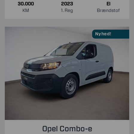
30.000
2023
El
KM
1. Reg
Brændstof
Nyhed!
Opel Combo-e