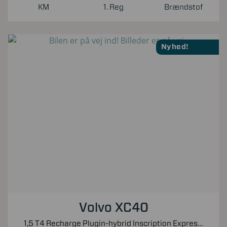
KM
1. Reg
Brændstof
Nyhed!
Volvo XC40
1,5 T4 Recharge Plugin-hybrid Inscription Expression 211HK 5d 7g Aut.