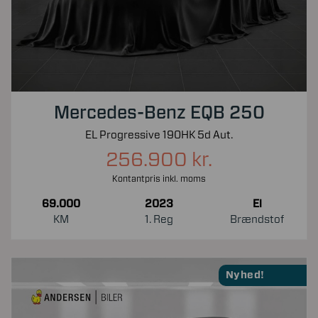
Mercedes-Benz EQB 250
EL Progressive 190HK 5d Aut.
256.900 kr.
Kontantpris inkl. moms
69.000
2023
El
KM
1. Reg
Brændstof
Nyhed!