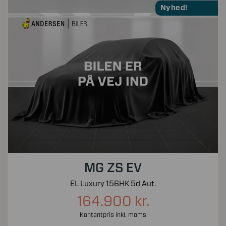
Nyhed!
MG ZS EV
EL Luxury 156HK 5d Aut.
164.900 kr.
Kontantpris inkl. moms