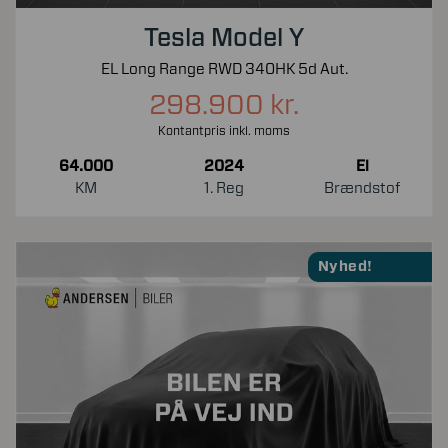
Tesla Model Y
EL Long Range RWD 340HK 5d Aut.
298.900 kr.
Kontantpris inkl. moms
64.000
2024
El
KM
1. Reg
Brændstof
Nyhed!