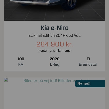
Kia e-Niro
EL Final Edition 204HK 5d Aut.
284.900 kr.
Kontantpris inkl. moms
100
2026
El
KM
1. Reg
Brændstof
Nyhed!