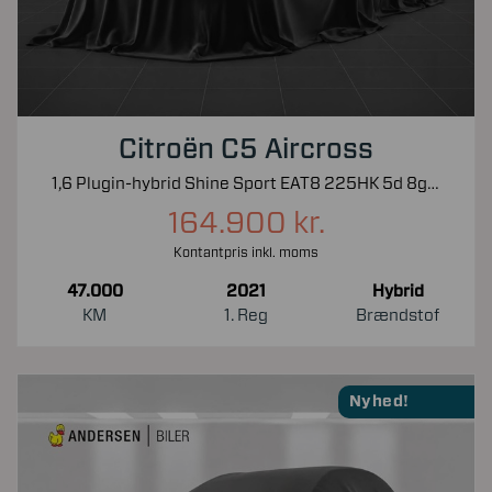
Citroën C5 Aircross
1,6 Plugin-hybrid Shine Sport EAT8 225HK 5d 8g Aut.
164.900 kr.
Kontantpris inkl. moms
47.000
2021
Hybrid
KM
1. Reg
Brændstof
Nyhed!