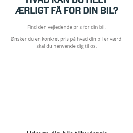
HVAD KAN DU HELT
ÆRLIGT FÅ FOR DIN BIL?
Find den vejledende pris for din bil.
Ønsker du en konkret pris på hvad din bil er værd,
skal du henvende dig til os.