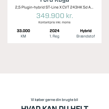
2,5 Plugin-hybrid ST-Line X CVT 243HK 5d Aut.
349.900 kr.
Kontantpris inkl. moms
33.000
2024
Hybrid
KM
1. Reg
Brændstof
Vi køber gerne din brugte bil