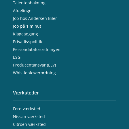
Talentopbakning
Afdelinger
Job hos Andersen Biler
Job på 1 minut
Klageadgang
Privatlivspolitik
Persondataforordningen
ESG
Producentansvar (ELV)
Whistleblowerordning
Værksteder
Ford værksted
Nissan værksted
Citroën værksted