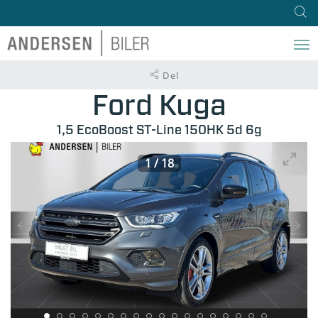
Del
Ford Kuga
1,5 EcoBoost ST-Line 150HK 5d 6g
1
/
18