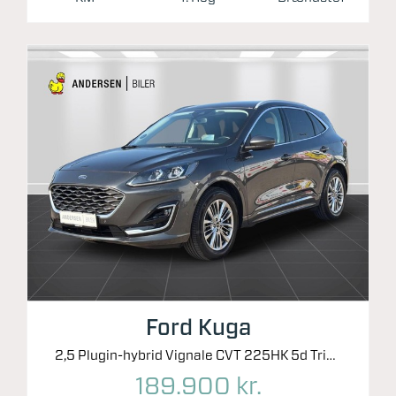
Ford Kuga
2,5 Plugin-hybrid Vignale CVT 225HK 5d Trinl. Gear
189.900 kr.