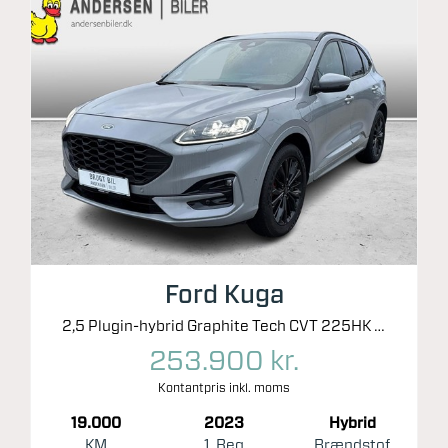
Ford Kuga
2,5 Plugin-hybrid Graphite Tech CVT 225HK 5d Trinl. Gear
253.900 kr.
Kontantpris inkl. moms
19.000
2023
Hybrid
KM
1. Reg
Brændstof