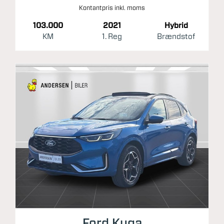
Kontantpris inkl. moms
103.000
2021
Hybrid
KM
1. Reg
Brændstof
Ford Kuga