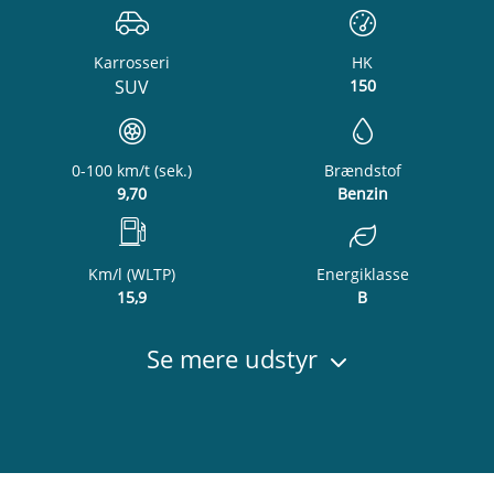
Karrosseri
HK
SUV
150
0-100 km/t (sek.)
Brændstof
9,70
Benzin
Km/l (WLTP)
Energiklasse
15,9
B
Se mere udstyr