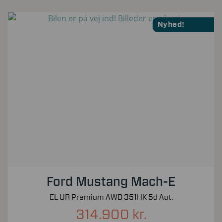
Nyhed!
Ford Mustang Mach-E
EL UR Premium AWD 351HK 5d Aut.
314.900 kr.