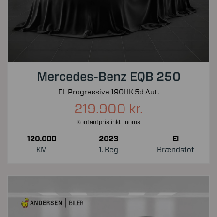
Mercedes-Benz EQB 250
EL Progressive 190HK 5d Aut.
219.900 kr.
Kontantpris inkl. moms
120.000
2023
El
KM
1. Reg
Brændstof