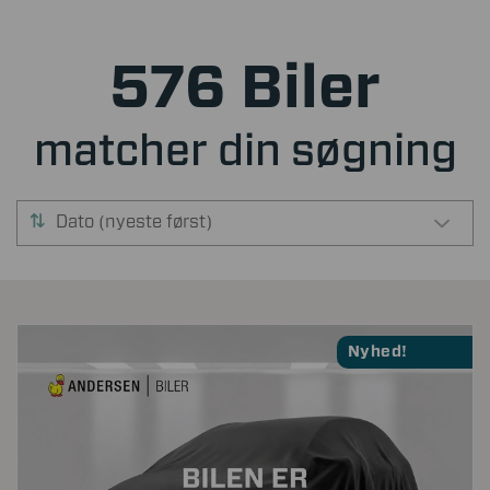
576 Biler
matcher din søgning
Dato (nyeste først)
Nyhed!