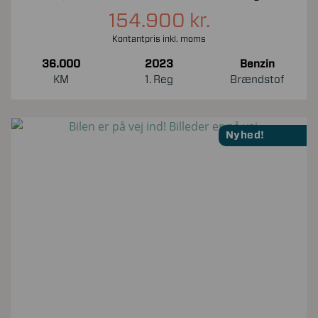
154.900 kr.
Kontantpris inkl. moms
36.000
2023
Benzin
KM
1. Reg
Brændstof
Nyhed!