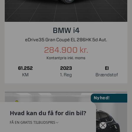
BMW i4
eDrive35 Gran Coupé EL 286HK 5d Aut.
284.900 kr.
Kontantpris inkl. moms
61.252
2023
El
KM
1. Reg
Brændstof
Nyhed!
Hvad kan du få for din bil?
FÅ EN GRATIS TILBUDSPRIS