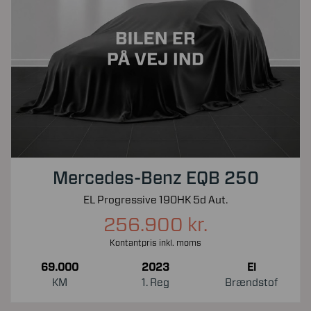
Mercedes-Benz EQB 250
EL Progressive 190HK 5d Aut.
256.900 kr.
Kontantpris inkl. moms
69.000
2023
El
KM
1. Reg
Brændstof