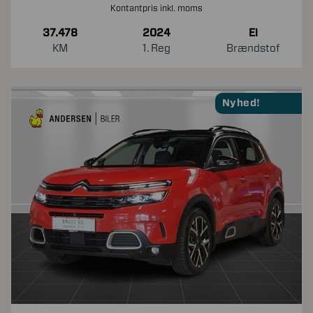
Kontantpris inkl. moms
37.478
2024
El
KM
1. Reg
Brændstof
Nyhed!