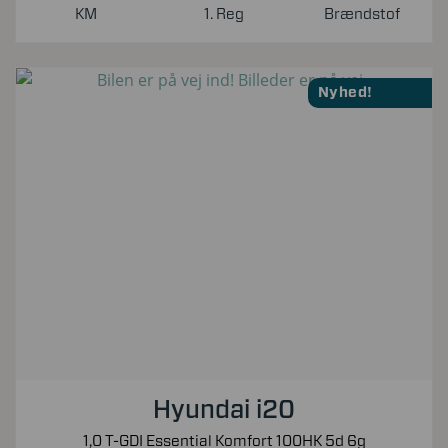
KM
1. Reg
Brændstof
Nyhed!
Hyundai i20
1,0 T-GDI Essential Komfort 100HK 5d 6g