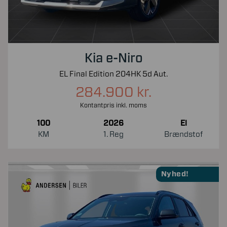
Kia e-Niro
EL Final Edition 204HK 5d Aut.
284.900 kr.
Kontantpris inkl. moms
100
2026
El
KM
1. Reg
Brændstof
Nyhed!