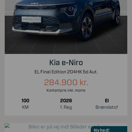
Kia e-Niro
EL Final Edition 204HK 5d Aut.
284.900 kr.
Kontantpris inkl. moms
100
2026
El
KM
1. Reg
Brændstof
Nyhed!