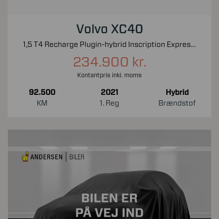
Volvo XC40
1,5 T4 Recharge Plugin-hybrid Inscription Expression 211HK 5d 7g Aut.
234.900 kr.
Kontantpris inkl. moms
92.500
2021
Hybrid
KM
1. Reg
Brændstof