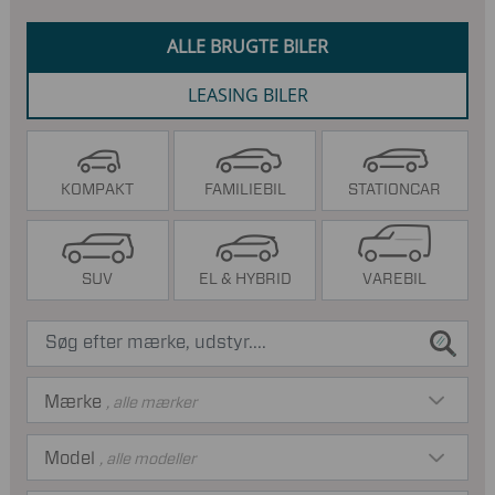
ALLE BRUGTE BILER
LEASING BILER
KOMPAKT
FAMILIEBIL
STATIONCAR
SUV
EL & HYBRID
VAREBIL
Mærke
, alle mærker
Model
, alle modeller