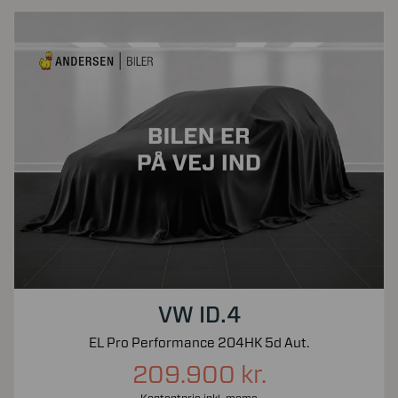
VW ID.4
EL Pro Performance 204HK 5d Aut.
209.900 kr.