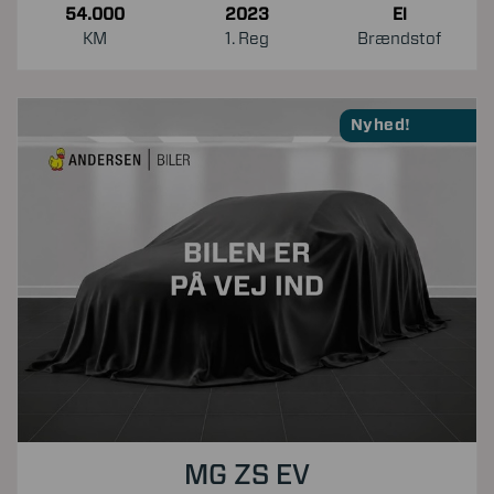
54.000
2023
El
KM
1. Reg
Brændstof
Nyhed!
MG ZS EV