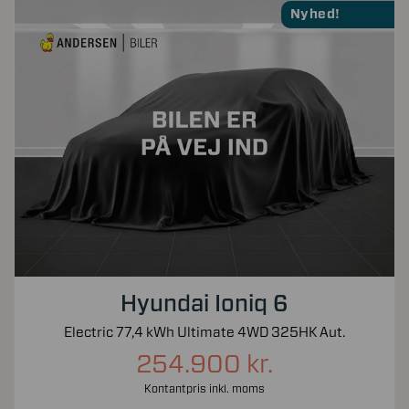
Nyhed!
Hyundai Ioniq 6
Electric 77,4 kWh Ultimate 4WD 325HK Aut.
254.900 kr.
Kontantpris inkl. moms