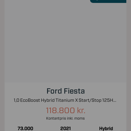
Ford Fiesta
1,0 EcoBoost Hybrid Titanium X Start/Stop 125HK 5d 6g
118.800 kr.
Kontantpris inkl. moms
73.000
2021
Hybrid