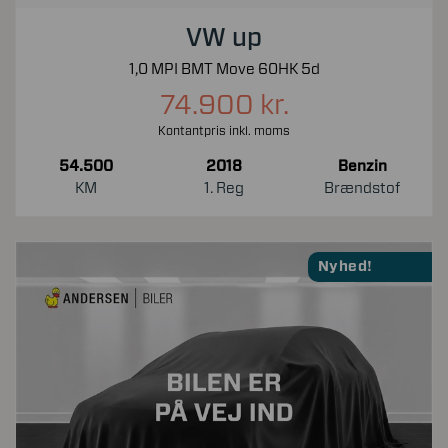
VW up
1,0 MPI BMT Move 60HK 5d
74.900 kr.
Kontantpris inkl. moms
54.500
2018
Benzin
KM
1. Reg
Brændstof
Nyhed!