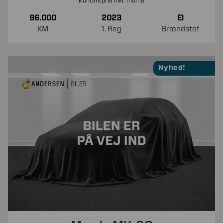
Kontantpris inkl. moms
96.000
2023
El
KM
1. Reg
Brændstof
Nyhed!