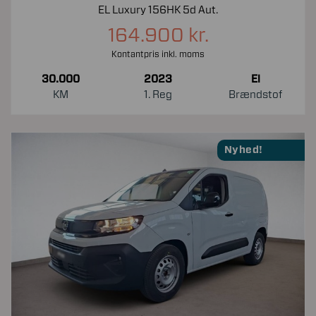
EL Luxury 156HK 5d Aut.
164.900 kr.
Kontantpris inkl. moms
30.000
2023
El
KM
1. Reg
Brændstof
Nyhed!