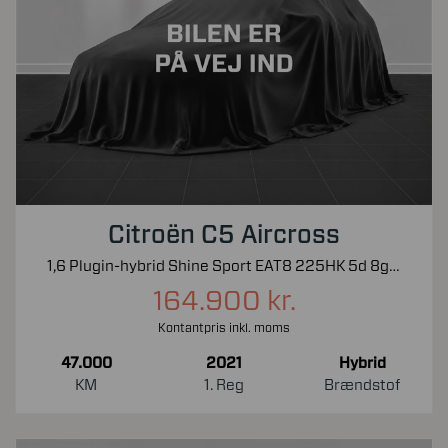
Citroën C5 Aircross
1,6 Plugin-hybrid Shine Sport EAT8 225HK 5d 8g Aut.
164.900 kr.
Kontantpris inkl. moms
47.000
2021
Hybrid
KM
1. Reg
Brændstof