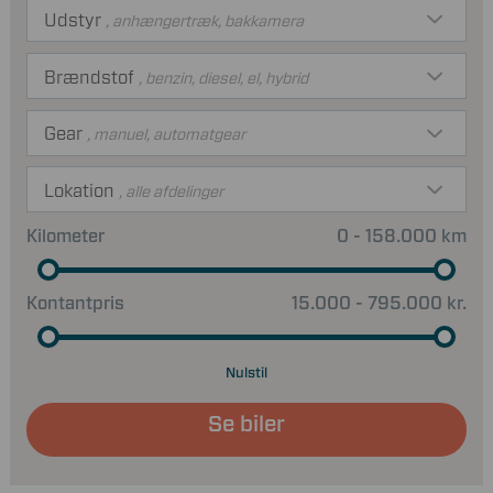
Udstyr
, anhængertræk, bakkamera
Brændstof
, benzin, diesel, el, hybrid
Gear
, manuel, automatgear
Lokation
, alle afdelinger
Kilometer
0 - 158.000 km
Kontantpris
15.000 - 795.000 kr.
Nulstil
Se biler