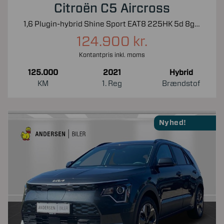
Citroën C5 Aircross
1,6 Plugin-hybrid Shine Sport EAT8 225HK 5d 8g Aut.
124.900 kr.
Kontantpris inkl. moms
125.000
2021
Hybrid
KM
1. Reg
Brændstof
Nyhed!