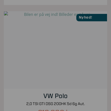
Nyhed!
VW Polo
2,0 TSI GTI DSG 200HK 5d 6g Aut.