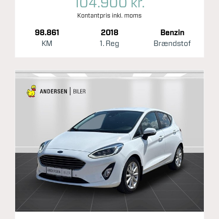
104.900 kr.
Kontantpris inkl. moms
98.861
2018
Benzin
KM
1. Reg
Brændstof