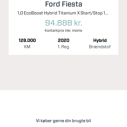
Ford Fiesta
1,0 EcoBoost Hybrid Titanium X Start/Stop 125HK 5d 6g
94.888 kr.
Kontantpris inkl. moms
128.000
2020
Hybrid
KM
1. Reg
Brændstof
Vi køber gerne din brugte bil