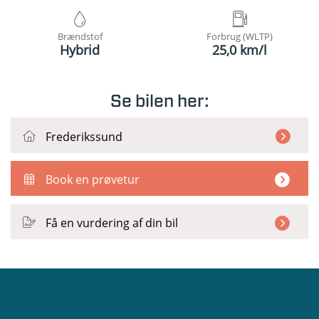
Brændstof
Forbrug (WLTP)
Hybrid
25,0 km/l
Se bilen her:
Frederikssund
Book en prøvetur
Få en vurdering af din bil