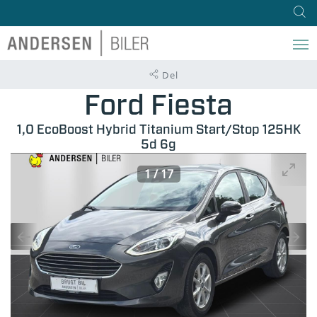
Del
Ford Fiesta
1,0 EcoBoost Hybrid Titanium Start/Stop 125HK
5d 6g
1
/
17