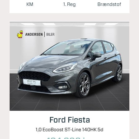
KM
1. Reg
Brændstof
Ford Fiesta
1,0 EcoBoost ST-Line 140HK 5d