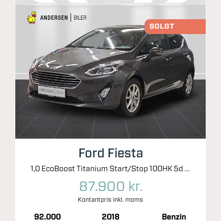
SOLGT
Ford Fiesta
1,0 EcoBoost Titanium Start/Stop 100HK 5d 6g
87.900 kr.
Kontantpris inkl. moms
92.000
2018
Benzin