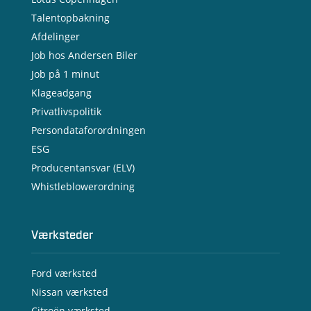
Talentopbakning
Afdelinger
Job hos Andersen Biler
Job på 1 minut
Klageadgang
Privatlivspolitik
Persondataforordningen
ESG
Producentansvar (ELV)
Whistleblowerordning
Værksteder
Ford værksted
Nissan værksted
Citroën værksted