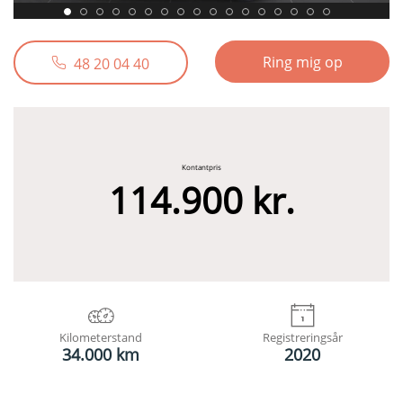
Ring mig op
48 20 04 40
Kontantpris
114.900 kr.
Kilometerstand
Registreringsår
34.000 km
2020