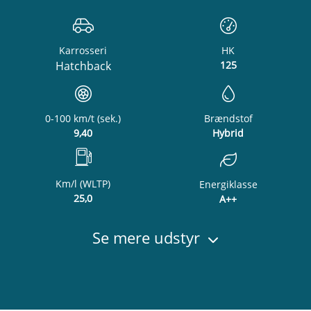
Karrosseri
HK
Hatchback
125
0-100 km/t (sek.)
Brændstof
9,40
Hybrid
Km/l (WLTP)
Energiklasse
25,0
A++
Se mere udstyr