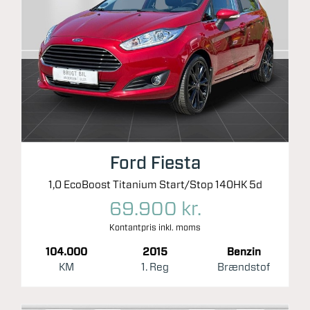
Ford Fiesta
1,0 EcoBoost Titanium Start/Stop 140HK 5d
69.900 kr.
Kontantpris inkl. moms
104.000
2015
Benzin
KM
1. Reg
Brændstof