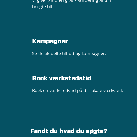
Vi giver altid en gratis vurdering af din
brugte bil.
Kampagner
Se de aktuelle tilbud og kampagner.
Book værkstedstid
Book en værkstedstid på dit lokale værksted.
Fandt du hvad du søgte?