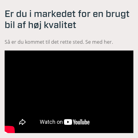
Er du i markedet for en brugt
bil af høj kvalitet
Så er du kommet til det rette sted. Se med her.