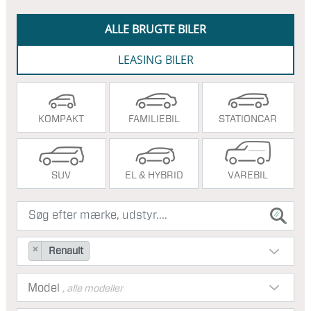
ALLE BRUGTE BILER
LEASING BILER
KOMPAKT
FAMILIEBIL
STATIONCAR
SUV
EL & HYBRID
VAREBIL
×
Renault
Model
, alle modeller