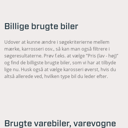
Billige brugte biler
Udover at kunne ændre i søgekriterierne mellem
mærke, karrosseri osv., så kan man også filtrere i
søgeresultaterne. Prøv f.eks. at vælge ”Pris (lav - høj)”
og find de billigste brugte biler, som vi har at tilbyde
lige nu. Husk også at vælge karosseri øverst, hvis du
altså allerede ved, hvilken type bil du leder efter.
Brugte varebiler, varevogne