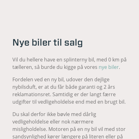
Nye biler til salg
Vil du hellere have en splinterny bil, med 0 km på
tælleren, så burde du kigge på vores
nye biler
.
Fordelen ved en ny bil, udover den dejlige
nybilsduft, er at du får både garanti og 2 års
reklamationsret. Samtidig er der langt færre
udgifter til vedligeholdelse end med en brugt bil.
Du skal derfor ikke bøvle med dårlig
vedligeholdelse eller nok nærmere
misligholdelse. Motoren på en ny bil vil med stor
sandsynlighed kører længere på literen eller på