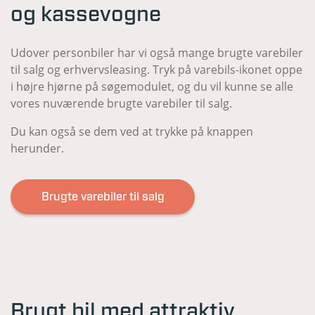
og kassevogne
Udover personbiler har vi også mange brugte varebiler
til salg og erhvervsleasing. Tryk på varebils-ikonet oppe
i højre hjørne på søgemodulet, og du vil kunne se alle
vores nuværende brugte varebiler til salg.
Du kan også se dem ved at trykke på knappen
herunder.
Brugte varebiler til salg
Brugt bil med attraktiv