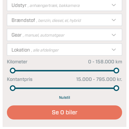
Udstyr
, anhængertræk, bakkamera
Brændstof
, benzin, diesel, el, hybrid
Gear
, manuel, automatgear
Lokation
, alle afdelinger
Kilometer
0 - 158.000 km
Kontantpris
15.000 - 795.000 kr.
Nulstil
Se
0
biler