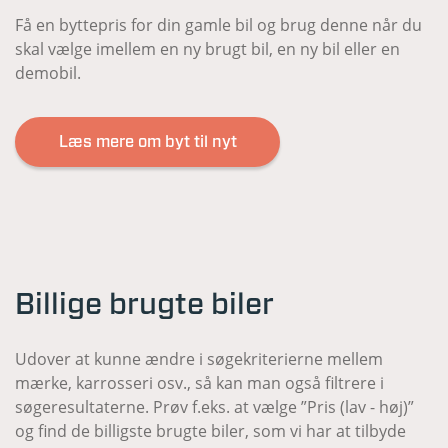
Få en byttepris for din gamle bil og brug denne når du
skal vælge imellem en ny brugt bil, en ny bil eller en
demobil.
Læs mere om byt til nyt
Billige brugte biler
Udover at kunne ændre i søgekriterierne mellem
mærke, karrosseri osv., så kan man også filtrere i
søgeresultaterne. Prøv f.eks. at vælge ”Pris (lav - høj)”
og find de billigste brugte biler, som vi har at tilbyde