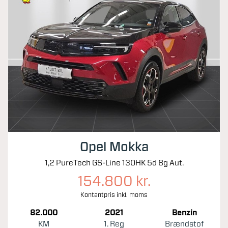
Opel Mokka
1,2 PureTech GS-Line 130HK 5d 8g Aut.
154.800 kr.
Kontantpris inkl. moms
82.000
2021
Benzin
KM
1. Reg
Brændstof