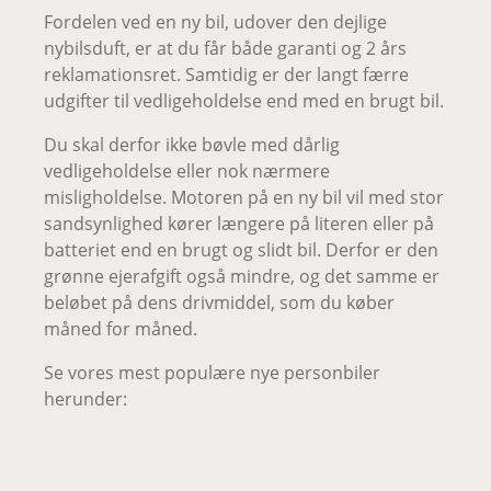
Fordelen ved en ny bil, udover den dejlige
nybilsduft, er at du får både garanti og 2 års
reklamationsret. Samtidig er der langt færre
udgifter til vedligeholdelse end med en brugt bil.
Du skal derfor ikke bøvle med dårlig
vedligeholdelse eller nok nærmere
misligholdelse. Motoren på en ny bil vil med stor
sandsynlighed kører længere på literen eller på
batteriet end en brugt og slidt bil. Derfor er den
grønne ejerafgift også mindre, og det samme er
beløbet på dens drivmiddel, som du køber
måned for måned.
Se vores mest populære nye personbiler
herunder: