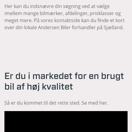
Her kan du indsnævre din søgning ved at vælge
imellem mange bilmærker, afdelinger, prisklasser og
meget mere. På vores kontaktside kan du finde et kort
over din lokale Andersen Biler forhandler på Sjælland.
Er du i markedet for en brugt
bil af høj kvalitet
Så er du kommet til det rette sted. Se med her.