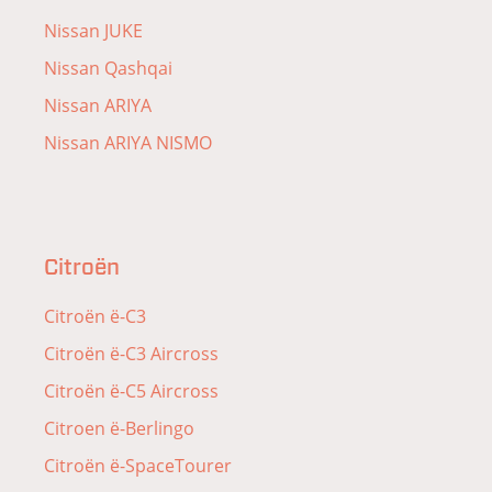
Nissan JUKE
Nissan Qashqai
Nissan ARIYA
Nissan ARIYA NISMO
Citroën
Citroën ë-C3
Citroën ë-C3 Aircross
Citroën ë-C5 Aircross
Citroen ë-Berlingo
Citroën ë-SpaceTourer