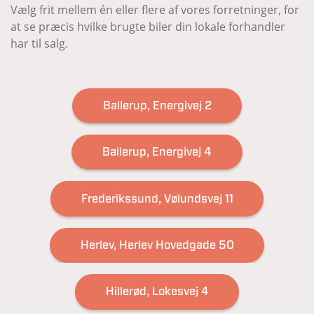
Vælg frit mellem én eller flere af vores forretninger, for
at se præcis hvilke brugte biler din lokale forhandler
har til salg.
Ballerup, Energivej 2
Ballerup, Energivej 4
Frederikssund, Vølundsvej 11
Herlev, Herlev Hovedgade 50
Hillerød, Lokesvej 4