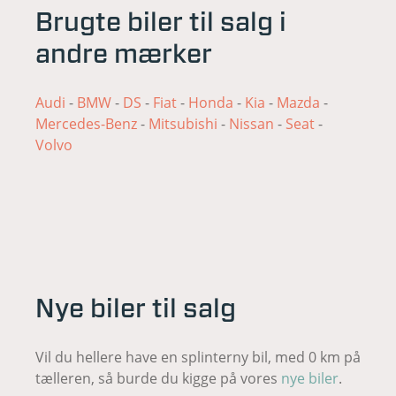
Brugte biler til salg i
andre mærker
Audi
-
BMW
-
DS
-
Fiat
-
Honda
-
Kia
-
Mazda
-
Mercedes-Benz
-
Mitsubishi
-
Nissan
-
Seat
-
Volvo
Nye biler til salg
Vil du hellere have en splinterny bil, med 0 km på
tælleren, så burde du kigge på vores
nye biler
.