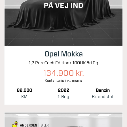
Opel Mokka
1,2 PureTech Edition+ 100HK 5d 6g
134.900 kr.
Kontantpris inkl. moms
82.000
2022
Benzin
KM
1. Reg
Brændstof