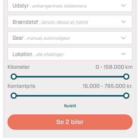
Udstyr
, anhængertræk, bakkamera
Brændstof
, benzin, diesel, el, hybrid
Gear
, manuel, automatgear
Lokation
, alle afdelinger
Kilometer
0 - 158.000 km
Kontantpris
15.000 - 795.000 kr.
Nulstil
Se
2
biler