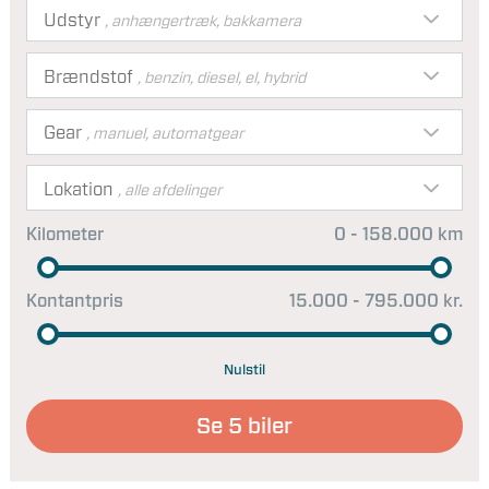
Udstyr
, anhængertræk, bakkamera
Brændstof
, benzin, diesel, el, hybrid
Gear
, manuel, automatgear
Lokation
, alle afdelinger
Kilometer
0 - 158.000 km
Kontantpris
15.000 - 795.000 kr.
Nulstil
Se
5
biler