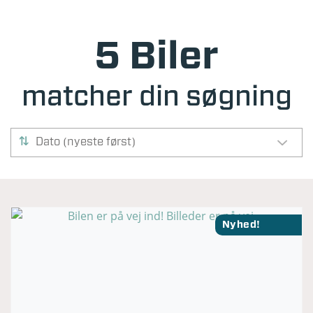
5 Biler
matcher din søgning
Dato (nyeste først)
Nyhed!