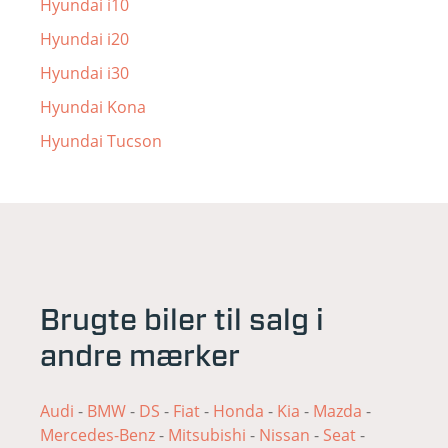
Hyundai i10
Hyundai i20
Hyundai i30
Hyundai Kona
Hyundai Tucson
Brugte biler til salg i
andre mærker
Audi
-
BMW
-
DS
-
Fiat
-
Honda
-
Kia
-
Mazda
-
Mercedes-Benz
-
Mitsubishi
-
Nissan
-
Seat
-