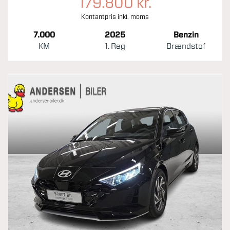
179.800 kr.
Kontantpris inkl. moms
7.000
2025
Benzin
KM
1. Reg
Brændstof