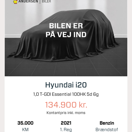
Hyundai i20
1,0 T-GDI Essential 100HK 5d 6g
134.900 kr.
Kontantpris inkl. moms
35.000
2021
Benzin
KM
1. Reg
Brændstof