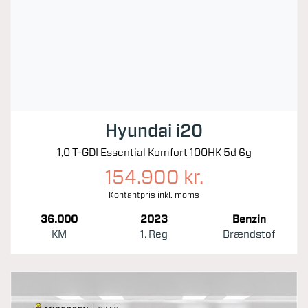
Hyundai i20
1,0 T-GDI Essential Komfort 100HK 5d 6g
154.900 kr.
Kontantpris inkl. moms
36.000
2023
Benzin
KM
1. Reg
Brændstof