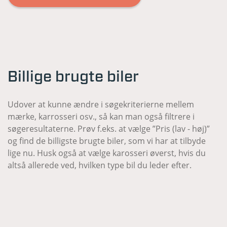
Billige brugte biler
Udover at kunne ændre i søgekriterierne mellem
mærke, karrosseri osv., så kan man også filtrere i
søgeresultaterne. Prøv f.eks. at vælge ”Pris (lav - høj)”
og find de billigste brugte biler, som vi har at tilbyde
lige nu. Husk også at vælge karosseri øverst, hvis du
altså allerede ved, hvilken type bil du leder efter.