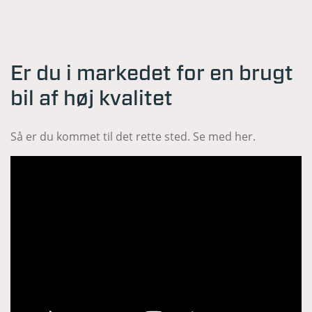
Er du i markedet for en brugt
bil af høj kvalitet
Så er du kommet til det rette sted. Se med her.