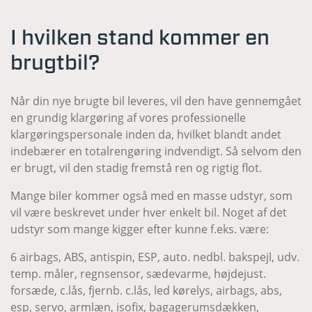
I hvilken stand kommer en
brugtbil?
Når din nye brugte bil leveres, vil den have gennemgået
en grundig klargøring af vores professionelle
klargøringspersonale inden da, hvilket blandt andet
indebærer en totalrengøring indvendigt. Så selvom den
er brugt, vil den stadig fremstå ren og rigtig flot.
Mange biler kommer også med en masse udstyr, som
vil være beskrevet under hver enkelt bil. Noget af det
udstyr som mange kigger efter kunne f.eks. være:
6 airbags, ABS, antispin, ESP, auto. nedbl. bakspejl, udv.
temp. måler, regnsensor, sædevarme, højdejust.
forsæde, c.lås, fjernb. c.lås, led kørelys, airbags, abs,
esp, servo, armlæn, isofix, bagagerumsdækken,