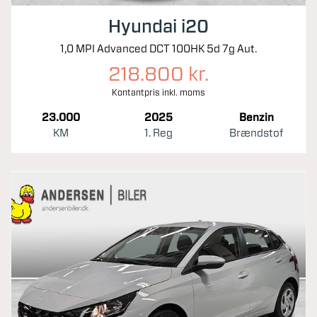
Hyundai i20
1,0 MPI Advanced DCT 100HK 5d 7g Aut.
218.800 kr.
Kontantpris inkl. moms
23.000
2025
Benzin
KM
1. Reg
Brændstof