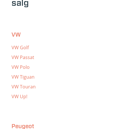
salg
VW
VW Golf
VW Passat
VW Polo
VW Tiguan
VW Touran
VW Up!
Peugeot