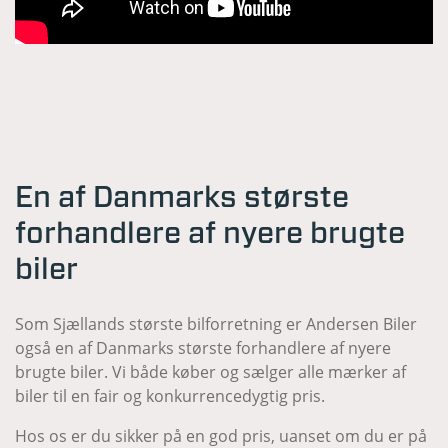
En af Danmarks største
forhandlere af nyere brugte
biler
Som Sjællands største bilforretning er Andersen Biler
også en af Danmarks største forhandlere af nyere
brugte biler. Vi både køber og sælger alle mærker af
biler til en fair og konkurrencedygtig pris.
Hos os er du sikker på en god pris, uanset om du er på