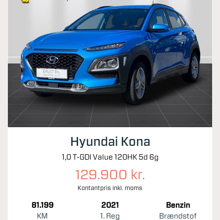
Hyundai Kona
1,0 T-GDI Value 120HK 5d 6g
129.900 kr.
Kontantpris inkl. moms
81.199
2021
Benzin
KM
1. Reg
Brændstof