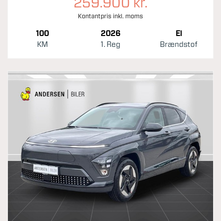
259.900 kr.
Kontantpris inkl. moms
100
2026
El
KM
1. Reg
Brændstof