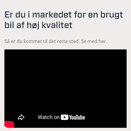
Er du i markedet for en brugt
bil af høj kvalitet
Så er du kommet til det rette sted. Se med her.