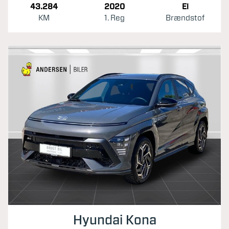
43.284
2020
El
KM
1. Reg
Brændstof
Hyundai Kona