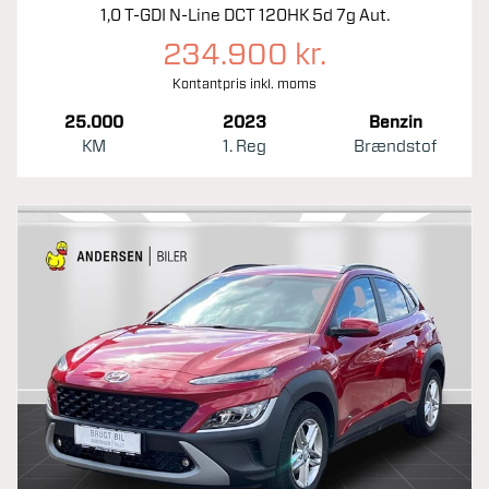
1,0 T-GDI N-Line DCT 120HK 5d 7g Aut.
234.900 kr.
Kontantpris inkl. moms
25.000
2023
Benzin
KM
1. Reg
Brændstof