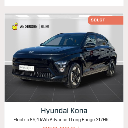
SOLGT
Hyundai Kona
Electric 65,4 kWh Advanced Long Range 217HK 5d Aut.