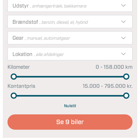
Udstyr
, anhængertræk, bakkamera
Brændstof
, benzin, diesel, el, hybrid
Gear
, manuel, automatgear
Lokation
, alle afdelinger
Kilometer
0 - 158.000 km
Kontantpris
15.000 - 795.000 kr.
Nulstil
Se
9
biler