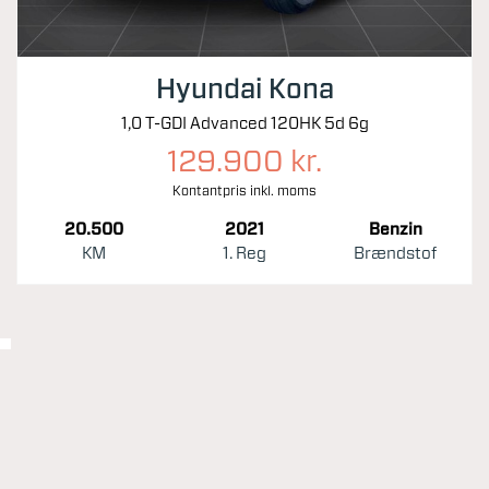
Hyundai Kona
1,0 T-GDI Advanced 120HK 5d 6g
129.900 kr.
Kontantpris inkl. moms
20.500
2021
Benzin
KM
1. Reg
Brændstof