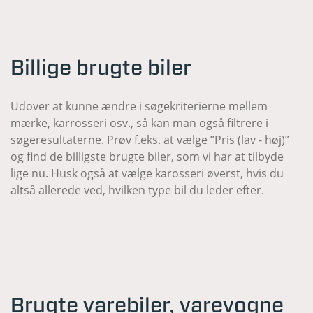
Billige brugte biler
Udover at kunne ændre i søgekriterierne mellem
mærke, karrosseri osv., så kan man også filtrere i
søgeresultaterne. Prøv f.eks. at vælge ”Pris (lav - høj)”
og find de billigste brugte biler, som vi har at tilbyde
lige nu. Husk også at vælge karosseri øverst, hvis du
altså allerede ved, hvilken type bil du leder efter.
Brugte varebiler, varevogne