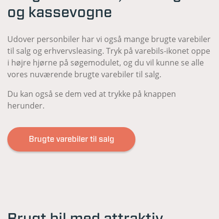
og kassevogne
Udover personbiler har vi også mange brugte varebiler
til salg og erhvervsleasing. Tryk på varebils-ikonet oppe
i højre hjørne på søgemodulet, og du vil kunne se alle
vores nuværende brugte varebiler til salg.
Du kan også se dem ved at trykke på knappen
herunder.
Brugte varebiler til salg
Brugt bil med attraktiv