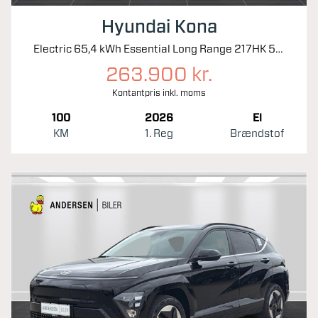
Hyundai Kona
Electric 65,4 kWh Essential Long Range 217HK 5d Aut.
263.900 kr.
Kontantpris inkl. moms
100
2026
El
KM
1. Reg
Brændstof