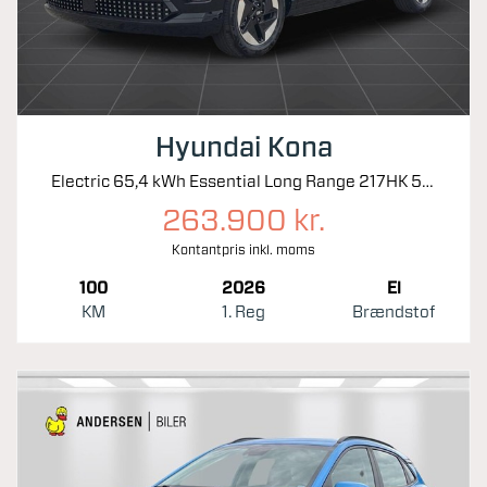
Hyundai Kona
Electric 65,4 kWh Essential Long Range 217HK 5d Aut.
263.900 kr.
Kontantpris inkl. moms
100
2026
El
KM
1. Reg
Brændstof