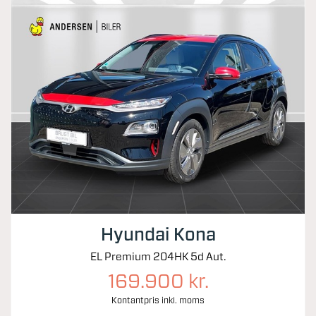
Hyundai Kona
EL Premium 204HK 5d Aut.
169.900 kr.
Kontantpris inkl. moms