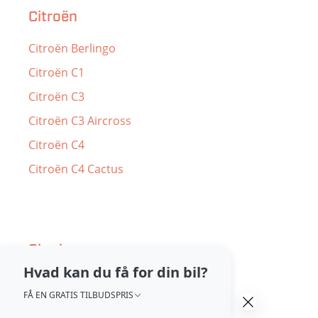
Citroën
Citroën Berlingo
Citroën C1
Citroën C3
Citroën C3 Aircross
Citroën C4
Citroën C4 Cactus
Skoda
Hvad kan du få for din bil?
Skoda Fabia
FÅ EN GRATIS TILBUDSPRIS
Skoda Karoq