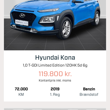
Hyundai Kona
1,0 T-GDI Limited Edition 120HK 5d 6g
119.800 kr.
Kontantpris inkl. moms
72.000
2019
Benzin
KM
1. Reg
Brændstof