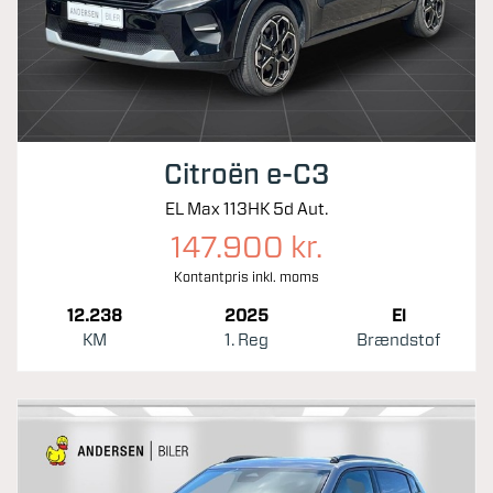
Citroën e-C3
EL Max 113HK 5d Aut.
147.900 kr.
Kontantpris inkl. moms
12.238
2025
El
KM
1. Reg
Brændstof