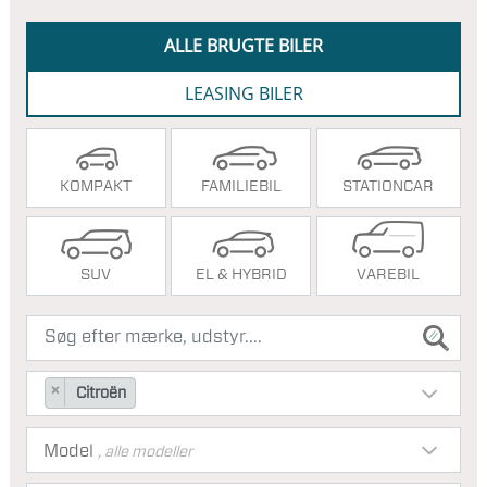
ALLE BRUGTE BILER
LEASING BILER
KOMPAKT
FAMILIEBIL
STATIONCAR
SUV
EL & HYBRID
VAREBIL
×
Citroën
Model
, alle modeller