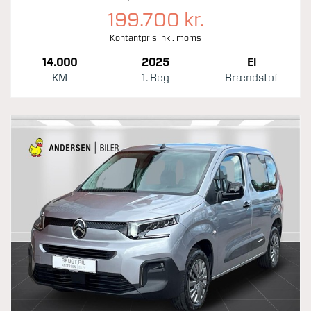
199.700 kr.
Kontantpris inkl. moms
14.000
2025
El
KM
1. Reg
Brændstof