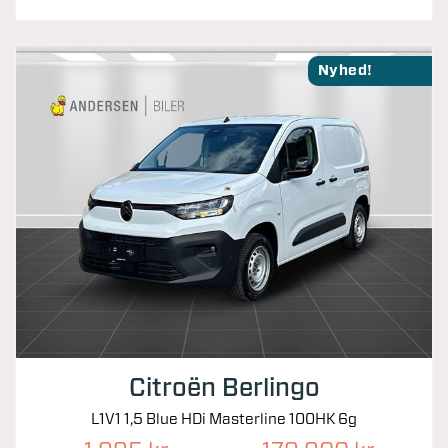
Nyhed!
Citroën Berlingo
L1V1 1,5 Blue HDi Masterline 100HK 6g