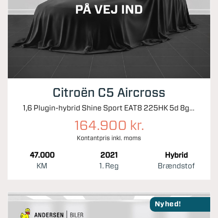
Citroën C5 Aircross
1,6 Plugin-hybrid Shine Sport EAT8 225HK 5d 8g Aut.
164.900 kr.
Kontantpris inkl. moms
47.000
2021
Hybrid
KM
1. Reg
Brændstof
Nyhed!