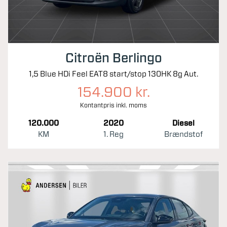
Citroën Berlingo
1,5 Blue HDi Feel EAT8 start/stop 130HK 8g Aut.
154.900 kr.
Kontantpris inkl. moms
120.000
2020
Diesel
KM
1. Reg
Brændstof