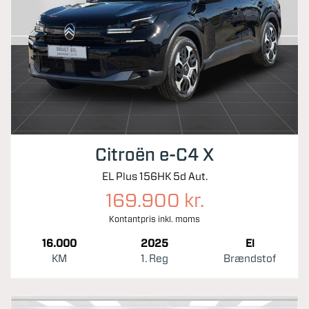
Citroën e-C4 X
EL Plus 156HK 5d Aut.
169.900 kr.
Kontantpris inkl. moms
16.000
2025
El
KM
1. Reg
Brændstof