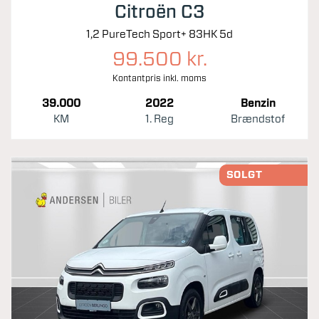
Citroën C3
1,2 PureTech Sport+ 83HK 5d
99.500 kr.
Kontantpris inkl. moms
39.000
2022
Benzin
KM
1. Reg
Brændstof
SOLGT