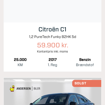
Citroën C1
1,2 PureTech Funky 82HK 5d
59.900 kr.
Kontantpris inkl. moms
25.000
2017
Benzin
KM
1. Reg
Brændstof
SOLGT