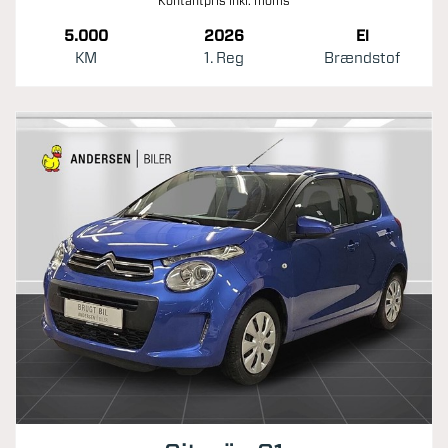
Kontantpris inkl. moms
5.000
2026
El
KM
1. Reg
Brændstof