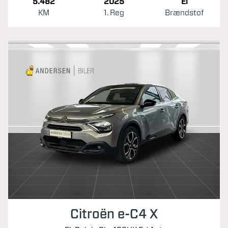
5.482
2025
El
KM
1. Reg
Brændstof
Citroën e-C4 X