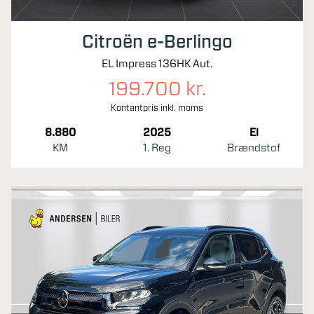
Citroën e-Berlingo
EL Impress 136HK Aut.
199.700 kr.
Kontantpris inkl. moms
8.880
2025
El
KM
1. Reg
Brændstof