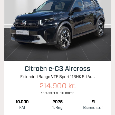
Citroën e-C3 Aircross
Extended Range VTR Sport 113HK 5d Aut.
214.900 kr.
Kontantpris inkl. moms
10.000
2025
El
KM
1. Reg
Brændstof