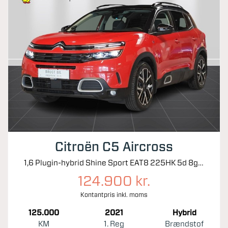
Citroën C5 Aircross
1,6 Plugin-hybrid Shine Sport EAT8 225HK 5d 8g Aut.
124.900 kr.
Kontantpris inkl. moms
125.000
2021
Hybrid
KM
1. Reg
Brændstof