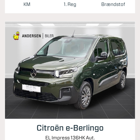
KM
1. Reg
Brændstof
Citroën e-Berlingo
EL Impress 136HK Aut.