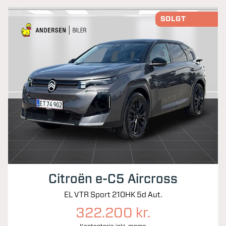
SOLGT
Citroën e-C5 Aircross
EL VTR Sport 210HK 5d Aut.
322.200 kr.