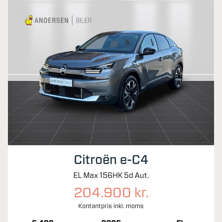
Citroën e-C4
EL Max 156HK 5d Aut.
204.900 kr.
Kontantpris inkl. moms