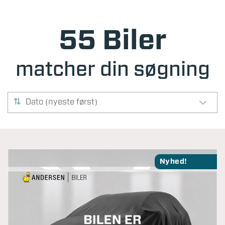
55 Biler
matcher din søgning
Dato (nyeste først)
Nyhed!