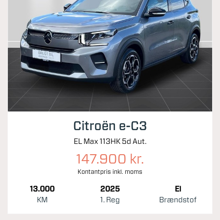
Citroën e-C3
EL Max 113HK 5d Aut.
147.900 kr.
Kontantpris inkl. moms
13.000
2025
El
KM
1. Reg
Brændstof