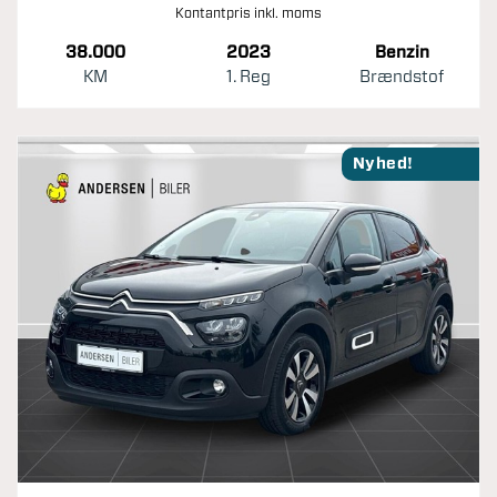
Kontantpris inkl. moms
38.000
2023
Benzin
KM
1. Reg
Brændstof
Nyhed!