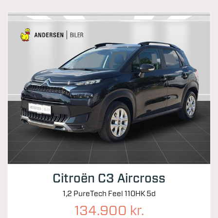
Citroën C3 Aircross
1,2 PureTech Feel 110HK 5d
134.900 kr.