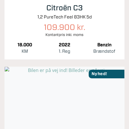
Citroën C3
1,2 PureTech Feel 83HK 5d
109.900 kr.
Kontantpris inkl. moms
18.000
2022
Benzin
KM
1. Reg
Brændstof
Nyhed!