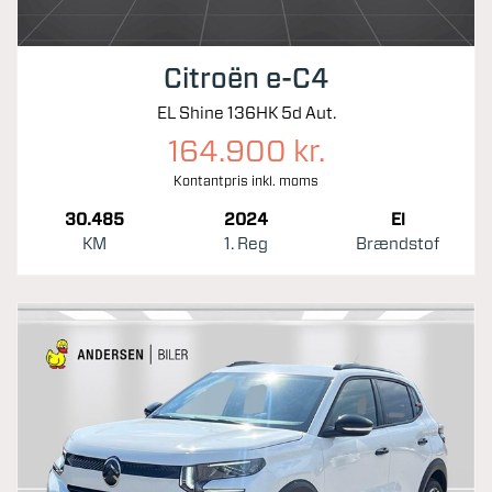
Citroën e-C4
EL Shine 136HK 5d Aut.
164.900 kr.
Kontantpris inkl. moms
30.485
2024
El
KM
1. Reg
Brændstof