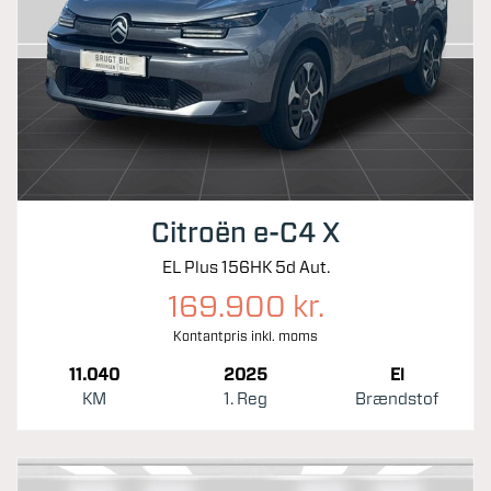
Citroën e-C4 X
EL Plus 156HK 5d Aut.
169.900 kr.
Kontantpris inkl. moms
11.040
2025
El
KM
1. Reg
Brændstof