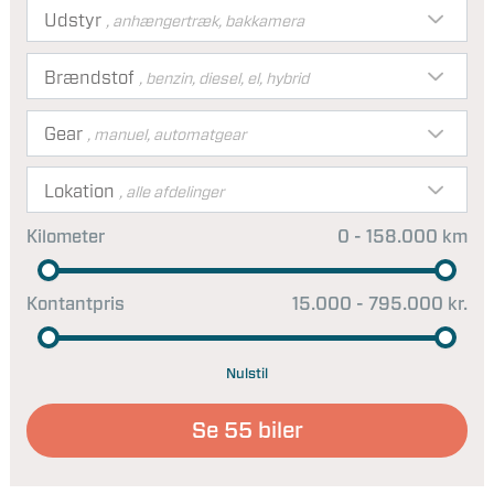
Udstyr
, anhængertræk, bakkamera
Brændstof
, benzin, diesel, el, hybrid
Gear
, manuel, automatgear
Lokation
, alle afdelinger
Kilometer
0 - 158.000 km
Kontantpris
15.000 - 795.000 kr.
Nulstil
Se
55
biler