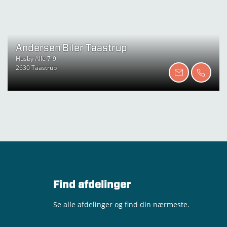
Andersen Biler Taastrup
Husby Alle 7-9
2630 Taastrup
Find afdelinger
Se alle afdelinger og find din nærmeste.