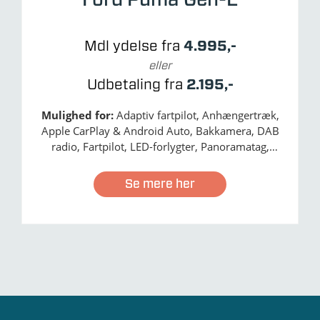
Mdl ydelse fra
4.995,-
eller
Udbetaling fra
2.195,-
Mulighed for:
Adaptiv fartpilot, Anhængertræk,
Apple CarPlay & Android Auto, Bakkamera, DAB
radio, Fartpilot, LED-forlygter, Panoramatag,
Passagerairbag - aktivering/deaktivering,
Navigation, Nødbremse, Træthedsregistrering,
Se mere her