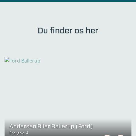
Du finder os her
Andersen Biler Ballerup (Ford)
Energivej 4