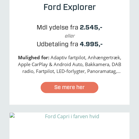
Ford Explorer
Mdl ydelse fra
2.545,-
eller
Udbetaling fra
4.995,-
Mulighed for:
Adaptiv fartpilot, Anhængertræk,
Apple CarPlay & Android Auto, Bakkamera, DAB
radio, Fartpilot, LED-forlygter, Panoramatag,
Passagerairbag - aktivering/deaktivering,
Navigation, Nødbremse, Træthedsregistrering,
Se mere her