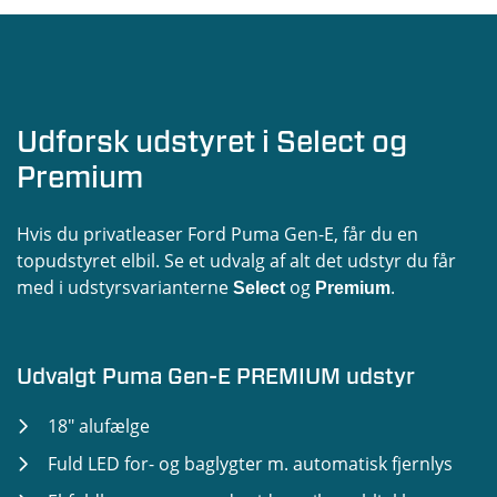
Udforsk udstyret i Select og
Premium
Hvis du privatleaser Ford Puma Gen-E, får du en
topudstyret elbil. Se et udvalg af alt det udstyr du får
med i udstyrsvarianterne
og
.
Select
Premium
Udvalgt Puma Gen-E PREMIUM udstyr
18" alufælge
Fuld LED for- og baglygter m. automatisk fjernlys