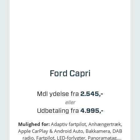
Ford Capri
Mdl ydelse fra
2.545,-
eller
Udbetaling fra
4.995,-
Mulighed for:
Adaptiv fartpilot, Anhængertræk,
Apple CarPlay & Android Auto, Bakkamera, DAB
radio, Fartpilot, LED-forlygter, Panoramatag,