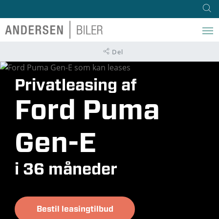
Del
Privatleasing af
Ford Puma
Gen-E
i 36 måneder
Bestil leasingtilbud