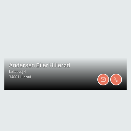
Andersen Biler Hillerød
Lokesvej 4
3400 Hillerød