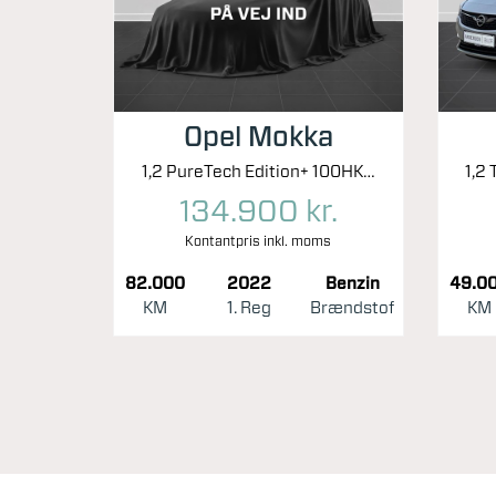
Opel Mokka
1,2 PureTech Edition+ 100HK 5d 6g
134.900 kr.
Kontantpris inkl. moms
82.000
2022
Benzin
49.0
KM
1. Reg
Brændstof
KM