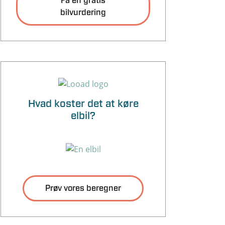
Få en gratis
bilvurdering
Hvad koster det at køre
elbil?
Prøv vores beregner