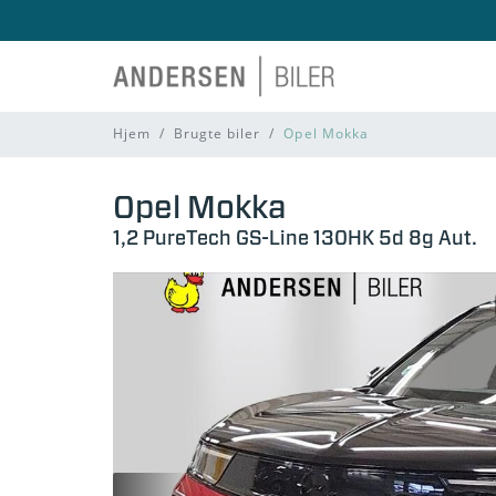
Hjem
Brugte biler
Opel Mokka
Opel Mokka
1,2 PureTech GS-Line 130HK 5d 8g Aut.