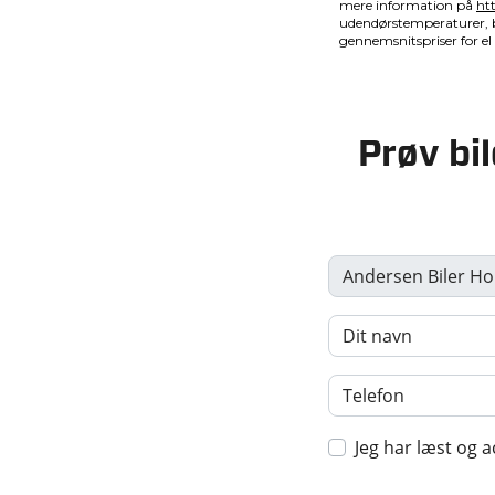
Prøv bil
Jeg har læst og a