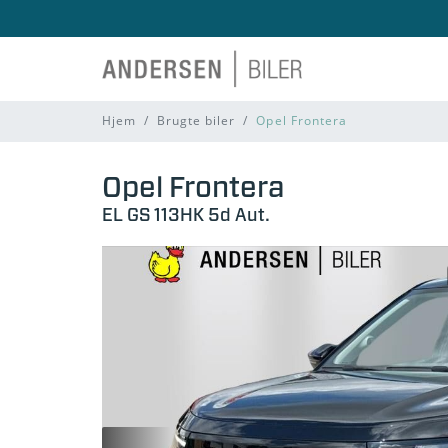
Hjem
Brugte biler
Opel Frontera
Opel Frontera
EL GS 113HK 5d Aut.