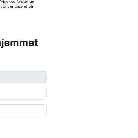
i hjemmet