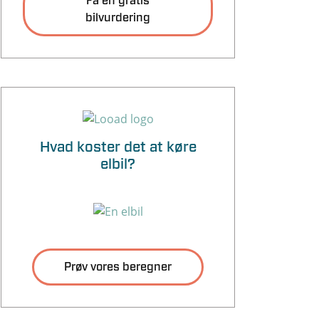
Få en gratis
bilvurdering
Hvad koster det at køre
elbil?
Prøv vores beregner