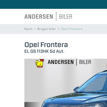
Hjem
Brugte biler
Opel Frontera
Opel Frontera
EL GS 113HK 5d Aut.