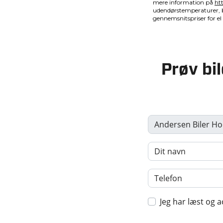
Prøv bil
Jeg har læst og a