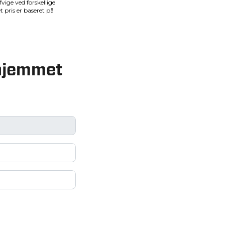
i hjemmet