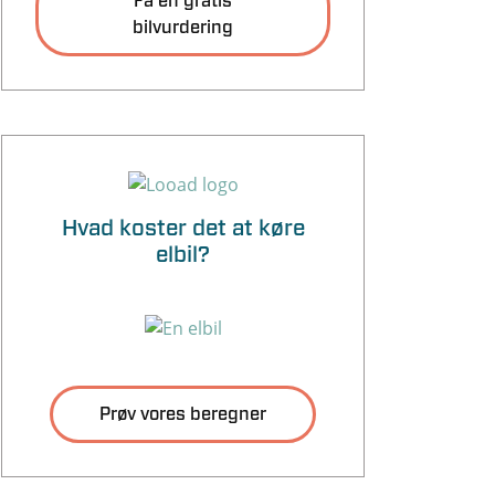
Få en gratis
bilvurdering
Hvad koster det at køre
elbil?
Prøv vores beregner