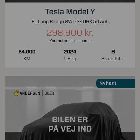
Tesla Model Y
EL Long Range RWD 340HK 5d Aut.
298.900 kr.
Kontantpris inkl. moms
64.000
2024
El
KM
1. Reg
Brændstof
Nyhed!