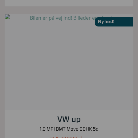
Nyhed!
VW up
1,0 MPI BMT Move 60HK 5d