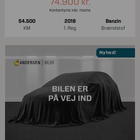
74.900 kr.
Kontantpris inkl. moms
54.500
2018
Benzin
KM
1. Reg
Brændstof
Nyhed!