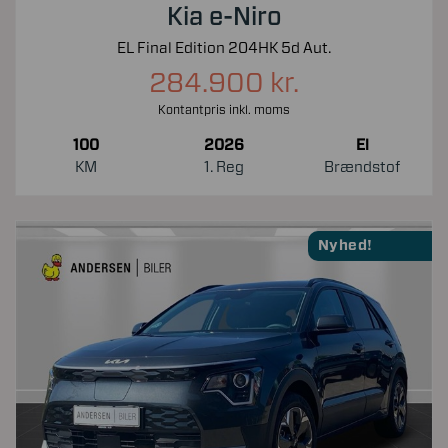
Kia e-Niro
EL Final Edition 204HK 5d Aut.
284.900 kr.
Kontantpris inkl. moms
100
2026
El
KM
1. Reg
Brændstof
Nyhed!