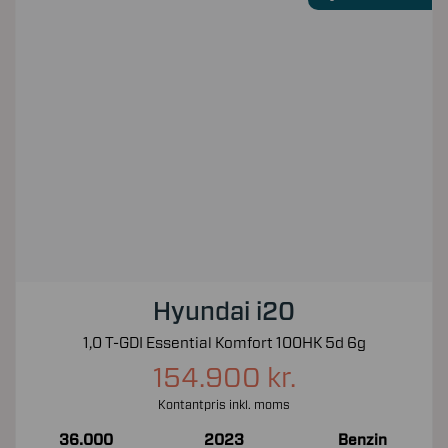
Hyundai i20
1,0 T-GDI Essential Komfort 100HK 5d 6g
154.900 kr.
Kontantpris inkl. moms
36.000
2023
Benzin