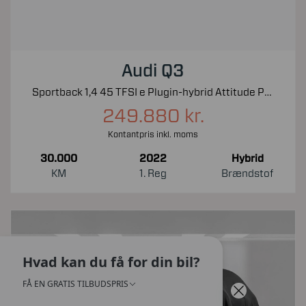
Audi Q3
Sportback 1,4 45 TFSI e Plugin-hybrid Attitude Plus S Tronic 245HK 5d 6g Aut.
249.880 kr.
Kontantpris inkl. moms
30.000
2022
Hybrid
KM
1. Reg
Brændstof
Hvad kan du få for din bil?
FÅ EN GRATIS TILBUDSPRIS