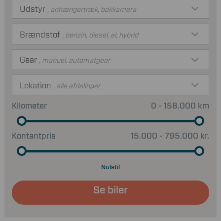
Udstyr
, anhængertræk, bakkamera
Brændstof
, benzin, diesel, el, hybrid
Gear
, manuel, automatgear
Lokation
, alle afdelinger
Kilometer
0 - 158.000 km
Kontantpris
15.000 - 795.000 kr.
Nulstil
Se biler