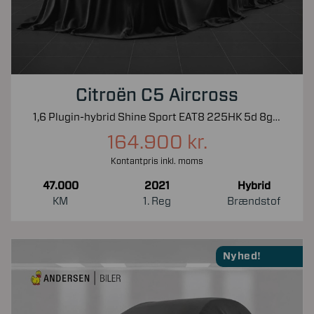
Citroën C5 Aircross
1,6 Plugin-hybrid Shine Sport EAT8 225HK 5d 8g Aut.
164.900 kr.
Kontantpris inkl. moms
47.000
2021
Hybrid
KM
1. Reg
Brændstof
Nyhed!