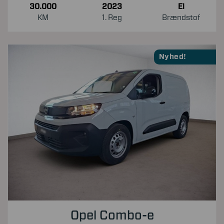
30.000
2023
El
KM
1. Reg
Brændstof
Nyhed!
Opel Combo-e