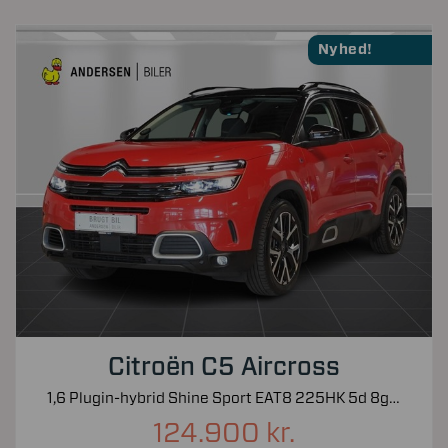
Nyhed!
Citroën C5 Aircross
1,6 Plugin-hybrid Shine Sport EAT8 225HK 5d 8g Aut.
124.900 kr.