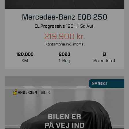
Mercedes-Benz EQB 250
EL Progressive 190HK 5d Aut.
219.900 kr.
Kontantpris inkl. moms
120.000
2023
El
KM
1. Reg
Brændstof
Nyhed!