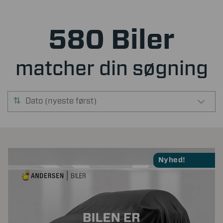
580 Biler
matcher din søgning
Dato (nyeste først)
Nyhed!