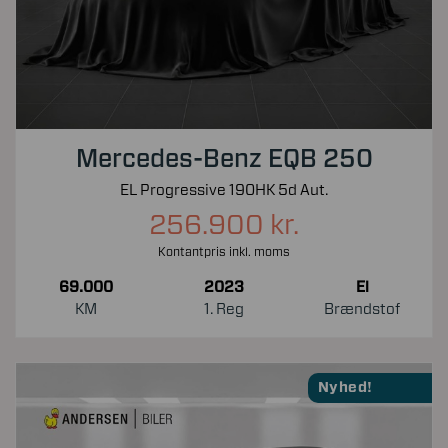
Mercedes-Benz EQB 250
EL Progressive 190HK 5d Aut.
256.900 kr.
Kontantpris inkl. moms
69.000
2023
El
KM
1. Reg
Brændstof
Nyhed!