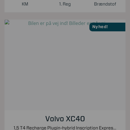
KM
1. Reg
Brændstof
Nyhed!
Volvo XC40
1,5 T4 Recharge Plugin-hybrid Inscription Expression 211HK 5d 7g Aut.