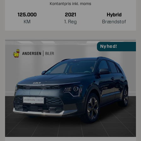
Kontantpris inkl. moms
125.000
2021
Hybrid
KM
1. Reg
Brændstof
Nyhed!