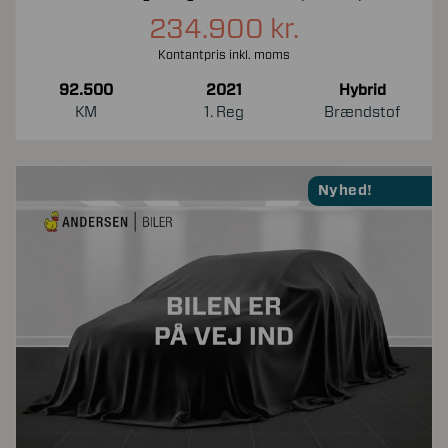
234.900 kr.
Kontantpris inkl. moms
92.500
2021
Hybrid
KM
1. Reg
Brændstof
Nyhed!