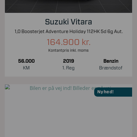
Suzuki Vitara
1,0 Boosterjet Adventure Holiday 112HK 5d 6g Aut.
164.900 kr.
Kontantpris inkl. moms
56.000
2019
Benzin
KM
1. Reg
Brændstof
Nyhed!