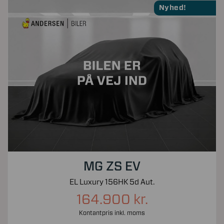
Nyhed!
MG ZS EV
EL Luxury 156HK 5d Aut.
164.900 kr.
Kontantpris inkl. moms