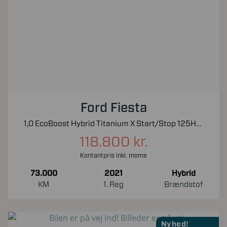
Ford Fiesta
1,0 EcoBoost Hybrid Titanium X Start/Stop 125HK 5d 6g
118.800 kr.
Kontantpris inkl. moms
73.000
2021
Hybrid
KM
1. Reg
Brændstof
Nyhed!