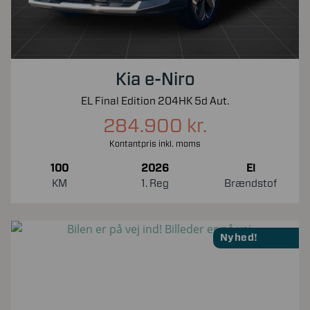
Kia e-Niro
EL Final Edition 204HK 5d Aut.
284.900 kr.
Kontantpris inkl. moms
100
2026
El
KM
1. Reg
Brændstof
Nyhed!