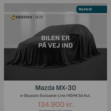
Nyhed!
Mazda MX-30
e-Skyactiv Exclusive-Line 145HK 5d Aut.
134.900 kr.