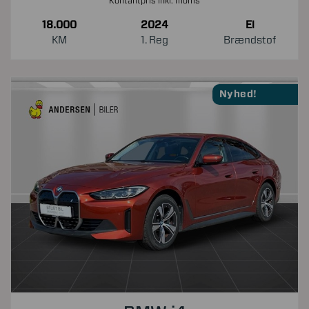
Kontantpris inkl. moms
18.000
2024
El
KM
1. Reg
Brændstof
Nyhed!