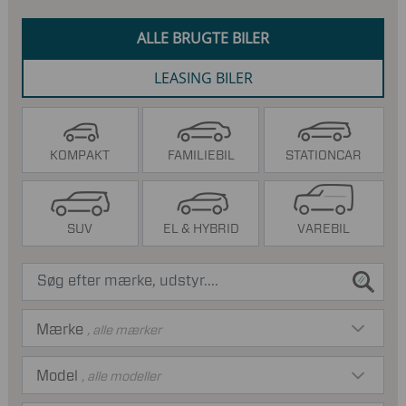
ALLE BRUGTE BILER
LEASING BILER
KOMPAKT
FAMILIEBIL
STATIONCAR
SUV
EL & HYBRID
VAREBIL
Mærke
, alle mærker
Model
, alle modeller