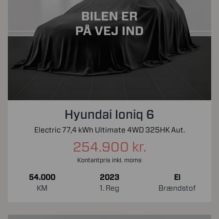
Hyundai Ioniq 6
Electric 77,4 kWh Ultimate 4WD 325HK Aut.
254.900 kr.
Kontantpris inkl. moms
54.000
2023
El
KM
1. Reg
Brændstof