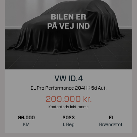
VW ID.4
EL Pro Performance 204HK 5d Aut.
209.900 kr.
Kontantpris inkl. moms
96.000
2023
El
KM
1. Reg
Brændstof