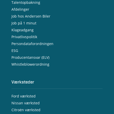
Talentopbakning
Afdelinger
Job hos Andersen Biler
Job på 1 minut
Klageadgang
Privatlivspolitik
Persondataforordningen
ESG
Producentansvar (ELV)
Whistleblowerordning
Værksteder
Ford værksted
Nissan værksted
Citroën værksted