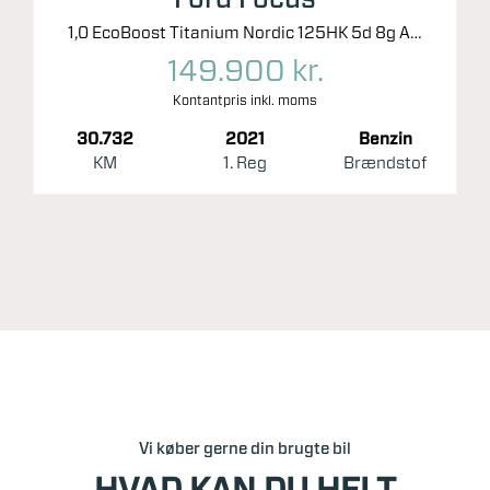
1,0 EcoBoost Titanium Nordic 125HK 5d 8g Aut.
149.900 kr.
Kontantpris inkl. moms
30.732
2021
Benzin
KM
1. Reg
Brændstof
Vi køber gerne din brugte bil