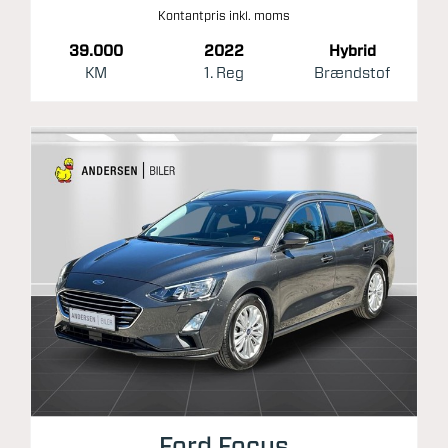
Kontantpris inkl. moms
39.000
2022
Hybrid
KM
1. Reg
Brændstof
Ford Focus