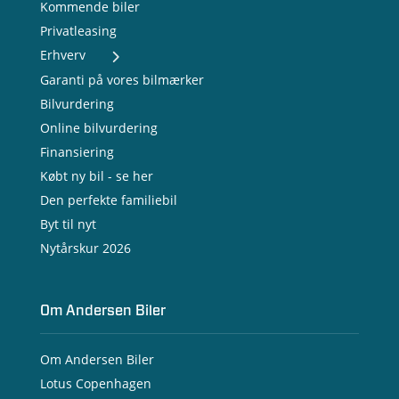
Kommende biler
Privatleasing
Erhverv
- Nye varebiler
Garanti på vores bilmærker
- Brugte varebiler
Bilvurdering
- Erhvervsleasing
Online bilvurdering
- Testkørsel
- Serviceaftale
Finansiering
- Opladning
Købt ny bil - se her
Den perfekte familiebil
Byt til nyt
Nytårskur 2026
Om Andersen Biler
Om Andersen Biler
Lotus Copenhagen