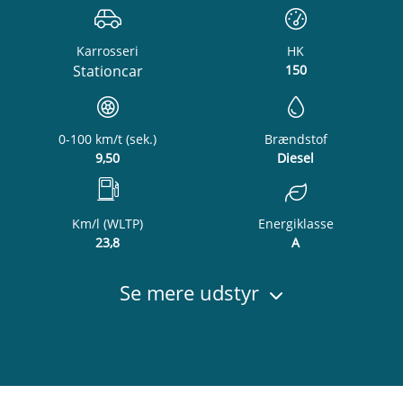
Karrosseri
HK
Stationcar
150
0-100 km/t (sek.)
Brændstof
9,50
Diesel
Km/l (WLTP)
Energiklasse
23,8
A
Se mere udstyr