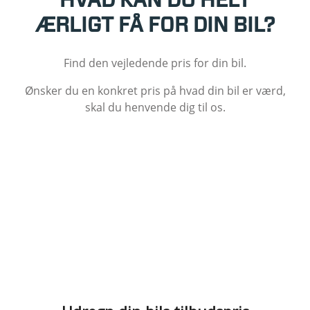
HVAD KAN DU HELT
ÆRLIGT FÅ FOR DIN BIL?
Find den vejledende pris for din bil.
Ønsker du en konkret pris på hvad din bil er værd,
skal du henvende dig til os.