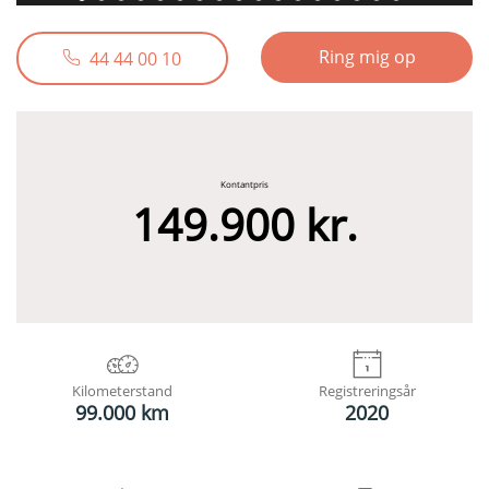
Ring mig op
44 44 00 10
Kontantpris
149.900 kr.
Kilometerstand
Registreringsår
99.000 km
2020