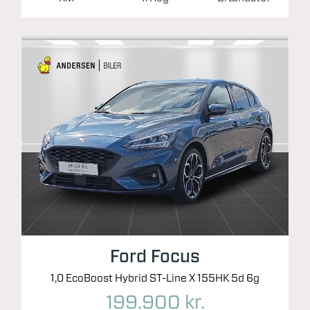
Ford Focus
1,0 EcoBoost Hybrid ST-Line X 155HK 5d 6g
199.900 kr.