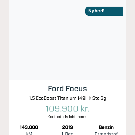
Nyhed!
Ford Focus
1,5 EcoBoost Titanium 149HK Stc 6g
109.900 kr.
Kontantpris inkl. moms
143.000
2019
Benzin
KM
1. Reg
Brændstof