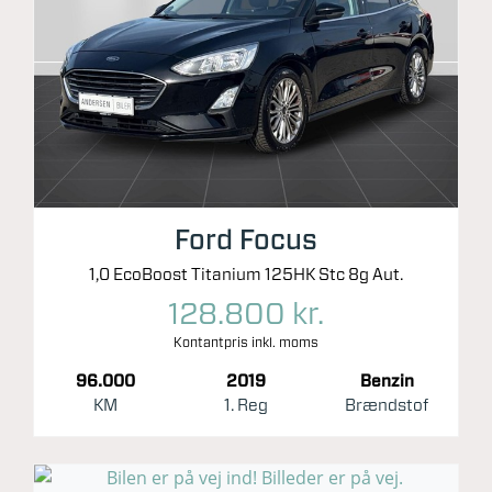
Ford Focus
1,0 EcoBoost Titanium 125HK Stc 8g Aut.
128.800 kr.
Kontantpris inkl. moms
96.000
2019
Benzin
KM
1. Reg
Brændstof