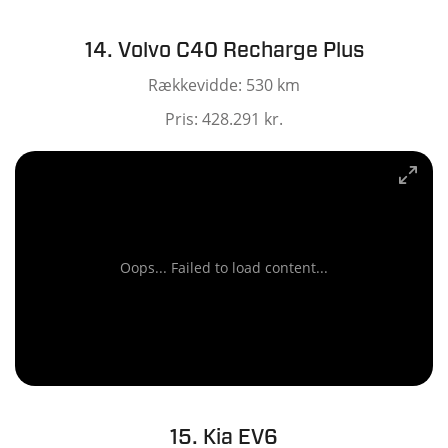
14. Volvo C40 Recharge Plus
Rækkevidde: 530 km
Pris: 428.291 kr.
Oops... Failed to load content...
15. Kia EV6