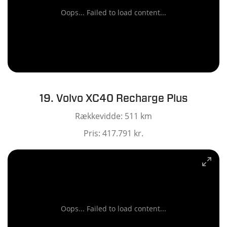
Oops... Failed to load content...
19. Volvo XC40 Recharge Plus
Rækkevidde: 511 km
Pris: 417.791 kr.
Oops... Failed to load content...