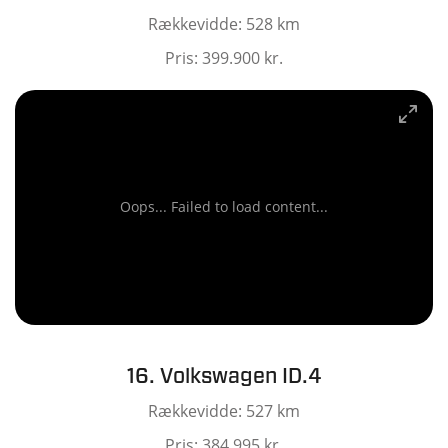
Rækkevidde: 528 km
Pris: 399.900 kr.
Oops... Failed to load content...
16. Volkswagen ID.4
Rækkevidde: 527 km
Pris: 384.995 kr.