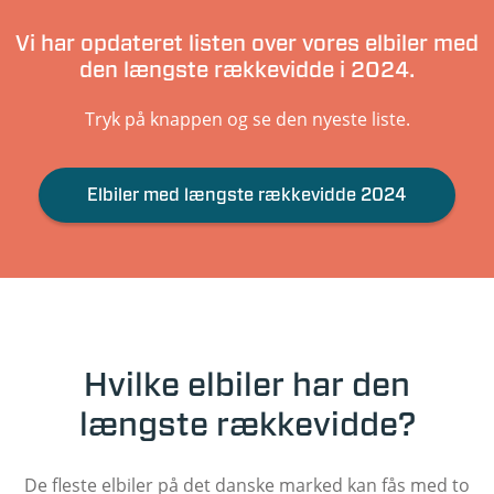
Vi har opdateret listen over vores elbiler med
den længste rækkevidde i 2024.
Tryk på knappen og se den nyeste liste.
Elbiler med længste rækkevidde 2024
Hvilke elbiler har den
længste rækkevidde?
De fleste elbiler på det danske marked kan fås med to