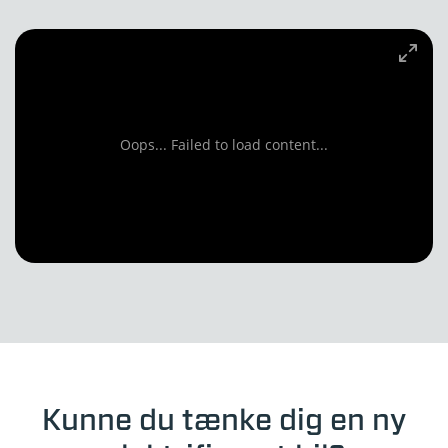
Oops... Failed to load content...
Kunne du tænke dig en ny