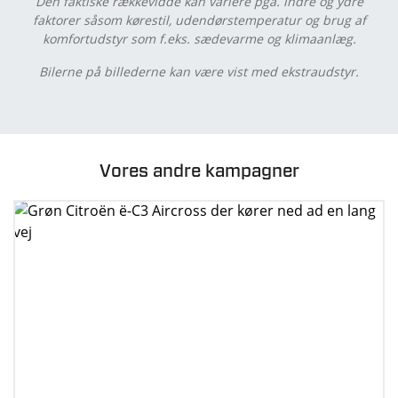
Den faktiske rækkevidde kan variere pga. indre og ydre
faktorer såsom kørestil, udendørstemperatur og brug af
komfortudstyr som f.eks. sædevarme og klimaanlæg.
Bilerne på billederne kan være vist med ekstraudstyr.
Vores andre kampagner