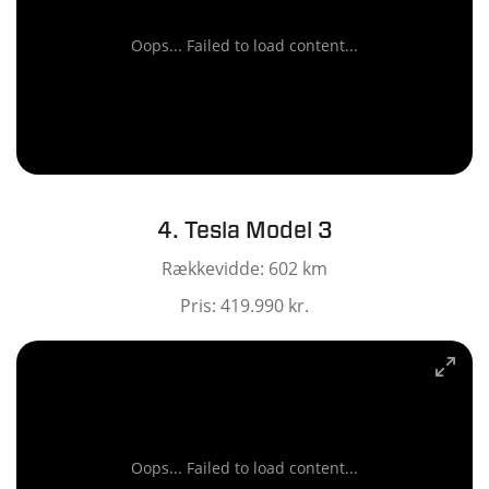
Oops... Failed to load content...
4. Tesla Model 3
Rækkevidde: 602 km
Pris: 419.990 kr.
Oops... Failed to load content...