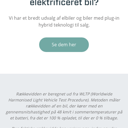
elektrificeret bil?
Vi har et bredt udvalg af elbiler og biler med plug-in
hybrid teknologi til salg.
Se dem her
Rækkevidden er beregnet ud fra WLTP (Worldwide
Harmonised Light Vehicle Test Procedure). Metoden måler
rækkevidden af en bil, der kører med en
gennemsnitshastighed på 48 km/t i sommertemperaturer på
et batteri, fra det er 100 % opladet, til der er 0 % tilbage.