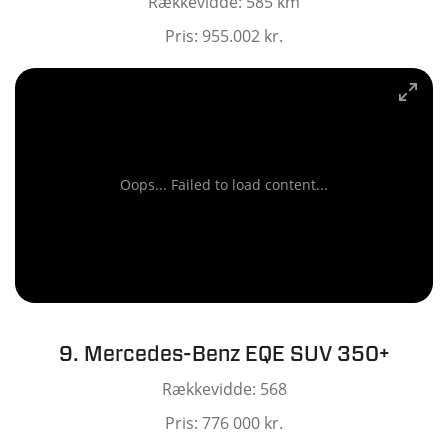
Rækkevidde: 585 km
Pris: 955.002 kr.
Oops... Failed to load content...
9. Mercedes-Benz EQE SUV 350+
Rækkevidde: 568
Pris: 776 000 kr.