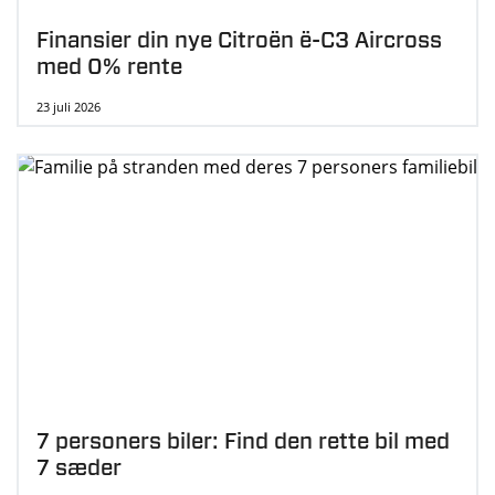
Finansier din nye Citroën ë-C3 Aircross
med 0% rente
23 juli 2026
7 personers biler: Find den rette bil med
7 sæder