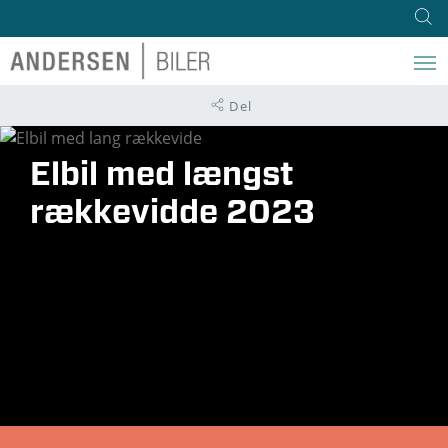
Del
Elbil med længst
rækkevidde 2023